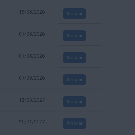
6
15/08/2026
Amosar
6
07/08/2026
Amosar
6
07/08/2026
Amosar
6
07/08/2026
Amosar
6
12/05/2027
Amosar
6
26/04/2027
Amosar