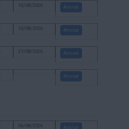
6
10/08/2026
Amosar
6
10/08/2026
Amosar
6
27/08/2026
Amosar
4
Amosar
6
06/08/2026
Amosar