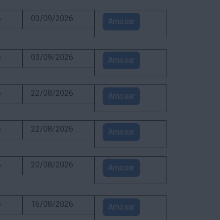
6
03/09/2026
Amosar
6
03/09/2026
Amosar
6
22/08/2026
Amosar
6
22/08/2026
Amosar
6
20/08/2026
Amosar
6
16/08/2026
Amosar