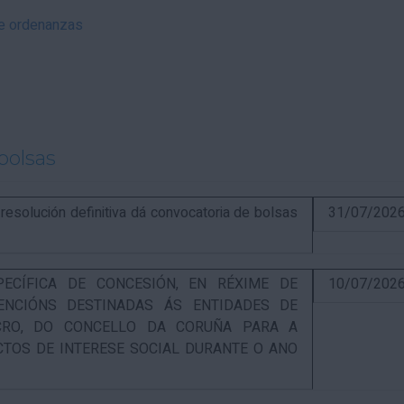
 e ordenanzas
bolsas
solución definitiva dá convocatoria de bolsas
31/07/202
PECÍFICA DE CONCESIÓN, EN RÉXIME DE
10/07/202
ENCIÓNS DESTINADAS ÁS ENTIDADES DE
UCRO, DO CONCELLO DA CORUÑA PARA A
CTOS DE INTERESE SOCIAL DURANTE O ANO