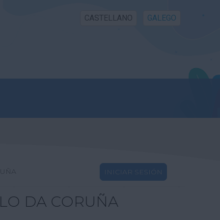
CASTELLANO
GALEGO
RUÑA
INICIAR SESIÓN
LLO DA CORUÑA