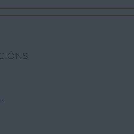
CIÓNS
os