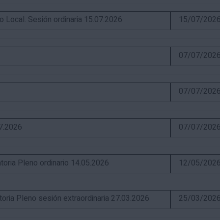
ocal. Sesión ordinaria 15.07.2026
15/07/202
07/07/202
07/07/202
07.2026
07/07/202
ia Pleno ordinario 14.05.2026
12/05/202
a Pleno sesión extraordinaria 27.03.2026
25/03/202