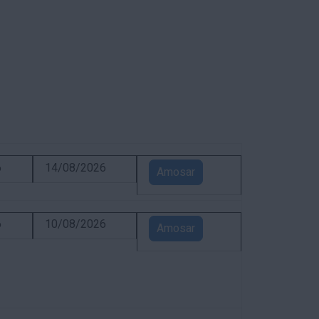
6
14/08/2026
Amosar
6
10/08/2026
Amosar