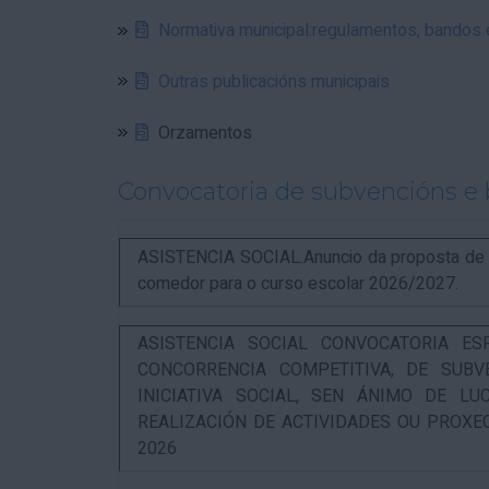
Normativa municipal:regulamentos, bandos
Outras publicacións municipais
Orzamentos
Convocatoria de subvencións e 
ASISTENCIA SOCIAL.Anuncio da proposta de re
comedor para o curso escolar 2026/2027.
ASISTENCIA SOCIAL CONVOCATORIA ES
CONCORRENCIA COMPETITIVA, DE SUBV
INICIATIVA SOCIAL, SEN ÁNIMO DE L
REALIZACIÓN DE ACTIVIDADES OU PROXE
2026