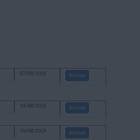
6
07/09/2026
Amosar
6
14/08/2026
Amosar
6
10/08/2026
Amosar