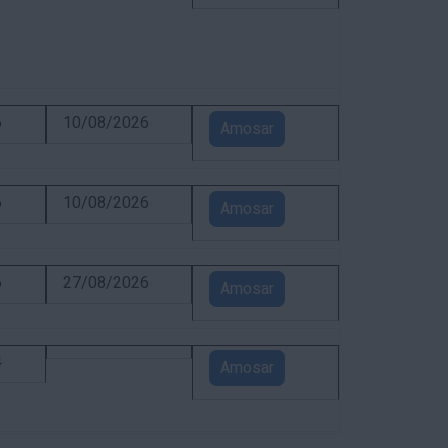
6
10/08/2026
Amosar
6
10/08/2026
Amosar
6
27/08/2026
Amosar
4
Amosar