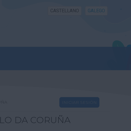
CASTELLANO
GALEGO
UÑA
INICIAR SESIÓN
LLO DA CORUÑA