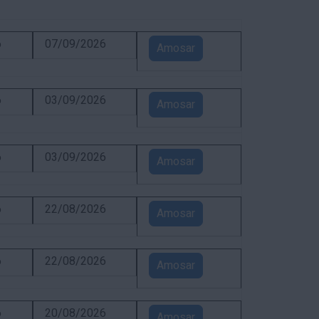
6
07/09/2026
Amosar
6
03/09/2026
Amosar
6
03/09/2026
Amosar
6
22/08/2026
Amosar
6
22/08/2026
Amosar
6
20/08/2026
Amosar