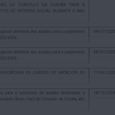
UCRO, DO CONCELLO DA CORUÑA PARA A
CTOS DE INTERESE SOCIAL DURANTE O ANO
ación definitiva das axudas para o pagamento
08/07/202
025/2026
ación definitiva das axudas para o pagamento
08/07/202
025/2026
NVOCATORIA DE CURSOS DE NATACIÓN DE
17/06/202
ca para a concesión de axudas destinadas a
18/12/202
pacidade (Bono-Taxi) do Concello da Coruña, año