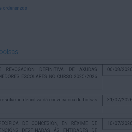
 e ordenanzas
bolsas
RE REVOGACIÓN DEFINITIVA DE AXUDAS
06/08/202
EDORES ESCOLARES NO CURSO 2025/2026
solución definitiva dá convocatoria de bolsas
31/07/202
PECÍFICA DE CONCESIÓN, EN RÉXIME DE
10/07/202
ENCIÓNS DESTINADAS ÁS ENTIDADES DE