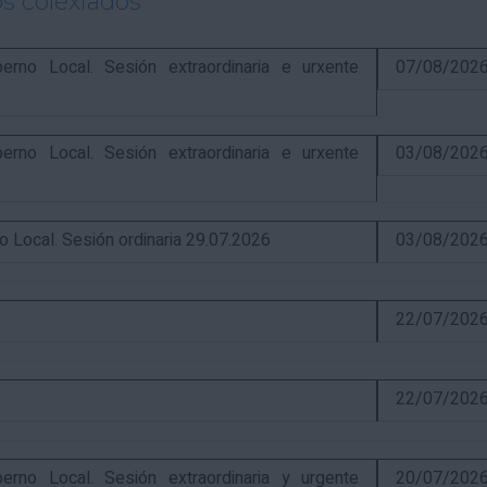
s colexiados
o Local. Sesión extraordinaria e urxente
07/08/202
o Local. Sesión extraordinaria e urxente
03/08/202
ocal. Sesión ordinaria 29.07.2026
03/08/202
22/07/202
22/07/202
o Local. Sesión extraordinaria y urgente
20/07/202