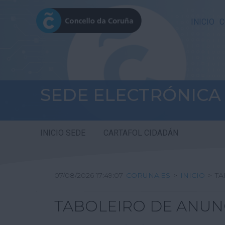
INICIO
C
SEDE ELECTRÓNICA
INICIO SEDE
CARTAFOL CIDADÁN
07/08/2026 17:49:08
CORUNA.ES
>
INICIO
>
T
TABOLEIRO DE ANUN