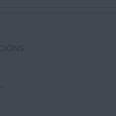
CIÓNS
os