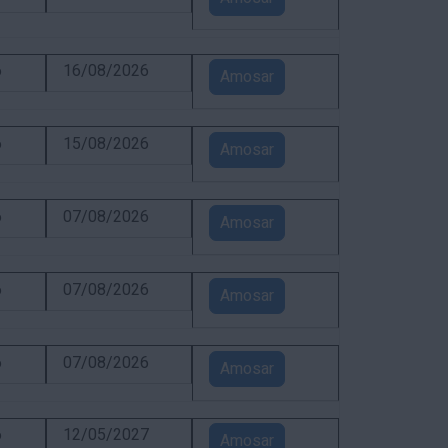
6
16/08/2026
Amosar
6
15/08/2026
Amosar
6
07/08/2026
Amosar
6
07/08/2026
Amosar
6
07/08/2026
Amosar
6
12/05/2027
Amosar