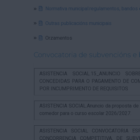
Normativa municipal:regulamentos, bandos
Outras publicacións municipais
Orzamentos
Convocatoria de subvencións e 
ASISTENCIA SOCIAL.15_ANUNCIO SOB
CONCEDIDAS PARA O PAGAMENTO DE COM
POR INCUMPRIMENTO DE REQUISITOS
ASISTENCIA SOCIAL.Anuncio da proposta de re
comedor para o curso escolar 2026/2027.
ASISTENCIA SOCIAL CONVOCATORIA ES
CONCORRENCIA COMPETITIVA, DE SUBV