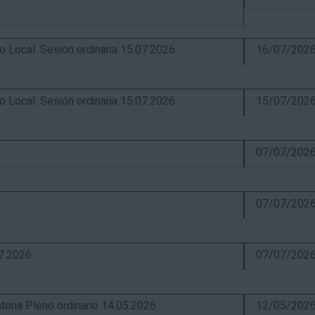
ocal. Sesión ordinaria 15.07.2026
16/07/202
ocal. Sesión ordinaria 15.07.2026
15/07/202
07/07/202
07/07/202
07.2026
07/07/202
ia Pleno ordinario 14.05.2026
12/05/202