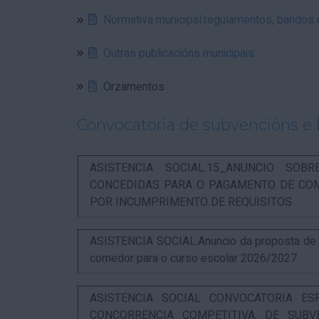
Normativa municipal:regulamentos, bandos
Outras publicacións municipais
Orzamentos
Convocatoria de subvencións e 
ASISTENCIA SOCIAL.15_ANUNCIO SOB
CONCEDIDAS PARA O PAGAMENTO DE COM
POR INCUMPRIMENTO DE REQUISITOS
ASISTENCIA SOCIAL.Anuncio da proposta de re
comedor para o curso escolar 2026/2027.
ASISTENCIA SOCIAL CONVOCATORIA ES
CONCORRENCIA COMPETITIVA, DE SUBV