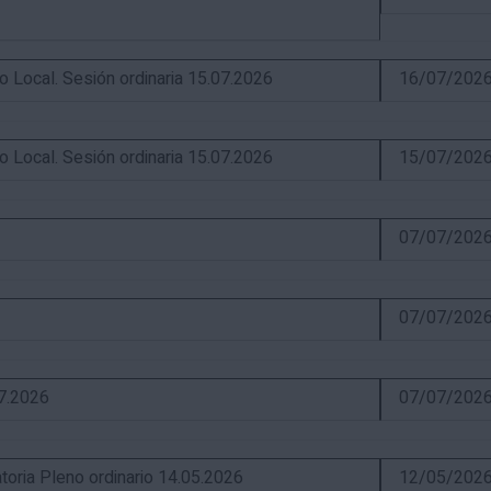
ocal. Sesión ordinaria 15.07.2026
16/07/202
ocal. Sesión ordinaria 15.07.2026
15/07/202
07/07/202
07/07/202
07.2026
07/07/202
ia Pleno ordinario 14.05.2026
12/05/202