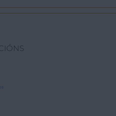
CIÓNS
os