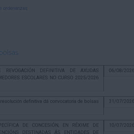
 e ordenanzas
bolsas
RE REVOGACIÓN DEFINITIVA DE AXUDAS
06/08/202
EDORES ESCOLARES NO CURSO 2025/2026
solución definitiva dá convocatoria de bolsas
31/07/202
PECÍFICA DE CONCESIÓN, EN RÉXIME DE
10/07/202
ENCIÓNS DESTINADAS ÁS ENTIDADES DE