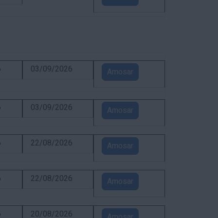
6
03/09/2026
Amosar
6
03/09/2026
Amosar
6
22/08/2026
Amosar
6
22/08/2026
Amosar
6
20/08/2026
Amosar