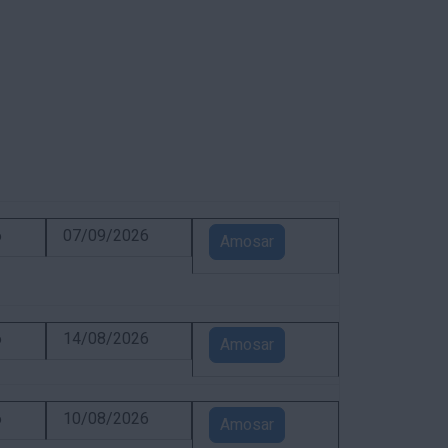
6
07/09/2026
Amosar
6
14/08/2026
Amosar
6
10/08/2026
Amosar