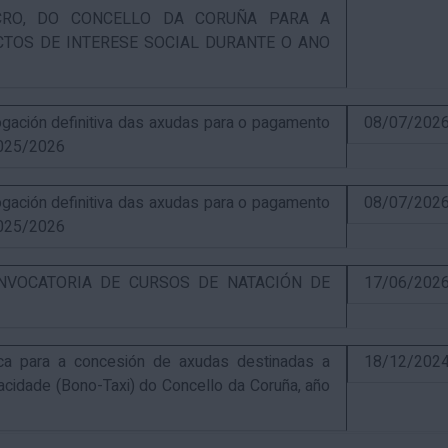
UCRO, DO CONCELLO DA CORUÑA PARA A
CTOS DE INTERESE SOCIAL DURANTE O ANO
ación definitiva das axudas para o pagamento
08/07/202
025/2026
ación definitiva das axudas para o pagamento
08/07/202
025/2026
NVOCATORIA DE CURSOS DE NATACIÓN DE
17/06/202
ca para a concesión de axudas destinadas a
18/12/202
pacidade (Bono-Taxi) do Concello da Coruña, año