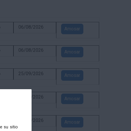
6
06/08/2026
Amosar
6
06/08/2026
Amosar
6
25/09/2026
Amosar
6
31/08/2026
Amosar
6
24/08/2026
Amosar
e su sitio