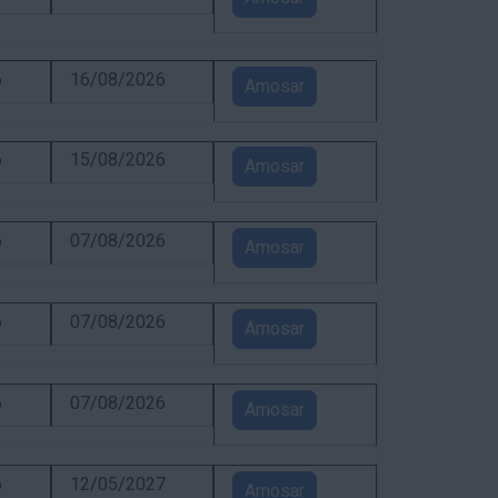
6
16/08/2026
Amosar
6
15/08/2026
Amosar
6
07/08/2026
Amosar
6
07/08/2026
Amosar
6
07/08/2026
Amosar
6
12/05/2027
Amosar