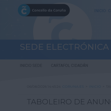
INICIO
C
SEDE ELECTRÓNICA
INICIO SEDE
CARTAFOL CIDADÁN
06/08/2026 14:45:25
CORUNA.ES
>
INICIO
>
TA
TABOLEIRO DE ANUN