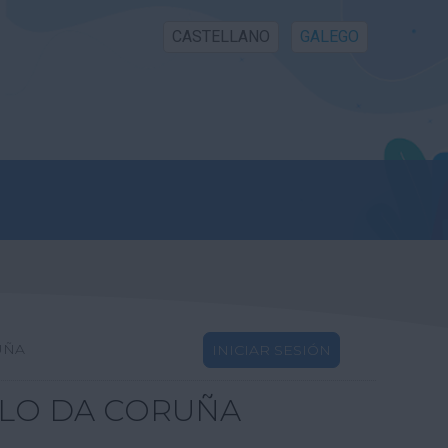
CASTELLANO
GALEGO
UÑA
INICIAR SESIÓN
LLO DA CORUÑA