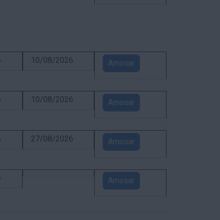
6
10/08/2026
Amosar
6
10/08/2026
Amosar
6
27/08/2026
Amosar
4
Amosar