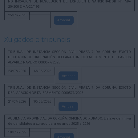
NOTIFICACION DE RESOLUCION DE EXPEDIENTE SANCIONADOR Nº MA-
20/200 E MA-20/195
25/02/2021
Amosar
Xulgados e tribunais
TRIBUNAL DE INSTANCIA SECCIÓN CIVIL PRAZA 7 DA CORUÑA. EDICTO
DILIXENCIA DE ORDENACIÓN DECLARACIÓN DE FALECEMENTO DE CARLOS
ALVAREZ NAVEIRO 0000577/2025
23/07/2026
13/08/2026
Amosar
TRIBUNAL DE INSTANCIA SECCIÓN CIVIL PRAZA 7 DA CORUÑA. EDICTO
DECLARACIÓN DE FALECEMENTO 0000577/2025
21/07/2026
10/08/2026
Amosar
AUDIENCIA PROVINCIAL DA CORUÑA. OFICINA DO XURADO. Listaxe definitiva
de candidatos a xurado para os anos 2025 e 2026
10/01/2025
Amosar