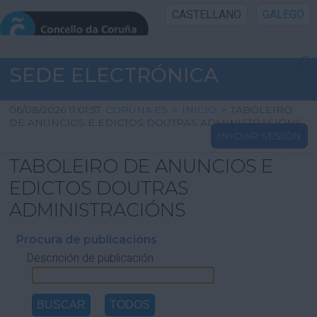
CASTELLANO
GALEGO
INICIO SEDE
SEDE ELECTRÓNICA
INICIO
06/08/2026 11:01:57
CORUNA.ES
>
INICIO
>
TABOLEIRO
DE ANUNCIOS E EDICTOS DOUTRAS ADMINISTRACIÓNS
INICIAR SESIÓN
INFORMACIÓN PÚBLICA
TABOLEIRO DE ANUNCIOS E
CARTAFOL CIDADÁN
EDICTOS DOUTRAS
ADMINISTRACIÓNS
UTILIDADES
Procura de publicacións
Descrición de publicación
AXUDA