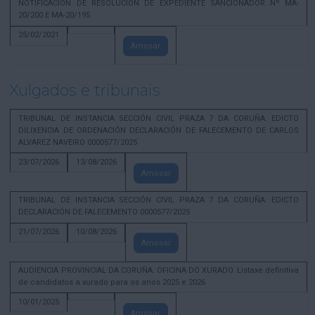
NOTIFICACION DE RESOLUCION DE EXPEDIENTE SANCIONADOR Nº MA-
20/200 E MA-20/195
25/02/2021
Amosar
Xulgados e tribunais
TRIBUNAL DE INSTANCIA SECCIÓN CIVIL PRAZA 7 DA CORUÑA. EDICTO
DILIXENCIA DE ORDENACIÓN DECLARACIÓN DE FALECEMENTO DE CARLOS
ALVAREZ NAVEIRO 0000577/2025
23/07/2026
13/08/2026
Amosar
TRIBUNAL DE INSTANCIA SECCIÓN CIVIL PRAZA 7 DA CORUÑA. EDICTO
DECLARACIÓN DE FALECEMENTO 0000577/2025
21/07/2026
10/08/2026
Amosar
AUDIENCIA PROVINCIAL DA CORUÑA. OFICINA DO XURADO. Listaxe definitiva
de candidatos a xurado para os anos 2025 e 2026
10/01/2025
Amosar