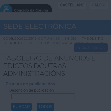
CASTELLANO
GALEGO
INICIO SEDE
SEDE ELECTRÓNICA
INICIO
07/08/2026 20:56:13
CORUNA.ES
>
INICIO
>
TABOLEIRO
DE ANUNCIOS E EDICTOS DOUTRAS ADMINISTRACIÓNS
INICIAR SESIÓN
INFORMACIÓN PÚBLICA
TABOLEIRO DE ANUNCIOS E
CARTAFOL CIDADÁN
EDICTOS DOUTRAS
ADMINISTRACIÓNS
UTILIDADES
Procura de publicacións
Descrición de publicación
AXUDA