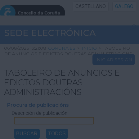
CASTELLANO
GALEGO
INICIO SEDE
SEDE ELECTRÓNICA
INICIO
06/08/2026 13:21:08
CORUNA.ES
>
INICIO
>
TABOLEIRO
DE ANUNCIOS E EDICTOS DOUTRAS ADMINISTRACIÓNS
INICIAR SESIÓN
INFORMACIÓN PÚBLICA
TABOLEIRO DE ANUNCIOS E
CARTAFOL CIDADÁN
EDICTOS DOUTRAS
ADMINISTRACIÓNS
UTILIDADES
Procura de publicacións
Descrición de publicación
AXUDA