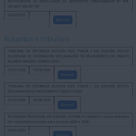
NOTIFICACION DE RESOLUCION DE EXPEDIENTE SANCIONADOR Nº MA-
20/200 E MA-20/195
25/02/2021
Amosar
Xulgados e tribunais
TRIBUNAL DE INSTANCIA SECCIÓN CIVIL PRAZA 7 DA CORUÑA. EDICTO
DILIXENCIA DE ORDENACIÓN DECLARACIÓN DE FALECEMENTO DE CARLOS
ALVAREZ NAVEIRO 0000577/2025
23/07/2026
13/08/2026
Amosar
TRIBUNAL DE INSTANCIA SECCIÓN CIVIL PRAZA 7 DA CORUÑA. EDICTO
DECLARACIÓN DE FALECEMENTO 0000577/2025
21/07/2026
10/08/2026
Amosar
AUDIENCIA PROVINCIAL DA CORUÑA. OFICINA DO XURADO. Listaxe definitiva
de candidatos a xurado para os anos 2025 e 2026
10/01/2025
Amosar