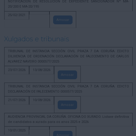
NOTIFICACION DE RESOLUCION DE EXPEDIENTE SANCIONADOR Nº MA-
20/200 E MA-20/195
25/02/2021
Amosar
Xulgados e tribunais
TRIBUNAL DE INSTANCIA SECCIÓN CIVIL PRAZA 7 DA CORUÑA. EDICTO
DILIXENCIA DE ORDENACIÓN DECLARACIÓN DE FALECEMENTO DE CARLOS
ALVAREZ NAVEIRO 0000577/2025
23/07/2026
13/08/2026
Amosar
TRIBUNAL DE INSTANCIA SECCIÓN CIVIL PRAZA 7 DA CORUÑA. EDICTO
DECLARACIÓN DE FALECEMENTO 0000577/2025
21/07/2026
10/08/2026
Amosar
AUDIENCIA PROVINCIAL DA CORUÑA. OFICINA DO XURADO. Listaxe definitiva
de candidatos a xurado para os anos 2025 e 2026
10/01/2025
Amosar