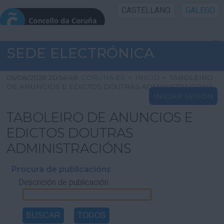
CASTELLANO
GALEGO
INICIO SEDE
SEDE ELECTRÓNICA
INICIO
06/08/2026 20:54:48
CORUNA.ES
>
INICIO
>
TABOLEIRO
DE ANUNCIOS E EDICTOS DOUTRAS ADMINISTRACIÓNS
INICIAR SESIÓN
INFORMACIÓN PÚBLICA
TABOLEIRO DE ANUNCIOS E
CARTAFOL CIDADÁN
EDICTOS DOUTRAS
ADMINISTRACIÓNS
UTILIDADES
Procura de publicacións
Descrición de publicación
AXUDA