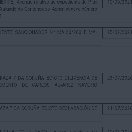
E). Anuncio relativo ao expediente do Plan
10/06/202
 Xulgado do Contencioso-Administrativo número
0
IENTE SANCIONADOR Nº MA-20/200 E MA-
25/02/202
RAZA 7 DA CORUÑA. EDICTO DILIXENCIA DE
23/07/202
EMENTO DE CARLOS ALVAREZ NAVEIRO
RAZA 7 DA CORUÑA. EDICTO DECLARACIÓN DE
21/07/202