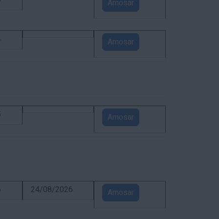
5
Amosar
4
Amosar
5
Amosar
6
24/08/2026
Amosar