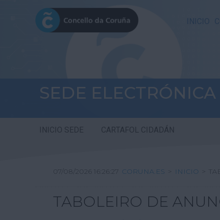
INICIO
C
SEDE ELECTRÓNICA
INICIO SEDE
CARTAFOL CIDADÁN
07/08/2026 16:26:27
CORUNA.ES
>
INICIO
>
TA
TABOLEIRO DE ANUN