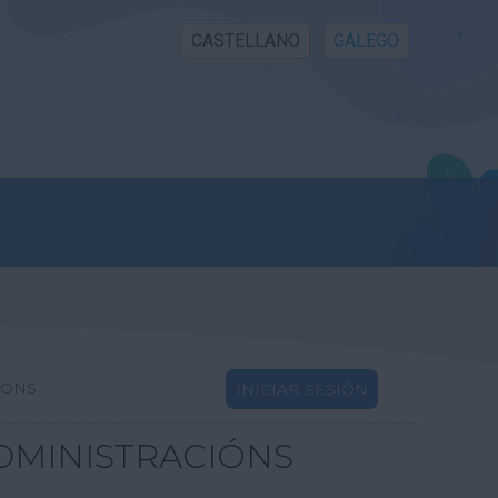
CASTELLANO
GALEGO
IÓNS
INICIAR SESIÓN
DMINISTRACIÓNS