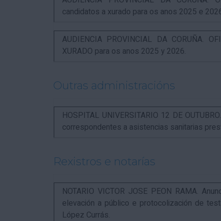
AUDIENCIA PROVINCIAL DA CORUÑA. OFI
candidatos a xurado para os anos 2025 e 202
AUDIENCIA PROVINCIAL DA CORUÑA. OFIC
XURADO para os anos 2025 y 2026.
Outras administracións
HOSPITAL UNIVERSITARIO 12 DE OUTUBRO. Not
correspondentes a asistencias sanitarias pr
Rexistros e notarías
NOTARIO VICTOR JOSE PEON RAMA. Anuncio r
elevación a público e protocolización de t
López Currás.