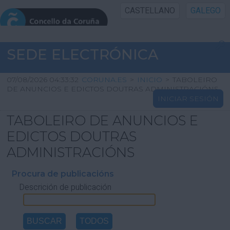
CASTELLANO
GALEGO
INICIO SEDE
SEDE ELECTRÓNICA
INICIO
07/08/2026 04:33:32
CORUNA.ES
>
INICIO
>
TABOLEIRO
DE ANUNCIOS E EDICTOS DOUTRAS ADMINISTRACIÓNS
INICIAR SESIÓN
INFORMACIÓN PÚBLICA
TABOLEIRO DE ANUNCIOS E
CARTAFOL CIDADÁN
EDICTOS DOUTRAS
ADMINISTRACIÓNS
UTILIDADES
Procura de publicacións
Descrición de publicación
AXUDA