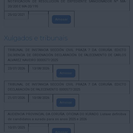
NOTIFICACION DE RESOLUCION DE EXPEDIENTE SANCIONADOR Nº MA-
20/200 E MA-20/195
25/02/2021
Amosar
Xulgados e tribunais
TRIBUNAL DE INSTANCIA SECCIÓN CIVIL PRAZA 7 DA CORUÑA. EDICTO
DILIXENCIA DE ORDENACIÓN DECLARACIÓN DE FALECEMENTO DE CARLOS
ALVAREZ NAVEIRO 0000577/2025
23/07/2026
13/08/2026
Amosar
TRIBUNAL DE INSTANCIA SECCIÓN CIVIL PRAZA 7 DA CORUÑA. EDICTO
DECLARACIÓN DE FALECEMENTO 0000577/2025
21/07/2026
10/08/2026
Amosar
AUDIENCIA PROVINCIAL DA CORUÑA. OFICINA DO XURADO. Listaxe definitiva
de candidatos a xurado para os anos 2025 e 2026
10/01/2025
Amosar