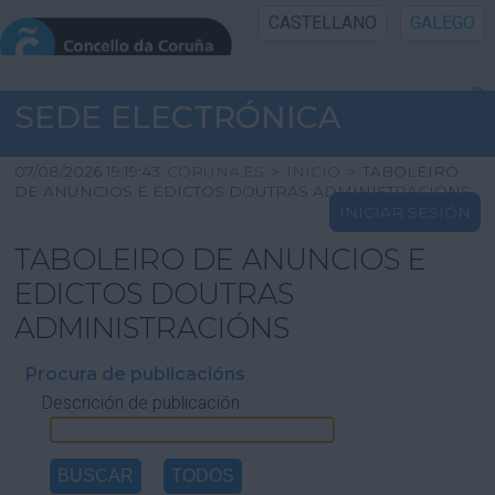
CASTELLANO
GALEGO
INICIO SEDE
SEDE ELECTRÓNICA
INICIO
07/08/2026 19:19:43
CORUNA.ES
>
INICIO
>
TABOLEIRO
DE ANUNCIOS E EDICTOS DOUTRAS ADMINISTRACIÓNS
INICIAR SESIÓN
INFORMACIÓN PÚBLICA
TABOLEIRO DE ANUNCIOS E
CARTAFOL CIDADÁN
EDICTOS DOUTRAS
ADMINISTRACIÓNS
UTILIDADES
Procura de publicacións
Descrición de publicación
AXUDA