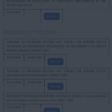
NOTIFICACION DE RESOLUCION DE EXPEDIENTE SANCIONADOR Nº MA-
20/200 E MA-20/195
25/02/2021
Amosar
Xulgados e tribunais
TRIBUNAL DE INSTANCIA SECCIÓN CIVIL PRAZA 7 DA CORUÑA. EDICTO
DILIXENCIA DE ORDENACIÓN DECLARACIÓN DE FALECEMENTO DE CARLOS
ALVAREZ NAVEIRO 0000577/2025
23/07/2026
13/08/2026
Amosar
TRIBUNAL DE INSTANCIA SECCIÓN CIVIL PRAZA 7 DA CORUÑA. EDICTO
DECLARACIÓN DE FALECEMENTO 0000577/2025
21/07/2026
10/08/2026
Amosar
AUDIENCIA PROVINCIAL DA CORUÑA. OFICINA DO XURADO. Listaxe definitiva
de candidatos a xurado para os anos 2025 e 2026
10/01/2025
Amosar