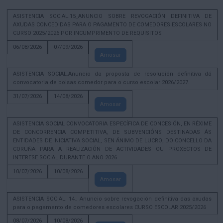
ASISTENCIA SOCIAL.15_ANUNCIO SOBRE REVOGACIÓN DEFINITIVA DE
AXUDAS CONCEDIDAS PARA O PAGAMENTO DE COMEDORES ESCOLARES NO
CURSO 2025/2026 POR INCUMPRIMENTO DE REQUISITOS
06/08/2026
07/09/2026
Amosar
ASISTENCIA SOCIAL.Anuncio da proposta de resolución definitiva dá
convocatoria de bolsas comedor para o curso escolar 2026/2027.
31/07/2026
14/08/2026
Amosar
ASISTENCIA SOCIAL CONVOCATORIA ESPECÍFICA DE CONCESIÓN, EN RÉXIME
DE CONCORRENCIA COMPETITIVA, DE SUBVENCIÓNS DESTINADAS ÁS
ENTIDADES DE INICIATIVA SOCIAL, SEN ÁNIMO DE LUCRO, DO CONCELLO DA
CORUÑA PARA A REALIZACIÓN DE ACTIVIDADES OU PROXECTOS DE
INTERESE SOCIAL DURANTE O ANO 2026
10/07/2026
10/08/2026
Amosar
ASISTENCIA SOCIAL. 14_ Anuncio sobre revogación definitiva das axudas
para o pagamento de comedores escolares CURSO ESCOLAR 2025/2026
08/07/2026
10/08/2026