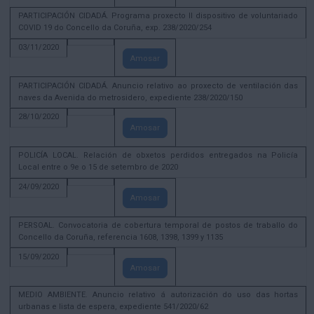
PARTICIPACIÓN CIDADÁ. Programa proxecto II dispositivo de voluntariado
COVID 19 do Concello da Coruña, exp. 238/2020/254
03/11/2020
Amosar
PARTICIPACIÓN CIDADÁ. Anuncio relativo ao proxecto de ventilación das
naves da Avenida do metrosidero, expediente 238/2020/150
28/10/2020
Amosar
POLICÍA LOCAL. Relación de obxetos perdidos entregados na Policía
Local entre o 9e o 15 de setembro de 2020
24/09/2020
Amosar
PERSOAL. Convocatoria de cobertura temporal de postos de traballo do
Concello da Coruña, referencia 1608, 1398, 1399 y 1135
15/09/2020
Amosar
MEDIO AMBIENTE. Anuncio relativo á autorización do uso das hortas
urbanas e lista de espera, expediente 541/2020/62