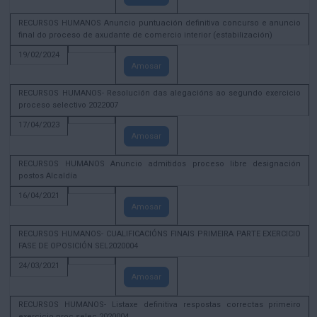
RECURSOS HUMANOS Anuncio puntuación definitiva concurso e anuncio
final do proceso de axudante de comercio interior (estabilización)
19/02/2024
Amosar
RECURSOS HUMANOS- Resolución das alegacións ao segundo exercicio
proceso selectivo 2022007
17/04/2023
Amosar
RECURSOS HUMANOS Anuncio admitidos proceso libre designación
postos Alcaldía
16/04/2021
Amosar
RECURSOS HUMANOS- CUALIFICACIÓNS FINAIS PRIMEIRA PARTE EXERCICIO
FASE DE OPOSICIÓN SEL2020004
24/03/2021
Amosar
RECURSOS HUMANOS- Listaxe definitiva respostas correctas primeiro
exercicio proc selec 2020004