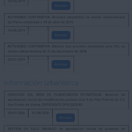
16/05/2019
Amosar
ACTIVIDADE CORPORATIVA. Acordos adoptados na sesión extraordinaria
do Pleno celebrada o 29 de abril de 2019
16/05/2019
Amosar
ACTIVIDADE CORPORATIVA. Extracto dos acordos adoptados pola XGL na
sesión extraordinaria de 21 de decembro de 2018.
05/01/2019
Amosar
Información urbanística
DIRECCIÓN DEL ÁREA DE PLANIFICACIÓN ESTRATÉGICA. Anuncio de
aprobación inicial da modificación puntual núm 4 do Plan Parcial do S-2,
San Pedro de Visma, EXPEDIENTE DPE/2025/83
29/07/2026
31/08/2026
Amosar
XESTIÓN DO SOLO. ANUNCIO de aprobación inicial do proxecto de