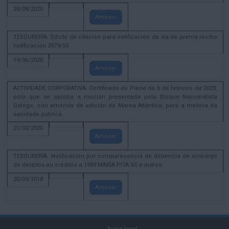
20/08/2020
Amosar
TESOURERÍA. Edicto de citación para notificación de vía de prema recibo
notificación 3979/55
19/06/2020
Amosar
ACTIVIDADE CORPORATIVA. Certificado do Pleno do 6 de febreiro de 2020,
polo que se aproba a moción presentada polo Bloque Nacionalista
Galego, con emenda de adición de Marea Atlántica, para a mellora da
sanidade pública.
21/02/2020
Amosar
TESOURERÍA. Notificación por comparecencia de dilixencia de embargo
de dereitos ou créditos a 1589 MARÍA PITA SC e outros.
20/09/2018
Amosar
Aviso legal