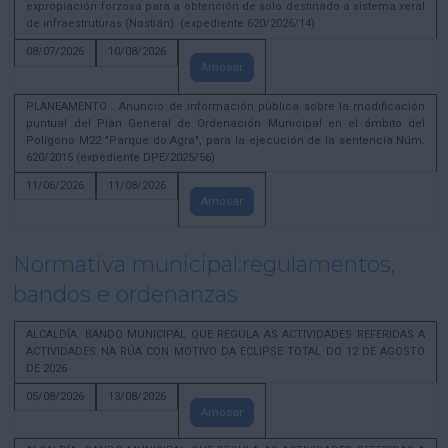
expropiación forzosa para a obtención de solo destinado a sistema xeral
de infraestruturas (Nostián). (expediente 620/2026/14)
08/07/2026
10/08/2026
Amosar
PLANEAMENTO . Anuncio de información pública sobre la modificación
puntual del Plan General de Ordenación Municipal en el ámbito del
Polígono M22 "Parque do Agra", para la ejecución de la sentencia Núm.
620/2015 (expediente DPE/2025/56)
11/06/2026
11/08/2026
Amosar
Normativa municipal:regulamentos,
bandos e ordenanzas
ALCALDÍA. BANDO MUNICIPAL QUE REGULA AS ACTIVIDADES REFERIDAS A
ACTIVIDADES NA RÚA CON MOTIVO DA ECLIPSE TOTAL DO 12 DE AGOSTO
DE 2026
05/08/2026
13/08/2026
Amosar