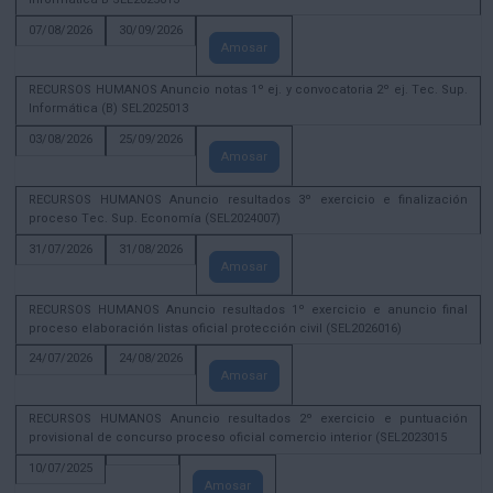
07/08/2026
30/09/2026
Amosar
RECURSOS HUMANOS Anuncio notas 1º ej. y convocatoria 2º ej. Tec. Sup.
Informática (B) SEL2025013
03/08/2026
25/09/2026
Amosar
RECURSOS HUMANOS Anuncio resultados 3º exercicio e finalización
proceso Tec. Sup. Economía (SEL2024007)
31/07/2026
31/08/2026
Amosar
RECURSOS HUMANOS Anuncio resultados 1º exercicio e anuncio final
proceso elaboración listas oficial protección civil (SEL2026016)
24/07/2026
24/08/2026
Amosar
RECURSOS HUMANOS Anuncio resultados 2º exercicio e puntuación
provisional de concurso proceso oficial comercio interior (SEL2023015
10/07/2025
Amosar