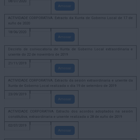
08/07/2020
Amosar
ACTIVIDADE CORPORATIVA. Extracto da Xunta de Goberno Local de 17 de
xuño de 2020
18/06/2020
Amosar
Decreto de convocatoria de Xunta de Goberno Local extraordinaria e
urxente do 22 de novembro de 2019
21/11/2019
Amosar
ACTIVIDADE CORPORATIVA. Extracto da sesión extraordinaria e urxente da
Xunta de Goberno Local realizada o día 19 de setembro de 2019
23/09/2019
Amosar
ACTIVIDADE CORPORATIVA. Extracto dos acordos adoptados na sesión
constitutiva, extraordinaria e urxente realizada o 28 de xuño de 2019
02/07/2019
Amosar