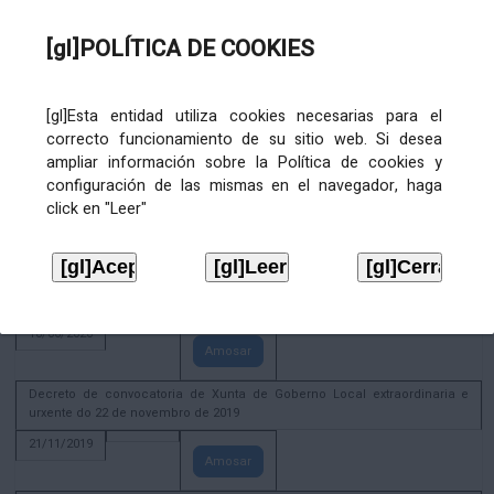
02/08/2022
[gl]POLÍTICA DE COOKIES
Amosar
ACTIVIDADE CORPORATIVA. Xunta de Goberno Local do 30 de decembro
de 2020
[gl]Esta entidad utiliza cookies necesarias para el
28/12/2020
correcto funcionamiento de su sitio web. Si desea
Amosar
ampliar información sobre la Política de cookies y
configuración de las mismas en el navegador, haga
ACTIVIDADE CORPORATIVA. Extracto do Pleno ordinario de data 2.7.2020
click en "Leer"
08/07/2020
Amosar
ACTIVIDADE CORPORATIVA. Extracto da Xunta de Goberno Local de 17 de
xuño de 2020
18/06/2020
Amosar
Decreto de convocatoria de Xunta de Goberno Local extraordinaria e
urxente do 22 de novembro de 2019
21/11/2019
Amosar