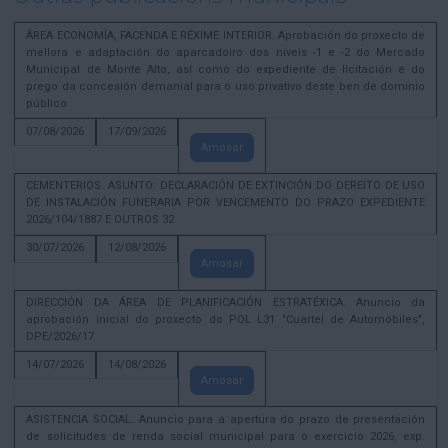
ÁREA ECONOMÍA, FACENDA E RÉXIME INTERIOR. Aprobación do proxecto de
mellora e adaptación do aparcadoiro dos niveis -1 e -2 do Mercado
Municipal de Monte Alto, así como do expediente de licitación e do
prego da concesión demanial para o uso privativo deste ben de dominio
público
07/08/2026
17/09/2026
Amosar
CEMENTERIOS. ASUNTO: DECLARACIÓN DE EXTINCIÓN DO DEREITO DE USO
DE INSTALACIÓN FUNERARIA POR VENCEMENTO DO PRAZO EXPEDIENTE
2026/104/1887 E OUTROS 32
30/07/2026
12/08/2026
Amosar
DIRECCIÓN DA ÁREA DE PLANIFICACIÓN ESTRATÉXICA. Anuncio da
aprobación inicial do proxecto do POL L31 "Cuartel de Automóbiles",
DPE/2026/17
14/07/2026
14/08/2026
Amosar
ASISTENCIA SOCIAL. Anuncio para a apertura do prazo de presentación
de solicitudes de renda social municipal para o exercicio 2026, exp.