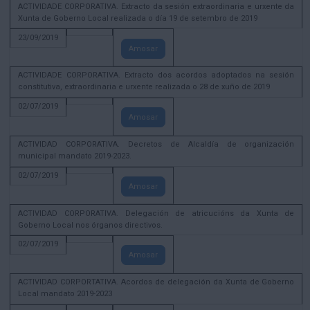
ACTIVIDADE CORPORATIVA. Extracto da sesión extraordinaria e urxente da
Xunta de Goberno Local realizada o día 19 de setembro de 2019
23/09/2019
Amosar
ACTIVIDADE CORPORATIVA. Extracto dos acordos adoptados na sesión
constitutiva, extraordinaria e urxente realizada o 28 de xuño de 2019
02/07/2019
Amosar
ACTIVIDAD CORPORATIVA. Decretos de Alcaldía de organización
municipal mandato 2019-2023.
02/07/2019
Amosar
ACTIVIDAD CORPORATIVA. Delegación de atricucións da Xunta de
Goberno Local nos órganos directivos.
02/07/2019
Amosar
ACTIVIDAD CORPORTATIVA. Acordos de delegación da Xunta de Goberno
Local mandato 2019-2023