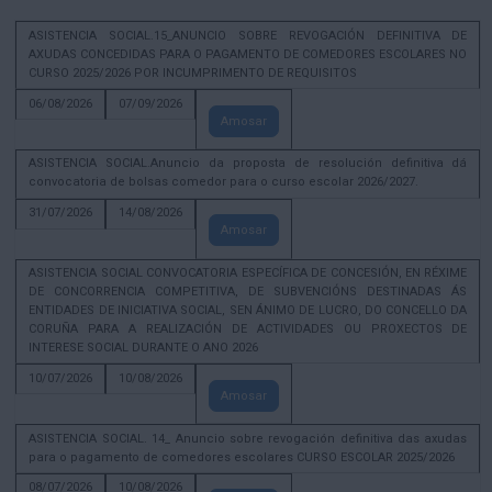
ASISTENCIA SOCIAL.15_ANUNCIO SOBRE REVOGACIÓN DEFINITIVA DE
AXUDAS CONCEDIDAS PARA O PAGAMENTO DE COMEDORES ESCOLARES NO
CURSO 2025/2026 POR INCUMPRIMENTO DE REQUISITOS
06/08/2026
07/09/2026
Amosar
ASISTENCIA SOCIAL.Anuncio da proposta de resolución definitiva dá
convocatoria de bolsas comedor para o curso escolar 2026/2027.
31/07/2026
14/08/2026
Amosar
ASISTENCIA SOCIAL CONVOCATORIA ESPECÍFICA DE CONCESIÓN, EN RÉXIME
DE CONCORRENCIA COMPETITIVA, DE SUBVENCIÓNS DESTINADAS ÁS
ENTIDADES DE INICIATIVA SOCIAL, SEN ÁNIMO DE LUCRO, DO CONCELLO DA
CORUÑA PARA A REALIZACIÓN DE ACTIVIDADES OU PROXECTOS DE
INTERESE SOCIAL DURANTE O ANO 2026
10/07/2026
10/08/2026
Amosar
ASISTENCIA SOCIAL. 14_ Anuncio sobre revogación definitiva das axudas
para o pagamento de comedores escolares CURSO ESCOLAR 2025/2026
08/07/2026
10/08/2026