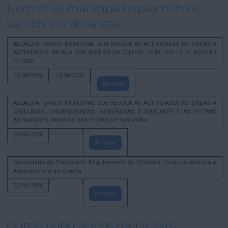
Normativa municipal:regulamentos,
bandos e ordenanzas
ALCALDÍA. BANDO MUNICIPAL QUE REGULA AS ACTIVIDADES REFERIDAS A
ACTIVIDADES NA RÚA CON MOTIVO DA ECLIPSE TOTAL DO 12 DE AGOSTO
DE 2026
05/08/2026
13/08/2026
Amosar
ALCALDÍA. BANDO MUNICIPAL QUE REGULA AS ACTIVIDADES REFERIDAS A
GRELLADAS, CHURRASCADAS, SARDIÑADAS E SIMILARES E AS OUTRAS
ACTIVIDADES PROPIAS DAS FESTAS DE SAN XOÁN
09/06/2026
Amosar
Concellaría de Educación. Regulamento do Consello Local da Infancia e
Adolescencia da Coruña
27/02/2026
Amosar
Outras publicacións municipais