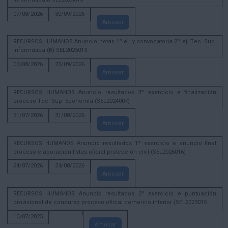
07/08/2026
30/09/2026
Amosar
RECURSOS HUMANOS Anuncio notas 1º ej. y convocatoria 2º ej. Tec. Sup.
Informática (B) SEL2025013
03/08/2026
25/09/2026
Amosar
RECURSOS HUMANOS Anuncio resultados 3º exercicio e finalización
proceso Tec. Sup. Economía (SEL2024007)
31/07/2026
31/08/2026
Amosar
RECURSOS HUMANOS Anuncio resultados 1º exercicio e anuncio final
proceso elaboración listas oficial protección civil (SEL2026016)
24/07/2026
24/08/2026
Amosar
RECURSOS HUMANOS Anuncio resultados 2º exercicio e puntuación
provisional de concurso proceso oficial comercio interior (SEL2023015
10/07/2025
Amosar