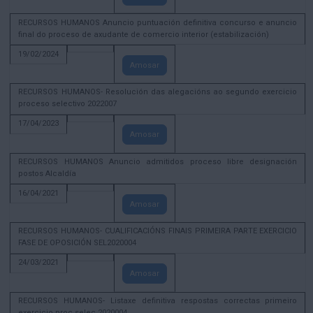
RECURSOS HUMANOS Anuncio puntuación definitiva concurso e anuncio
final do proceso de axudante de comercio interior (estabilización)
19/02/2024
Amosar
RECURSOS HUMANOS- Resolución das alegacións ao segundo exercicio
proceso selectivo 2022007
17/04/2023
Amosar
RECURSOS HUMANOS Anuncio admitidos proceso libre designación
postos Alcaldía
16/04/2021
Amosar
RECURSOS HUMANOS- CUALIFICACIÓNS FINAIS PRIMEIRA PARTE EXERCICIO
FASE DE OPOSICIÓN SEL2020004
24/03/2021
Amosar
RECURSOS HUMANOS- Listaxe definitiva respostas correctas primeiro
exercicio proc selec 2020004