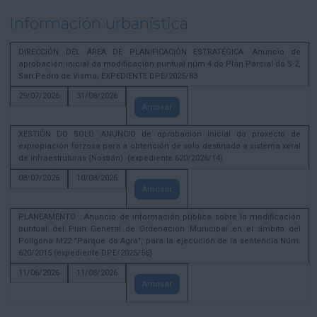
Información urbanística
DIRECCIÓN DEL ÁREA DE PLANIFICACIÓN ESTRATÉGICA. Anuncio de
aprobación inicial da modificación puntual núm 4 do Plan Parcial do S-2,
San Pedro de Visma, EXPEDIENTE DPE/2025/83
29/07/2026
31/08/2026
Amosar
XESTIÓN DO SOLO. ANUNCIO de aprobación inicial do proxecto de
expropiación forzosa para a obtención de solo destinado a sistema xeral
de infraestruturas (Nostián). (expediente 620/2026/14)
08/07/2026
10/08/2026
Amosar
PLANEAMENTO . Anuncio de información pública sobre la modificación
puntual del Plan General de Ordenación Municipal en el ámbito del
Polígono M22 "Parque do Agra", para la ejecución de la sentencia Núm.
620/2015 (expediente DPE/2025/56)
11/06/2026
11/08/2026
Amosar