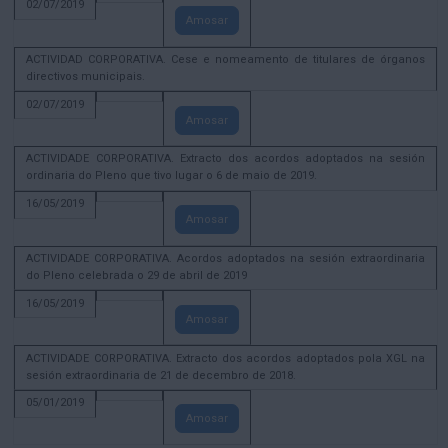
02/07/2019
Amosar
ACTIVIDAD CORPORATIVA. Cese e nomeamento de titulares de órganos
directivos municipais.
02/07/2019
Amosar
ACTIVIDADE CORPORATIVA. Extracto dos acordos adoptados na sesión
ordinaria do Pleno que tivo lugar o 6 de maio de 2019.
16/05/2019
Amosar
ACTIVIDADE CORPORATIVA. Acordos adoptados na sesión extraordinaria
do Pleno celebrada o 29 de abril de 2019
16/05/2019
Amosar
ACTIVIDADE CORPORATIVA. Extracto dos acordos adoptados pola XGL na
sesión extraordinaria de 21 de decembro de 2018.
05/01/2019
Amosar