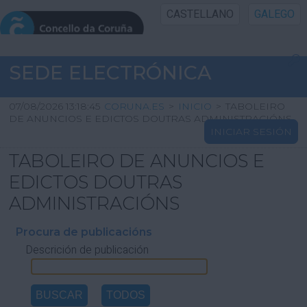
CASTELLANO
GALEGO
INICIO SEDE
SEDE ELECTRÓNICA
INICIO
07/08/2026 13:18:45
CORUNA.ES
>
INICIO
>
TABOLEIRO
DE ANUNCIOS E EDICTOS DOUTRAS ADMINISTRACIÓNS
INICIAR SESIÓN
INFORMACIÓN PÚBLICA
TABOLEIRO DE ANUNCIOS E
CARTAFOL CIDADÁN
EDICTOS DOUTRAS
ADMINISTRACIÓNS
UTILIDADES
Procura de publicacións
Descrición de publicación
AXUDA