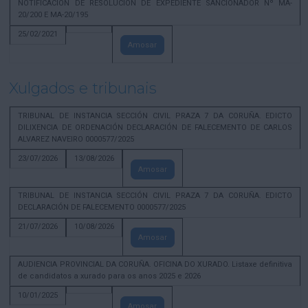
NOTIFICACION DE RESOLUCION DE EXPEDIENTE SANCIONADOR Nº MA-
20/200 E MA-20/195
25/02/2021
Amosar
Xulgados e tribunais
TRIBUNAL DE INSTANCIA SECCIÓN CIVIL PRAZA 7 DA CORUÑA. EDICTO
DILIXENCIA DE ORDENACIÓN DECLARACIÓN DE FALECEMENTO DE CARLOS
ALVAREZ NAVEIRO 0000577/2025
23/07/2026
13/08/2026
Amosar
TRIBUNAL DE INSTANCIA SECCIÓN CIVIL PRAZA 7 DA CORUÑA. EDICTO
DECLARACIÓN DE FALECEMENTO 0000577/2025
21/07/2026
10/08/2026
Amosar
AUDIENCIA PROVINCIAL DA CORUÑA. OFICINA DO XURADO. Listaxe definitiva
de candidatos a xurado para os anos 2025 e 2026
10/01/2025
Amosar