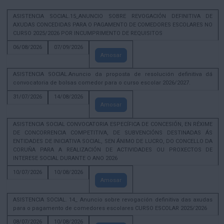
ASISTENCIA SOCIAL.15_ANUNCIO SOBRE REVOGACIÓN DEFINITIVA DE
AXUDAS CONCEDIDAS PARA O PAGAMENTO DE COMEDORES ESCOLARES NO
CURSO 2025/2026 POR INCUMPRIMENTO DE REQUISITOS
06/08/2026
07/09/2026
Amosar
ASISTENCIA SOCIAL.Anuncio da proposta de resolución definitiva dá
convocatoria de bolsas comedor para o curso escolar 2026/2027.
31/07/2026
14/08/2026
Amosar
ASISTENCIA SOCIAL CONVOCATORIA ESPECÍFICA DE CONCESIÓN, EN RÉXIME
DE CONCORRENCIA COMPETITIVA, DE SUBVENCIÓNS DESTINADAS ÁS
ENTIDADES DE INICIATIVA SOCIAL, SEN ÁNIMO DE LUCRO, DO CONCELLO DA
CORUÑA PARA A REALIZACIÓN DE ACTIVIDADES OU PROXECTOS DE
INTERESE SOCIAL DURANTE O ANO 2026
10/07/2026
10/08/2026
Amosar
ASISTENCIA SOCIAL. 14_ Anuncio sobre revogación definitiva das axudas
para o pagamento de comedores escolares CURSO ESCOLAR 2025/2026
08/07/2026
10/08/2026