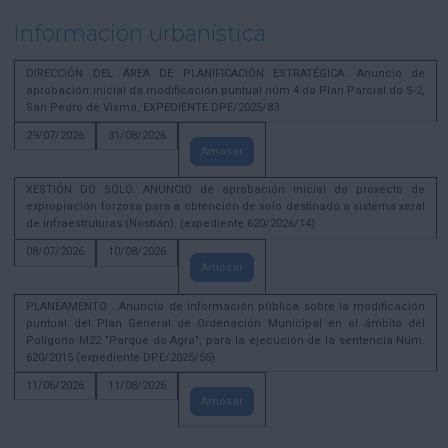
Información urbanística
DIRECCIÓN DEL ÁREA DE PLANIFICACIÓN ESTRATÉGICA. Anuncio de
aprobación inicial da modificación puntual núm 4 do Plan Parcial do S-2,
San Pedro de Visma, EXPEDIENTE DPE/2025/83
29/07/2026
31/08/2026
Amosar
XESTIÓN DO SOLO. ANUNCIO de aprobación inicial do proxecto de
expropiación forzosa para a obtención de solo destinado a sistema xeral
de infraestruturas (Nostián). (expediente 620/2026/14)
08/07/2026
10/08/2026
Amosar
PLANEAMENTO . Anuncio de información pública sobre la modificación
puntual del Plan General de Ordenación Municipal en el ámbito del
Polígono M22 "Parque do Agra", para la ejecución de la sentencia Núm.
620/2015 (expediente DPE/2025/56)
11/06/2026
11/08/2026
Amosar