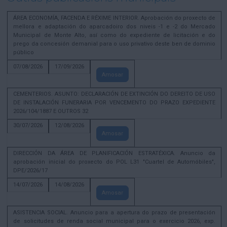
ÁREA ECONOMÍA, FACENDA E RÉXIME INTERIOR. Aprobación do proxecto de
mellora e adaptación do aparcadoiro dos niveis -1 e -2 do Mercado
Municipal de Monte Alto, así como do expediente de licitación e do
prego da concesión demanial para o uso privativo deste ben de dominio
público
07/08/2026
17/09/2026
Amosar
CEMENTERIOS. ASUNTO: DECLARACIÓN DE EXTINCIÓN DO DEREITO DE USO
DE INSTALACIÓN FUNERARIA POR VENCEMENTO DO PRAZO EXPEDIENTE
2026/104/1887 E OUTROS 32
30/07/2026
12/08/2026
Amosar
DIRECCIÓN DA ÁREA DE PLANIFICACIÓN ESTRATÉXICA. Anuncio da
aprobación inicial do proxecto do POL L31 "Cuartel de Automóbiles",
DPE/2026/17
14/07/2026
14/08/2026
Amosar
ASISTENCIA SOCIAL. Anuncio para a apertura do prazo de presentación
de solicitudes de renda social municipal para o exercicio 2026, exp.