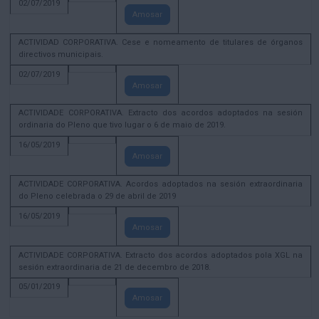
02/07/2019
Amosar
ACTIVIDAD CORPORATIVA. Cese e nomeamento de titulares de órganos
directivos municipais.
02/07/2019
Amosar
ACTIVIDADE CORPORATIVA. Extracto dos acordos adoptados na sesión
ordinaria do Pleno que tivo lugar o 6 de maio de 2019.
16/05/2019
Amosar
ACTIVIDADE CORPORATIVA. Acordos adoptados na sesión extraordinaria
do Pleno celebrada o 29 de abril de 2019
16/05/2019
Amosar
ACTIVIDADE CORPORATIVA. Extracto dos acordos adoptados pola XGL na
sesión extraordinaria de 21 de decembro de 2018.
05/01/2019
Amosar