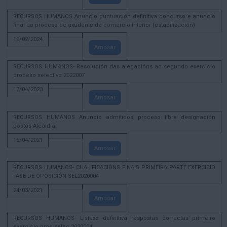
RECURSOS HUMANOS Anuncio puntuación definitiva concurso e anuncio
final do proceso de axudante de comercio interior (estabilización)
19/02/2024
Amosar
RECURSOS HUMANOS- Resolución das alegacións ao segundo exercicio
proceso selectivo 2022007
17/04/2023
Amosar
RECURSOS HUMANOS Anuncio admitidos proceso libre designación
postos Alcaldía
16/04/2021
Amosar
RECURSOS HUMANOS- CUALIFICACIÓNS FINAIS PRIMEIRA PARTE EXERCICIO
FASE DE OPOSICIÓN SEL2020004
24/03/2021
Amosar
RECURSOS HUMANOS- Listaxe definitiva respostas correctas primeiro
exercicio proc selec 2020004