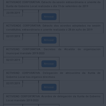
ACTIVIDADE CORPORATIVA. Extracto da sesión extraordinaria e urxente da
Xunta de Goberno Local realizada o día 19 de setembro de 2019
23/09/2019
Amosar
ACTIVIDADE CORPORATIVA. Extracto dos acordos adoptados na sesión
constitutiva, extraordinaria e urxente realizada o 28 de xuño de 2019
02/07/2019
Amosar
ACTIVIDAD CORPORATIVA. Decretos de Alcaldía de organización
municipal mandato 2019-2023.
02/07/2019
Amosar
ACTIVIDAD CORPORATIVA. Delegación de atricucións da Xunta de
Goberno Local nos órganos directivos.
02/07/2019
Amosar
ACTIVIDAD CORPORTATIVA. Acordos de delegación da Xunta de Goberno
Local mandato 2019-2023