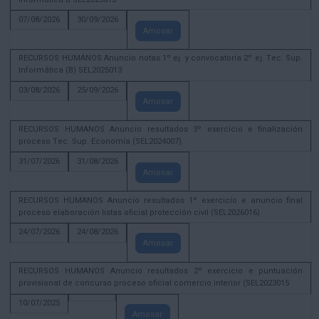
07/08/2026
30/09/2026
Amosar
RECURSOS HUMANOS Anuncio notas 1º ej. y convocatoria 2º ej. Tec. Sup.
Informática (B) SEL2025013
03/08/2026
25/09/2026
Amosar
RECURSOS HUMANOS Anuncio resultados 3º exercicio e finalización
proceso Tec. Sup. Economía (SEL2024007)
31/07/2026
31/08/2026
Amosar
RECURSOS HUMANOS Anuncio resultados 1º exercicio e anuncio final
proceso elaboración listas oficial protección civil (SEL2026016)
24/07/2026
24/08/2026
Amosar
RECURSOS HUMANOS Anuncio resultados 2º exercicio e puntuación
provisional de concurso proceso oficial comercio interior (SEL2023015
10/07/2025
Amosar