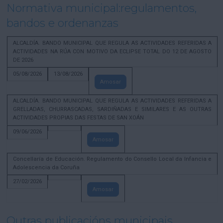
Normativa municipal:regulamentos,
bandos e ordenanzas
ALCALDÍA. BANDO MUNICIPAL QUE REGULA AS ACTIVIDADES REFERIDAS A
ACTIVIDADES NA RÚA CON MOTIVO DA ECLIPSE TOTAL DO 12 DE AGOSTO
DE 2026
05/08/2026
13/08/2026
Amosar
ALCALDÍA. BANDO MUNICIPAL QUE REGULA AS ACTIVIDADES REFERIDAS A
GRELLADAS, CHURRASCADAS, SARDIÑADAS E SIMILARES E AS OUTRAS
ACTIVIDADES PROPIAS DAS FESTAS DE SAN XOÁN
09/06/2026
Amosar
Concellaría de Educación. Regulamento do Consello Local da Infancia e
Adolescencia da Coruña
27/02/2026
Amosar
Outras publicacións municipais