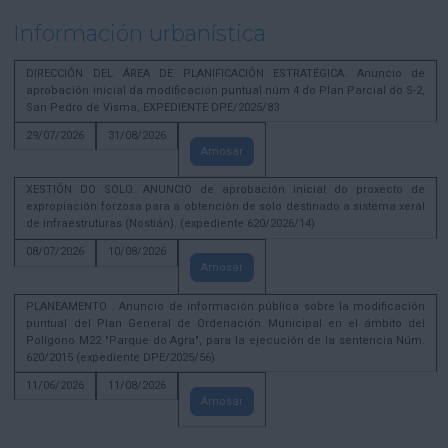
Información urbanística
DIRECCIÓN DEL ÁREA DE PLANIFICACIÓN ESTRATÉGICA. Anuncio de
aprobación inicial da modificación puntual núm 4 do Plan Parcial do S-2,
San Pedro de Visma, EXPEDIENTE DPE/2025/83
29/07/2026
31/08/2026
Amosar
XESTIÓN DO SOLO. ANUNCIO de aprobación inicial do proxecto de
expropiación forzosa para a obtención de solo destinado a sistema xeral
de infraestruturas (Nostián). (expediente 620/2026/14)
08/07/2026
10/08/2026
Amosar
PLANEAMENTO . Anuncio de información pública sobre la modificación
puntual del Plan General de Ordenación Municipal en el ámbito del
Polígono M22 "Parque do Agra", para la ejecución de la sentencia Núm.
620/2015 (expediente DPE/2025/56)
11/06/2026
11/08/2026
Amosar