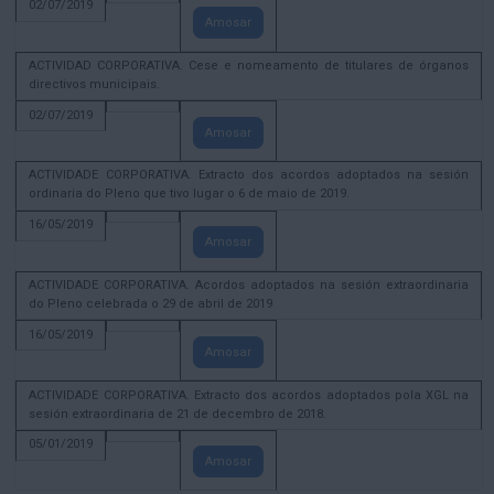
02/07/2019
Amosar
ACTIVIDAD CORPORATIVA. Cese e nomeamento de titulares de órganos
directivos municipais.
02/07/2019
Amosar
ACTIVIDADE CORPORATIVA. Extracto dos acordos adoptados na sesión
ordinaria do Pleno que tivo lugar o 6 de maio de 2019.
16/05/2019
Amosar
ACTIVIDADE CORPORATIVA. Acordos adoptados na sesión extraordinaria
do Pleno celebrada o 29 de abril de 2019
16/05/2019
Amosar
ACTIVIDADE CORPORATIVA. Extracto dos acordos adoptados pola XGL na
sesión extraordinaria de 21 de decembro de 2018.
05/01/2019
Amosar