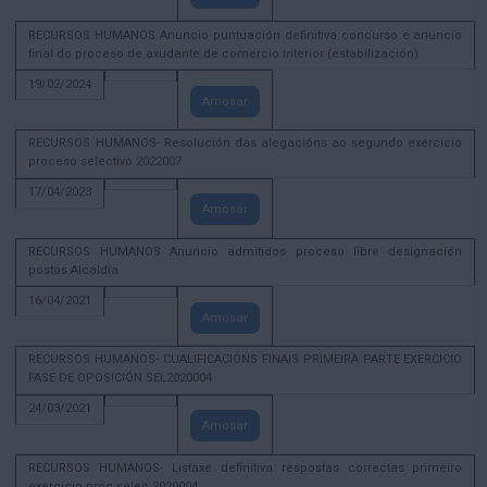
RECURSOS HUMANOS Anuncio puntuación definitiva concurso e anuncio
final do proceso de axudante de comercio interior (estabilización)
19/02/2024
Amosar
RECURSOS HUMANOS- Resolución das alegacións ao segundo exercicio
proceso selectivo 2022007
17/04/2023
Amosar
RECURSOS HUMANOS Anuncio admitidos proceso libre designación
postos Alcaldía
16/04/2021
Amosar
RECURSOS HUMANOS- CUALIFICACIÓNS FINAIS PRIMEIRA PARTE EXERCICIO
FASE DE OPOSICIÓN SEL2020004
24/03/2021
Amosar
RECURSOS HUMANOS- Listaxe definitiva respostas correctas primeiro
exercicio proc selec 2020004