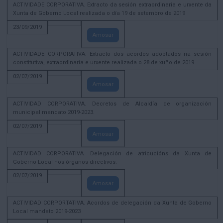
ACTIVIDADE CORPORATIVA. Extracto da sesión extraordinaria e urxente da
Xunta de Goberno Local realizada o día 19 de setembro de 2019
23/09/2019
Amosar
ACTIVIDADE CORPORATIVA. Extracto dos acordos adoptados na sesión
constitutiva, extraordinaria e urxente realizada o 28 de xuño de 2019
02/07/2019
Amosar
ACTIVIDAD CORPORATIVA. Decretos de Alcaldía de organización
municipal mandato 2019-2023.
02/07/2019
Amosar
ACTIVIDAD CORPORATIVA. Delegación de atricucións da Xunta de
Goberno Local nos órganos directivos.
02/07/2019
Amosar
ACTIVIDAD CORPORTATIVA. Acordos de delegación da Xunta de Goberno
Local mandato 2019-2023