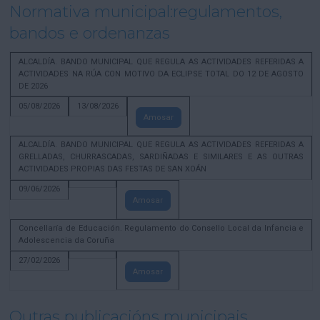
Normativa municipal:regulamentos,
bandos e ordenanzas
ALCALDÍA. BANDO MUNICIPAL QUE REGULA AS ACTIVIDADES REFERIDAS A
ACTIVIDADES NA RÚA CON MOTIVO DA ECLIPSE TOTAL DO 12 DE AGOSTO
DE 2026
05/08/2026
13/08/2026
Amosar
ALCALDÍA. BANDO MUNICIPAL QUE REGULA AS ACTIVIDADES REFERIDAS A
GRELLADAS, CHURRASCADAS, SARDIÑADAS E SIMILARES E AS OUTRAS
ACTIVIDADES PROPIAS DAS FESTAS DE SAN XOÁN
09/06/2026
Amosar
Concellaría de Educación. Regulamento do Consello Local da Infancia e
Adolescencia da Coruña
27/02/2026
Amosar
Outras publicacións municipais