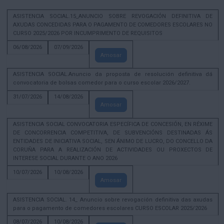
ASISTENCIA SOCIAL.15_ANUNCIO SOBRE REVOGACIÓN DEFINITIVA DE
AXUDAS CONCEDIDAS PARA O PAGAMENTO DE COMEDORES ESCOLARES NO
CURSO 2025/2026 POR INCUMPRIMENTO DE REQUISITOS
06/08/2026
07/09/2026
Amosar
ASISTENCIA SOCIAL.Anuncio da proposta de resolución definitiva dá
convocatoria de bolsas comedor para o curso escolar 2026/2027.
31/07/2026
14/08/2026
Amosar
ASISTENCIA SOCIAL CONVOCATORIA ESPECÍFICA DE CONCESIÓN, EN RÉXIME
DE CONCORRENCIA COMPETITIVA, DE SUBVENCIÓNS DESTINADAS ÁS
ENTIDADES DE INICIATIVA SOCIAL, SEN ÁNIMO DE LUCRO, DO CONCELLO DA
CORUÑA PARA A REALIZACIÓN DE ACTIVIDADES OU PROXECTOS DE
INTERESE SOCIAL DURANTE O ANO 2026
10/07/2026
10/08/2026
Amosar
ASISTENCIA SOCIAL. 14_ Anuncio sobre revogación definitiva das axudas
para o pagamento de comedores escolares CURSO ESCOLAR 2025/2026
08/07/2026
10/08/2026