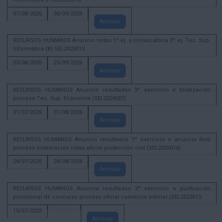
07/08/2026
30/09/2026
Amosar
RECURSOS HUMANOS Anuncio notas 1º ej. y convocatoria 2º ej. Tec. Sup.
Informática (B) SEL2025013
03/08/2026
25/09/2026
Amosar
RECURSOS HUMANOS Anuncio resultados 3º exercicio e finalización
proceso Tec. Sup. Economía (SEL2024007)
31/07/2026
31/08/2026
Amosar
RECURSOS HUMANOS Anuncio resultados 1º exercicio e anuncio final
proceso elaboración listas oficial protección civil (SEL2026016)
24/07/2026
24/08/2026
Amosar
RECURSOS HUMANOS Anuncio resultados 2º exercicio e puntuación
provisional de concurso proceso oficial comercio interior (SEL2023015
10/07/2025
Amosar