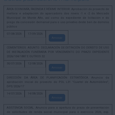
ÁREA ECONOMÍA, FACENDA E RÉXIME INTERIOR. Aprobación do proxecto de
mellora e adaptación do aparcadoiro dos niveis -1 e -2 do Mercado
Municipal de Monte Alto, así como do expediente de licitación e do
prego da concesión demanial para o uso privativo deste ben de dominio
público
07/08/2026
17/09/2026
Amosar
CEMENTERIOS. ASUNTO: DECLARACIÓN DE EXTINCIÓN DO DEREITO DE USO
DE INSTALACIÓN FUNERARIA POR VENCEMENTO DO PRAZO EXPEDIENTE
2026/104/1887 E OUTROS 32
30/07/2026
12/08/2026
Amosar
DIRECCIÓN DA ÁREA DE PLANIFICACIÓN ESTRATÉXICA. Anuncio da
aprobación inicial do proxecto do POL L31 "Cuartel de Automóbiles",
DPE/2026/17
14/07/2026
14/08/2026
Amosar
ASISTENCIA SOCIAL. Anuncio para a apertura do prazo de presentación
de solicitudes de renda social municipal para o exercicio 2026, exp.