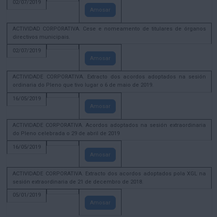
02/07/2019
Amosar
ACTIVIDAD CORPORATIVA. Cese e nomeamento de titulares de órganos
directivos municipais.
02/07/2019
Amosar
ACTIVIDADE CORPORATIVA. Extracto dos acordos adoptados na sesión
ordinaria do Pleno que tivo lugar o 6 de maio de 2019.
16/05/2019
Amosar
ACTIVIDADE CORPORATIVA. Acordos adoptados na sesión extraordinaria
do Pleno celebrada o 29 de abril de 2019
16/05/2019
Amosar
ACTIVIDADE CORPORATIVA. Extracto dos acordos adoptados pola XGL na
sesión extraordinaria de 21 de decembro de 2018.
05/01/2019
Amosar