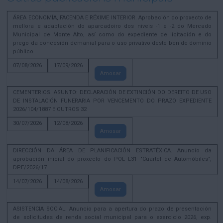
ÁREA ECONOMÍA, FACENDA E RÉXIME INTERIOR. Aprobación do proxecto de
mellora e adaptación do aparcadoiro dos niveis -1 e -2 do Mercado
Municipal de Monte Alto, así como do expediente de licitación e do
prego da concesión demanial para o uso privativo deste ben de dominio
público
07/08/2026
17/09/2026
Amosar
CEMENTERIOS. ASUNTO: DECLARACIÓN DE EXTINCIÓN DO DEREITO DE USO
DE INSTALACIÓN FUNERARIA POR VENCEMENTO DO PRAZO EXPEDIENTE
2026/104/1887 E OUTROS 32
30/07/2026
12/08/2026
Amosar
DIRECCIÓN DA ÁREA DE PLANIFICACIÓN ESTRATÉXICA. Anuncio da
aprobación inicial do proxecto do POL L31 "Cuartel de Automóbiles",
DPE/2026/17
14/07/2026
14/08/2026
Amosar
ASISTENCIA SOCIAL. Anuncio para a apertura do prazo de presentación
de solicitudes de renda social municipal para o exercicio 2026, exp.