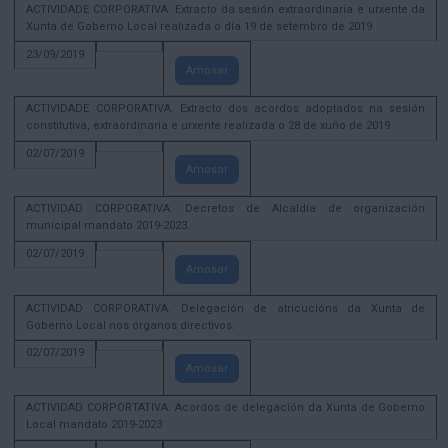
ACTIVIDADE CORPORATIVA. Extracto da sesión extraordinaria e urxente da
Xunta de Goberno Local realizada o día 19 de setembro de 2019
23/09/2019
Amosar
ACTIVIDADE CORPORATIVA. Extracto dos acordos adoptados na sesión
constitutiva, extraordinaria e urxente realizada o 28 de xuño de 2019
02/07/2019
Amosar
ACTIVIDAD CORPORATIVA. Decretos de Alcaldía de organización
municipal mandato 2019-2023.
02/07/2019
Amosar
ACTIVIDAD CORPORATIVA. Delegación de atricucións da Xunta de
Goberno Local nos órganos directivos.
02/07/2019
Amosar
ACTIVIDAD CORPORTATIVA. Acordos de delegación da Xunta de Goberno
Local mandato 2019-2023