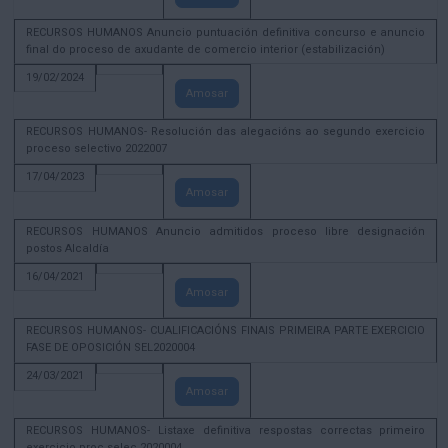
RECURSOS HUMANOS Anuncio puntuación definitiva concurso e anuncio
final do proceso de axudante de comercio interior (estabilización)
19/02/2024
Amosar
RECURSOS HUMANOS- Resolución das alegacións ao segundo exercicio
proceso selectivo 2022007
17/04/2023
Amosar
RECURSOS HUMANOS Anuncio admitidos proceso libre designación
postos Alcaldía
16/04/2021
Amosar
RECURSOS HUMANOS- CUALIFICACIÓNS FINAIS PRIMEIRA PARTE EXERCICIO
FASE DE OPOSICIÓN SEL2020004
24/03/2021
Amosar
RECURSOS HUMANOS- Listaxe definitiva respostas correctas primeiro
exercicio proc selec 2020004