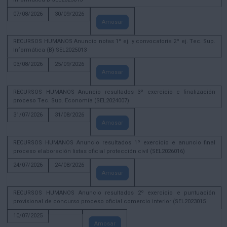
07/08/2026
30/09/2026
Amosar
RECURSOS HUMANOS Anuncio notas 1º ej. y convocatoria 2º ej. Tec. Sup.
Informática (B) SEL2025013
03/08/2026
25/09/2026
Amosar
RECURSOS HUMANOS Anuncio resultados 3º exercicio e finalización
proceso Tec. Sup. Economía (SEL2024007)
31/07/2026
31/08/2026
Amosar
RECURSOS HUMANOS Anuncio resultados 1º exercicio e anuncio final
proceso elaboración listas oficial protección civil (SEL2026016)
24/07/2026
24/08/2026
Amosar
RECURSOS HUMANOS Anuncio resultados 2º exercicio e puntuación
provisional de concurso proceso oficial comercio interior (SEL2023015
10/07/2025
Amosar