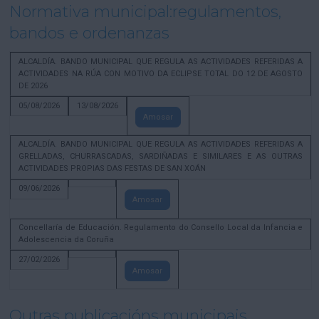
Normativa municipal:regulamentos,
bandos e ordenanzas
ALCALDÍA. BANDO MUNICIPAL QUE REGULA AS ACTIVIDADES REFERIDAS A
ACTIVIDADES NA RÚA CON MOTIVO DA ECLIPSE TOTAL DO 12 DE AGOSTO
DE 2026
05/08/2026
13/08/2026
Amosar
ALCALDÍA. BANDO MUNICIPAL QUE REGULA AS ACTIVIDADES REFERIDAS A
GRELLADAS, CHURRASCADAS, SARDIÑADAS E SIMILARES E AS OUTRAS
ACTIVIDADES PROPIAS DAS FESTAS DE SAN XOÁN
09/06/2026
Amosar
Concellaría de Educación. Regulamento do Consello Local da Infancia e
Adolescencia da Coruña
27/02/2026
Amosar
Outras publicacións municipais