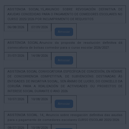
ASISTENCIA SOCIAL.15_ANUNCIO SOBRE REVOGACIÓN DEFINITIVA DE
AXUDAS CONCEDIDAS PARA O PAGAMENTO DE COMEDORES ESCOLARES NO
CURSO 2025/2026 POR INCUMPRIMENTO DE REQUISITOS
06/08/2026
07/09/2026
Amosar
ASISTENCIA SOCIAL.Anuncio da proposta de resolución definitiva dá
convocatoria de bolsas comedor para o curso escolar 2026/2027.
31/07/2026
14/08/2026
Amosar
ASISTENCIA SOCIAL CONVOCATORIA ESPECÍFICA DE CONCESIÓN, EN RÉXIME
DE CONCORRENCIA COMPETITIVA, DE SUBVENCIÓNS DESTINADAS ÁS
ENTIDADES DE INICIATIVA SOCIAL, SEN ÁNIMO DE LUCRO, DO CONCELLO DA
CORUÑA PARA A REALIZACIÓN DE ACTIVIDADES OU PROXECTOS DE
INTERESE SOCIAL DURANTE O ANO 2026
10/07/2026
10/08/2026
Amosar
ASISTENCIA SOCIAL. 14_ Anuncio sobre revogación definitiva das axudas
para o pagamento de comedores escolares CURSO ESCOLAR 2025/2026
08/07/2026
10/08/2026