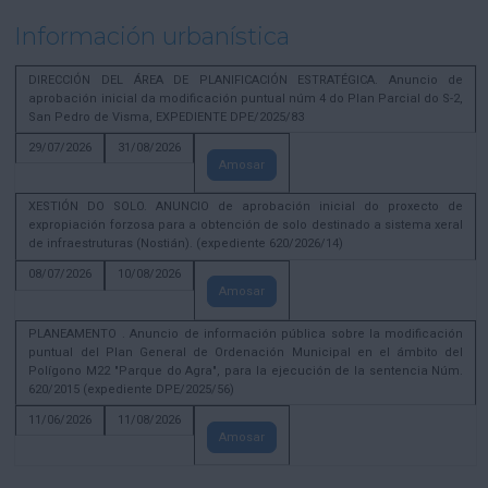
Información urbanística
DIRECCIÓN DEL ÁREA DE PLANIFICACIÓN ESTRATÉGICA. Anuncio de
aprobación inicial da modificación puntual núm 4 do Plan Parcial do S-2,
San Pedro de Visma, EXPEDIENTE DPE/2025/83
29/07/2026
31/08/2026
Amosar
XESTIÓN DO SOLO. ANUNCIO de aprobación inicial do proxecto de
expropiación forzosa para a obtención de solo destinado a sistema xeral
de infraestruturas (Nostián). (expediente 620/2026/14)
08/07/2026
10/08/2026
Amosar
PLANEAMENTO . Anuncio de información pública sobre la modificación
puntual del Plan General de Ordenación Municipal en el ámbito del
Polígono M22 "Parque do Agra", para la ejecución de la sentencia Núm.
620/2015 (expediente DPE/2025/56)
11/06/2026
11/08/2026
Amosar