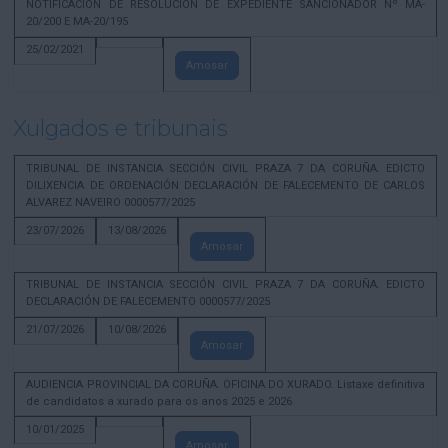
NOTIFICACION DE RESOLUCION DE EXPEDIENTE SANCIONADOR Nº MA-
20/200 E MA-20/195
25/02/2021
Amosar
Xulgados e tribunais
TRIBUNAL DE INSTANCIA SECCIÓN CIVIL PRAZA 7 DA CORUÑA. EDICTO
DILIXENCIA DE ORDENACIÓN DECLARACIÓN DE FALECEMENTO DE CARLOS
ALVAREZ NAVEIRO 0000577/2025
23/07/2026
13/08/2026
Amosar
TRIBUNAL DE INSTANCIA SECCIÓN CIVIL PRAZA 7 DA CORUÑA. EDICTO
DECLARACIÓN DE FALECEMENTO 0000577/2025
21/07/2026
10/08/2026
Amosar
AUDIENCIA PROVINCIAL DA CORUÑA. OFICINA DO XURADO. Listaxe definitiva
de candidatos a xurado para os anos 2025 e 2026
10/01/2025
Amosar