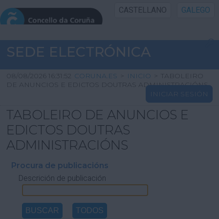
CASTELLANO
GALEGO
INICIO SEDE
SEDE ELECTRÓNICA
INICIO
08/08/2026 16:31:52
CORUNA.ES
>
INICIO
>
TABOLEIRO
DE ANUNCIOS E EDICTOS DOUTRAS ADMINISTRACIÓNS
INICIAR SESIÓN
INFORMACIÓN PÚBLICA
TABOLEIRO DE ANUNCIOS E
CARTAFOL CIDADÁN
EDICTOS DOUTRAS
ADMINISTRACIÓNS
UTILIDADES
Procura de publicacións
Descrición de publicación
AXUDA