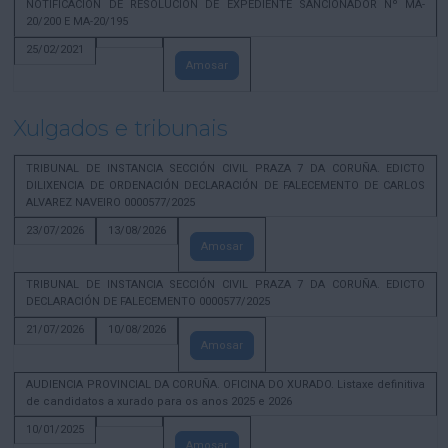
NOTIFICACION DE RESOLUCION DE EXPEDIENTE SANCIONADOR Nº MA-
20/200 E MA-20/195
25/02/2021
Amosar
Xulgados e tribunais
TRIBUNAL DE INSTANCIA SECCIÓN CIVIL PRAZA 7 DA CORUÑA. EDICTO
DILIXENCIA DE ORDENACIÓN DECLARACIÓN DE FALECEMENTO DE CARLOS
ALVAREZ NAVEIRO 0000577/2025
23/07/2026
13/08/2026
Amosar
TRIBUNAL DE INSTANCIA SECCIÓN CIVIL PRAZA 7 DA CORUÑA. EDICTO
DECLARACIÓN DE FALECEMENTO 0000577/2025
21/07/2026
10/08/2026
Amosar
AUDIENCIA PROVINCIAL DA CORUÑA. OFICINA DO XURADO. Listaxe definitiva
de candidatos a xurado para os anos 2025 e 2026
10/01/2025
Amosar