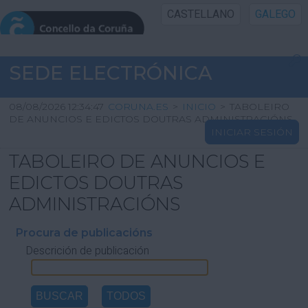
CASTELLANO
GALEGO
INICIO SEDE
SEDE ELECTRÓNICA
INICIO
08/08/2026 12:34:47
CORUNA.ES
>
INICIO
>
TABOLEIRO
DE ANUNCIOS E EDICTOS DOUTRAS ADMINISTRACIÓNS
INICIAR SESIÓN
INFORMACIÓN PÚBLICA
TABOLEIRO DE ANUNCIOS E
CARTAFOL CIDADÁN
EDICTOS DOUTRAS
ADMINISTRACIÓNS
UTILIDADES
Procura de publicacións
Descrición de publicación
AXUDA