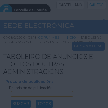
CASTELLANO
GALEGO
INICIO SEDE
SEDE ELECTRÓNICA
INICIO
07/08/2026 04:39:18
CORUNA.ES
>
INICIO
>
TABOLEIRO
DE ANUNCIOS E EDICTOS DOUTRAS ADMINISTRACIÓNS
INICIAR SESIÓN
INFORMACIÓN PÚBLICA
TABOLEIRO DE ANUNCIOS E
CARTAFOL CIDADÁN
EDICTOS DOUTRAS
ADMINISTRACIÓNS
UTILIDADES
Procura de publicacións
Descrición de publicación
AXUDA