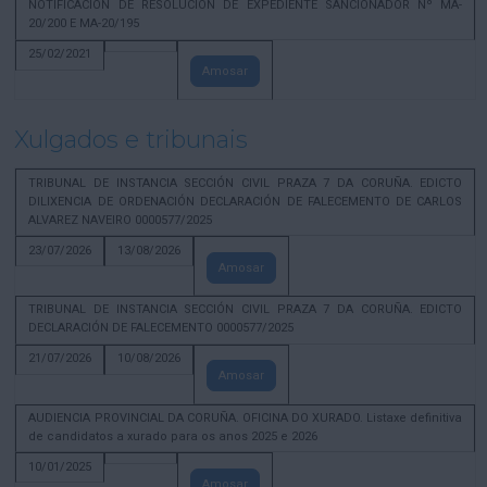
NOTIFICACION DE RESOLUCION DE EXPEDIENTE SANCIONADOR Nº MA-
20/200 E MA-20/195
25/02/2021
Amosar
Xulgados e tribunais
TRIBUNAL DE INSTANCIA SECCIÓN CIVIL PRAZA 7 DA CORUÑA. EDICTO
DILIXENCIA DE ORDENACIÓN DECLARACIÓN DE FALECEMENTO DE CARLOS
ALVAREZ NAVEIRO 0000577/2025
23/07/2026
13/08/2026
Amosar
TRIBUNAL DE INSTANCIA SECCIÓN CIVIL PRAZA 7 DA CORUÑA. EDICTO
DECLARACIÓN DE FALECEMENTO 0000577/2025
21/07/2026
10/08/2026
Amosar
AUDIENCIA PROVINCIAL DA CORUÑA. OFICINA DO XURADO. Listaxe definitiva
de candidatos a xurado para os anos 2025 e 2026
10/01/2025
Amosar