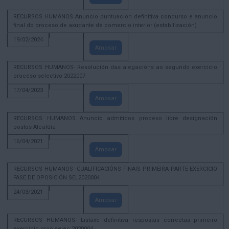
RECURSOS HUMANOS Anuncio puntuación definitiva concurso e anuncio
final do proceso de axudante de comercio interior (estabilización)
19/02/2024
Amosar
RECURSOS HUMANOS- Resolución das alegacións ao segundo exercicio
proceso selectivo 2022007
17/04/2023
Amosar
RECURSOS HUMANOS Anuncio admitidos proceso libre designación
postos Alcaldía
16/04/2021
Amosar
RECURSOS HUMANOS- CUALIFICACIÓNS FINAIS PRIMEIRA PARTE EXERCICIO
FASE DE OPOSICIÓN SEL2020004
24/03/2021
Amosar
RECURSOS HUMANOS- Listaxe definitiva respostas correctas primeiro
exercicio proc selec 2020004