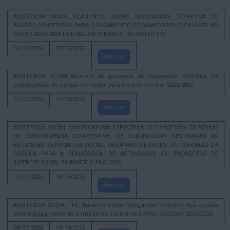
ASISTENCIA SOCIAL.15_ANUNCIO SOBRE REVOGACIÓN DEFINITIVA DE
AXUDAS CONCEDIDAS PARA O PAGAMENTO DE COMEDORES ESCOLARES NO
CURSO 2025/2026 POR INCUMPRIMENTO DE REQUISITOS
06/08/2026
07/09/2026
Amosar
ASISTENCIA SOCIAL.Anuncio da proposta de resolución definitiva dá
convocatoria de bolsas comedor para o curso escolar 2026/2027.
31/07/2026
14/08/2026
Amosar
ASISTENCIA SOCIAL CONVOCATORIA ESPECÍFICA DE CONCESIÓN, EN RÉXIME
DE CONCORRENCIA COMPETITIVA, DE SUBVENCIÓNS DESTINADAS ÁS
ENTIDADES DE INICIATIVA SOCIAL, SEN ÁNIMO DE LUCRO, DO CONCELLO DA
CORUÑA PARA A REALIZACIÓN DE ACTIVIDADES OU PROXECTOS DE
INTERESE SOCIAL DURANTE O ANO 2026
10/07/2026
10/08/2026
Amosar
ASISTENCIA SOCIAL. 14_ Anuncio sobre revogación definitiva das axudas
para o pagamento de comedores escolares CURSO ESCOLAR 2025/2026
08/07/2026
10/08/2026