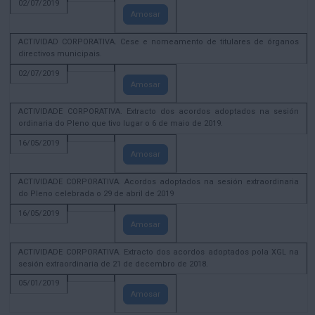
02/07/2019
Amosar
ACTIVIDAD CORPORATIVA. Cese e nomeamento de titulares de órganos
directivos municipais.
02/07/2019
Amosar
ACTIVIDADE CORPORATIVA. Extracto dos acordos adoptados na sesión
ordinaria do Pleno que tivo lugar o 6 de maio de 2019.
16/05/2019
Amosar
ACTIVIDADE CORPORATIVA. Acordos adoptados na sesión extraordinaria
do Pleno celebrada o 29 de abril de 2019
16/05/2019
Amosar
ACTIVIDADE CORPORATIVA. Extracto dos acordos adoptados pola XGL na
sesión extraordinaria de 21 de decembro de 2018.
05/01/2019
Amosar