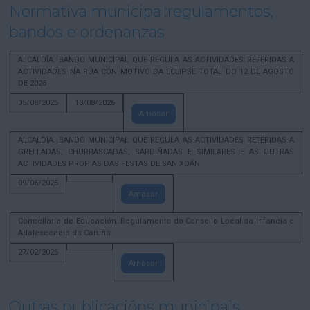
Normativa municipal:regulamentos,
bandos e ordenanzas
ALCALDÍA. BANDO MUNICIPAL QUE REGULA AS ACTIVIDADES REFERIDAS A
ACTIVIDADES NA RÚA CON MOTIVO DA ECLIPSE TOTAL DO 12 DE AGOSTO
DE 2026
05/08/2026
13/08/2026
Amosar
ALCALDÍA. BANDO MUNICIPAL QUE REGULA AS ACTIVIDADES REFERIDAS A
GRELLADAS, CHURRASCADAS, SARDIÑADAS E SIMILARES E AS OUTRAS
ACTIVIDADES PROPIAS DAS FESTAS DE SAN XOÁN
09/06/2026
Amosar
Concellaría de Educación. Regulamento do Consello Local da Infancia e
Adolescencia da Coruña
27/02/2026
Amosar
Outras publicacións municipais