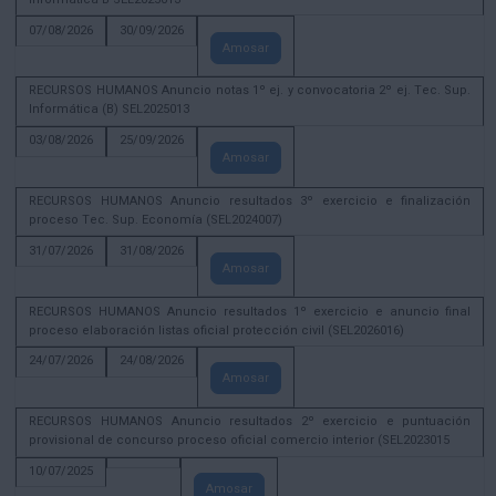
07/08/2026
30/09/2026
Amosar
RECURSOS HUMANOS Anuncio notas 1º ej. y convocatoria 2º ej. Tec. Sup.
Informática (B) SEL2025013
03/08/2026
25/09/2026
Amosar
RECURSOS HUMANOS Anuncio resultados 3º exercicio e finalización
proceso Tec. Sup. Economía (SEL2024007)
31/07/2026
31/08/2026
Amosar
RECURSOS HUMANOS Anuncio resultados 1º exercicio e anuncio final
proceso elaboración listas oficial protección civil (SEL2026016)
24/07/2026
24/08/2026
Amosar
RECURSOS HUMANOS Anuncio resultados 2º exercicio e puntuación
provisional de concurso proceso oficial comercio interior (SEL2023015
10/07/2025
Amosar