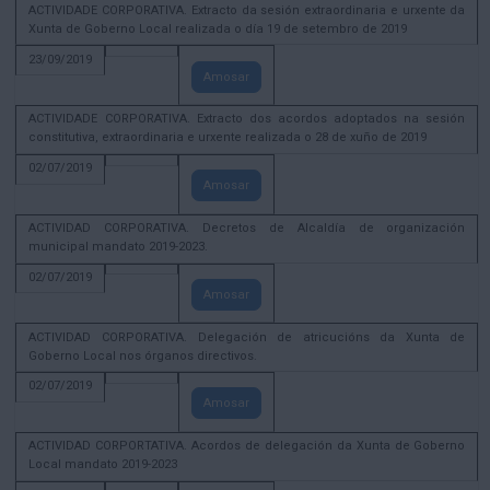
ACTIVIDADE CORPORATIVA. Extracto da sesión extraordinaria e urxente da
Xunta de Goberno Local realizada o día 19 de setembro de 2019
23/09/2019
Amosar
ACTIVIDADE CORPORATIVA. Extracto dos acordos adoptados na sesión
constitutiva, extraordinaria e urxente realizada o 28 de xuño de 2019
02/07/2019
Amosar
ACTIVIDAD CORPORATIVA. Decretos de Alcaldía de organización
municipal mandato 2019-2023.
02/07/2019
Amosar
ACTIVIDAD CORPORATIVA. Delegación de atricucións da Xunta de
Goberno Local nos órganos directivos.
02/07/2019
Amosar
ACTIVIDAD CORPORTATIVA. Acordos de delegación da Xunta de Goberno
Local mandato 2019-2023