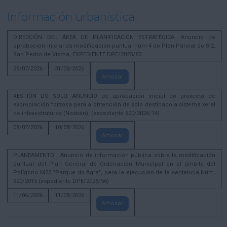
Información urbanística
DIRECCIÓN DEL ÁREA DE PLANIFICACIÓN ESTRATÉGICA. Anuncio de
aprobación inicial da modificación puntual núm 4 do Plan Parcial do S-2,
San Pedro de Visma, EXPEDIENTE DPE/2025/83
29/07/2026
31/08/2026
Amosar
XESTIÓN DO SOLO. ANUNCIO de aprobación inicial do proxecto de
expropiación forzosa para a obtención de solo destinado a sistema xeral
de infraestruturas (Nostián). (expediente 620/2026/14)
08/07/2026
10/08/2026
Amosar
PLANEAMENTO . Anuncio de información pública sobre la modificación
puntual del Plan General de Ordenación Municipal en el ámbito del
Polígono M22 "Parque do Agra", para la ejecución de la sentencia Núm.
620/2015 (expediente DPE/2025/56)
11/06/2026
11/08/2026
Amosar