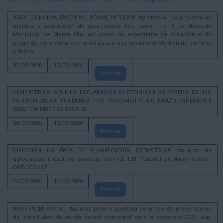
ÁREA ECONOMÍA, FACENDA E RÉXIME INTERIOR. Aprobación do proxecto de
mellora e adaptación do aparcadoiro dos niveis -1 e -2 do Mercado
Municipal de Monte Alto, así como do expediente de licitación e do
prego da concesión demanial para o uso privativo deste ben de dominio
público
07/08/2026
17/09/2026
Amosar
CEMENTERIOS. ASUNTO: DECLARACIÓN DE EXTINCIÓN DO DEREITO DE USO
DE INSTALACIÓN FUNERARIA POR VENCEMENTO DO PRAZO EXPEDIENTE
2026/104/1887 E OUTROS 32
30/07/2026
12/08/2026
Amosar
DIRECCIÓN DA ÁREA DE PLANIFICACIÓN ESTRATÉXICA. Anuncio da
aprobación inicial do proxecto do POL L31 "Cuartel de Automóbiles",
DPE/2026/17
14/07/2026
14/08/2026
Amosar
ASISTENCIA SOCIAL. Anuncio para a apertura do prazo de presentación
de solicitudes de renda social municipal para o exercicio 2026, exp.