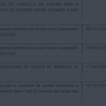
UCRO, DO CONCELLO DA CORUÑA PARA A
CTOS DE INTERESE SOCIAL DURANTE O ANO
ación definitiva das axudas para o pagamento
08/07/202
025/2026
ación definitiva das axudas para o pagamento
08/07/202
025/2026
NVOCATORIA DE CURSOS DE NATACIÓN DE
17/06/202
ca para a concesión de axudas destinadas a
18/12/202
pacidade (Bono-Taxi) do Concello da Coruña, año