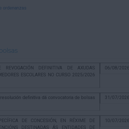
 e ordenanzas
bolsas
RE REVOGACIÓN DEFINITIVA DE AXUDAS
06/08/202
EDORES ESCOLARES NO CURSO 2025/2026
solución definitiva dá convocatoria de bolsas
31/07/202
PECÍFICA DE CONCESIÓN, EN RÉXIME DE
10/07/202
ENCIÓNS DESTINADAS ÁS ENTIDADES DE