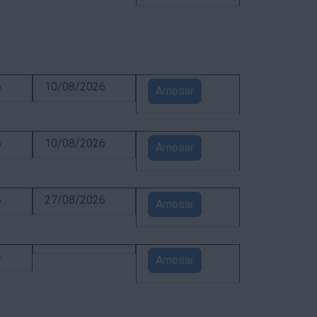
6
10/08/2026
Amosar
6
10/08/2026
Amosar
6
27/08/2026
Amosar
4
Amosar