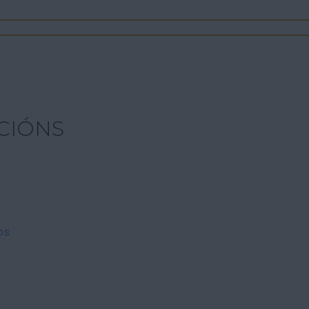
CIÓNS
os