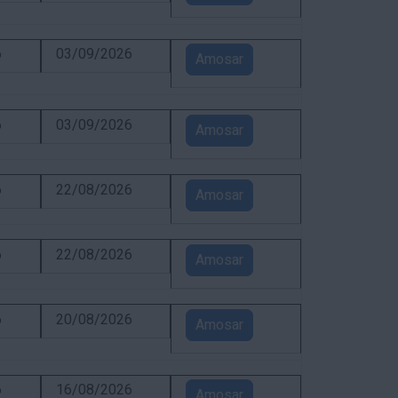
6
03/09/2026
Amosar
6
03/09/2026
Amosar
6
22/08/2026
Amosar
6
22/08/2026
Amosar
6
20/08/2026
Amosar
6
16/08/2026
Amosar