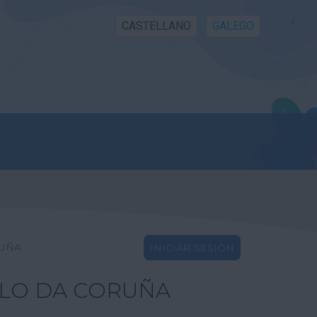
CASTELLANO
GALEGO
RUÑA
INICIAR SESIÓN
LLO DA CORUÑA