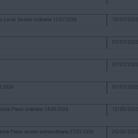
ocal. Sesión ordinaria 15.07.2026
15/07/202
07/07/202
07/07/202
07.2026
07/07/202
ia Pleno ordinario 14.05.2026
12/05/202
a Pleno sesión extraordinaria 27.03.2026
25/03/202