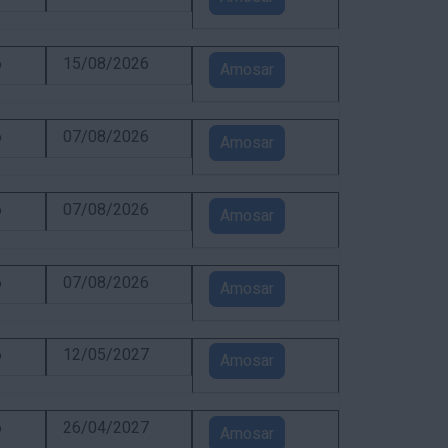
6
15/08/2026
Amosar
6
07/08/2026
Amosar
6
07/08/2026
Amosar
6
07/08/2026
Amosar
6
12/05/2027
Amosar
6
26/04/2027
Amosar