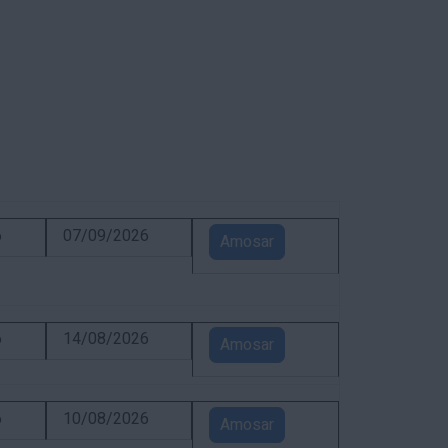
6
07/09/2026
Amosar
6
14/08/2026
Amosar
6
10/08/2026
Amosar