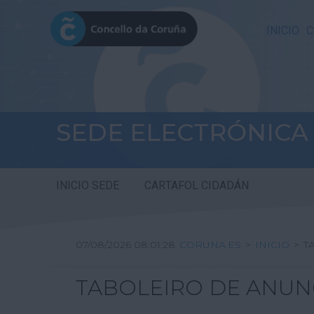
INICIO
C
SEDE ELECTRÓNICA
INICIO SEDE
CARTAFOL CIDADÁN
07/08/2026 08:01:29
CORUNA.ES
>
INICIO
>
T
TABOLEIRO DE ANUN