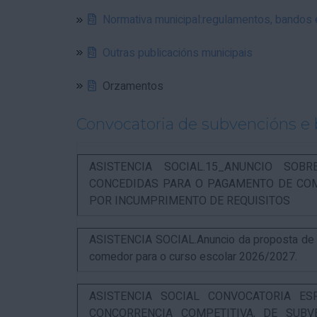
Normativa municipal:regulamentos, bandos
Outras publicacións municipais
Orzamentos
Convocatoria de subvencións e 
ASISTENCIA SOCIAL.15_ANUNCIO SOB
CONCEDIDAS PARA O PAGAMENTO DE COM
POR INCUMPRIMENTO DE REQUISITOS
ASISTENCIA SOCIAL.Anuncio da proposta de re
comedor para o curso escolar 2026/2027.
ASISTENCIA SOCIAL CONVOCATORIA ES
CONCORRENCIA COMPETITIVA, DE SUBV