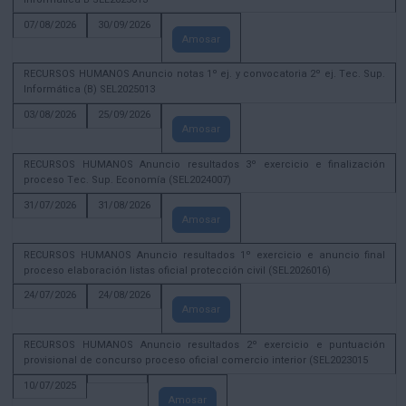
07/08/2026
30/09/2026
Amosar
RECURSOS HUMANOS Anuncio notas 1º ej. y convocatoria 2º ej. Tec. Sup.
Informática (B) SEL2025013
03/08/2026
25/09/2026
Amosar
RECURSOS HUMANOS Anuncio resultados 3º exercicio e finalización
proceso Tec. Sup. Economía (SEL2024007)
31/07/2026
31/08/2026
Amosar
RECURSOS HUMANOS Anuncio resultados 1º exercicio e anuncio final
proceso elaboración listas oficial protección civil (SEL2026016)
24/07/2026
24/08/2026
Amosar
RECURSOS HUMANOS Anuncio resultados 2º exercicio e puntuación
provisional de concurso proceso oficial comercio interior (SEL2023015
10/07/2025
Amosar