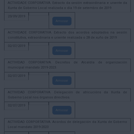
ACTIVIDADE CORPORATIVA. Extracto da sesión extraordinaria e urxente da
Xunta de Goberno Local realizada o día 19 de setembro de 2019
23/09/2019
Amosar
ACTIVIDADE CORPORATIVA. Extracto dos acordos adoptados na sesión
constitutiva, extraordinaria e urxente realizada o 28 de xuño de 2019
02/07/2019
Amosar
ACTIVIDAD CORPORATIVA. Decretos de Alcaldía de organización
municipal mandato 2019-2023.
02/07/2019
Amosar
ACTIVIDAD CORPORATIVA. Delegación de atricucións da Xunta de
Goberno Local nos órganos directivos.
02/07/2019
Amosar
ACTIVIDAD CORPORTATIVA. Acordos de delegación da Xunta de Goberno
Local mandato 2019-2023