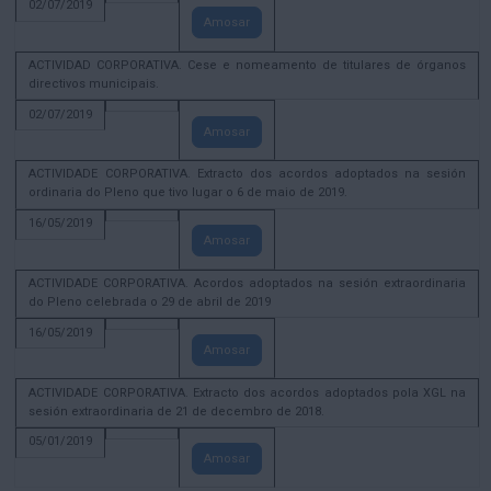
02/07/2019
Amosar
ACTIVIDAD CORPORATIVA. Cese e nomeamento de titulares de órganos
directivos municipais.
02/07/2019
Amosar
ACTIVIDADE CORPORATIVA. Extracto dos acordos adoptados na sesión
ordinaria do Pleno que tivo lugar o 6 de maio de 2019.
16/05/2019
Amosar
ACTIVIDADE CORPORATIVA. Acordos adoptados na sesión extraordinaria
do Pleno celebrada o 29 de abril de 2019
16/05/2019
Amosar
ACTIVIDADE CORPORATIVA. Extracto dos acordos adoptados pola XGL na
sesión extraordinaria de 21 de decembro de 2018.
05/01/2019
Amosar