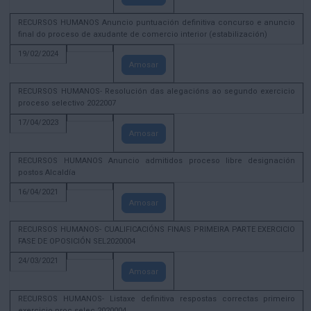
RECURSOS HUMANOS Anuncio puntuación definitiva concurso e anuncio
final do proceso de axudante de comercio interior (estabilización)
19/02/2024
Amosar
RECURSOS HUMANOS- Resolución das alegacións ao segundo exercicio
proceso selectivo 2022007
17/04/2023
Amosar
RECURSOS HUMANOS Anuncio admitidos proceso libre designación
postos Alcaldía
16/04/2021
Amosar
RECURSOS HUMANOS- CUALIFICACIÓNS FINAIS PRIMEIRA PARTE EXERCICIO
FASE DE OPOSICIÓN SEL2020004
24/03/2021
Amosar
RECURSOS HUMANOS- Listaxe definitiva respostas correctas primeiro
exercicio proc selec 2020004