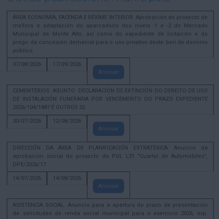
ÁREA ECONOMÍA, FACENDA E RÉXIME INTERIOR. Aprobación do proxecto de
mellora e adaptación do aparcadoiro dos niveis -1 e -2 do Mercado
Municipal de Monte Alto, así como do expediente de licitación e do
prego da concesión demanial para o uso privativo deste ben de dominio
público
07/08/2026
17/09/2026
Amosar
CEMENTERIOS. ASUNTO: DECLARACIÓN DE EXTINCIÓN DO DEREITO DE USO
DE INSTALACIÓN FUNERARIA POR VENCEMENTO DO PRAZO EXPEDIENTE
2026/104/1887 E OUTROS 32
30/07/2026
12/08/2026
Amosar
DIRECCIÓN DA ÁREA DE PLANIFICACIÓN ESTRATÉXICA. Anuncio da
aprobación inicial do proxecto do POL L31 "Cuartel de Automóbiles",
DPE/2026/17
14/07/2026
14/08/2026
Amosar
ASISTENCIA SOCIAL. Anuncio para a apertura do prazo de presentación
de solicitudes de renda social municipal para o exercicio 2026, exp.