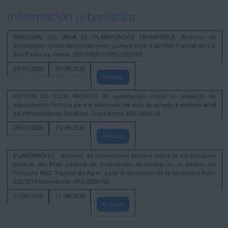
Información urbanística
DIRECCIÓN DEL ÁREA DE PLANIFICACIÓN ESTRATÉGICA. Anuncio de
aprobación inicial da modificación puntual núm 4 do Plan Parcial do S-2,
San Pedro de Visma, EXPEDIENTE DPE/2025/83
29/07/2026
31/08/2026
Amosar
XESTIÓN DO SOLO. ANUNCIO de aprobación inicial do proxecto de
expropiación forzosa para a obtención de solo destinado a sistema xeral
de infraestruturas (Nostián). (expediente 620/2026/14)
08/07/2026
10/08/2026
Amosar
PLANEAMENTO . Anuncio de información pública sobre la modificación
puntual del Plan General de Ordenación Municipal en el ámbito del
Polígono M22 "Parque do Agra", para la ejecución de la sentencia Núm.
620/2015 (expediente DPE/2025/56)
11/06/2026
11/08/2026
Amosar