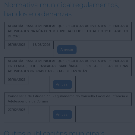
Normativa municipal:regulamentos,
bandos e ordenanzas
ALCALDÍA. BANDO MUNICIPAL QUE REGULA AS ACTIVIDADES REFERIDAS A
ACTIVIDADES NA RÚA CON MOTIVO DA ECLIPSE TOTAL DO 12 DE AGOSTO
DE 2026
05/08/2026
13/08/2026
Amosar
ALCALDÍA. BANDO MUNICIPAL QUE REGULA AS ACTIVIDADES REFERIDAS A
GRELLADAS, CHURRASCADAS, SARDIÑADAS E SIMILARES E AS OUTRAS
ACTIVIDADES PROPIAS DAS FESTAS DE SAN XOÁN
09/06/2026
Amosar
Concellaría de Educación. Regulamento do Consello Local da Infancia e
Adolescencia da Coruña
27/02/2026
Amosar
Outras publicacións municipais