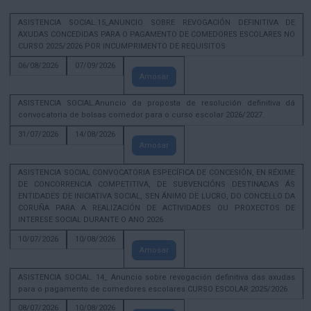
ASISTENCIA SOCIAL.15_ANUNCIO SOBRE REVOGACIÓN DEFINITIVA DE
AXUDAS CONCEDIDAS PARA O PAGAMENTO DE COMEDORES ESCOLARES NO
CURSO 2025/2026 POR INCUMPRIMENTO DE REQUISITOS
06/08/2026
07/09/2026
Amosar
ASISTENCIA SOCIAL.Anuncio da proposta de resolución definitiva dá
convocatoria de bolsas comedor para o curso escolar 2026/2027.
31/07/2026
14/08/2026
Amosar
ASISTENCIA SOCIAL CONVOCATORIA ESPECÍFICA DE CONCESIÓN, EN RÉXIME
DE CONCORRENCIA COMPETITIVA, DE SUBVENCIÓNS DESTINADAS ÁS
ENTIDADES DE INICIATIVA SOCIAL, SEN ÁNIMO DE LUCRO, DO CONCELLO DA
CORUÑA PARA A REALIZACIÓN DE ACTIVIDADES OU PROXECTOS DE
INTERESE SOCIAL DURANTE O ANO 2026
10/07/2026
10/08/2026
Amosar
ASISTENCIA SOCIAL. 14_ Anuncio sobre revogación definitiva das axudas
para o pagamento de comedores escolares CURSO ESCOLAR 2025/2026
08/07/2026
10/08/2026