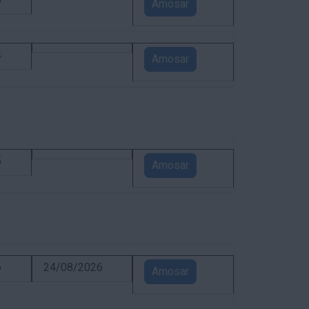
5
Amosar
4
Amosar
5
Amosar
6
24/08/2026
Amosar