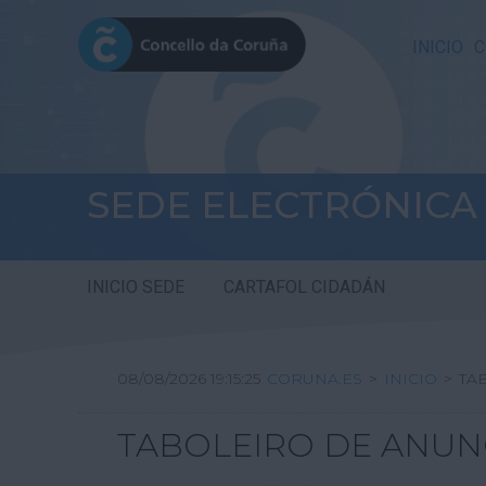
INICIO
C
SEDE ELECTRÓNICA
INICIO SEDE
CARTAFOL CIDADÁN
08/08/2026 19:15:25
CORUNA.ES
>
INICIO
>
TA
TABOLEIRO DE ANUN