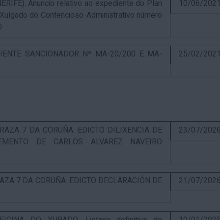
E). Anuncio relativo ao expediente do Plan
10/06/202
 Xulgado do Contencioso-Administrativo número
0
IENTE SANCIONADOR Nº MA-20/200 E MA-
25/02/202
RAZA 7 DA CORUÑA. EDICTO DILIXENCIA DE
23/07/202
EMENTO DE CARLOS ALVAREZ NAVEIRO
RAZA 7 DA CORUÑA. EDICTO DECLARACIÓN DE
21/07/202