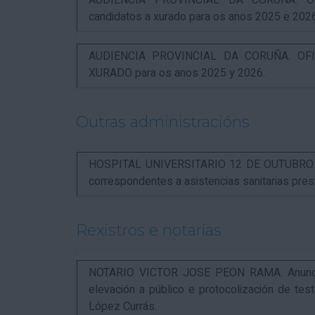
AUDIENCIA PROVINCIAL DA CORUÑA. OFI
candidatos a xurado para os anos 2025 e 202
AUDIENCIA PROVINCIAL DA CORUÑA. OFIC
XURADO para os anos 2025 y 2026.
Outras administracións
HOSPITAL UNIVERSITARIO 12 DE OUTUBRO. Not
correspondentes a asistencias sanitarias pr
Rexistros e notarías
NOTARIO VICTOR JOSE PEON RAMA. Anuncio r
elevación a público e protocolización de t
López Currás.