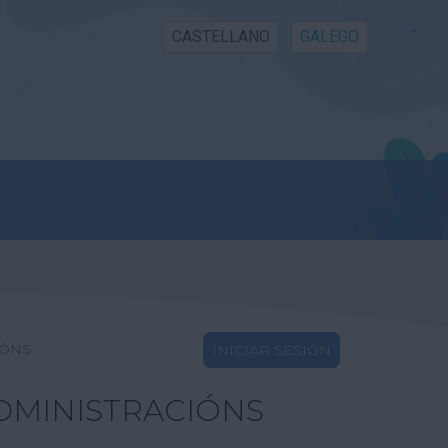
CASTELLANO
GALEGO
IÓNS
INICIAR SESIÓN
DMINISTRACIÓNS