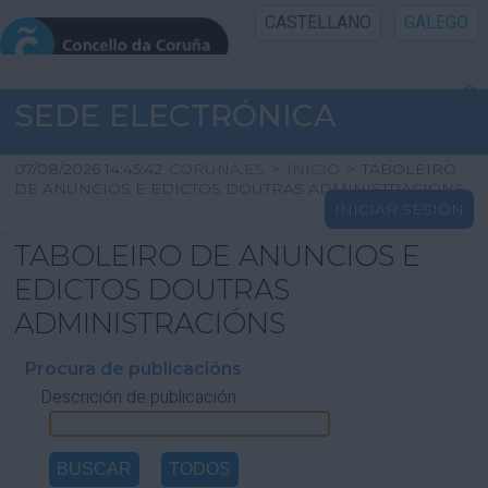
CASTELLANO
GALEGO
INICIO SEDE
SEDE ELECTRÓNICA
INICIO
07/08/2026 14:45:42
CORUNA.ES
>
INICIO
>
TABOLEIRO
DE ANUNCIOS E EDICTOS DOUTRAS ADMINISTRACIÓNS
INICIAR SESIÓN
INFORMACIÓN PÚBLICA
TABOLEIRO DE ANUNCIOS E
CARTAFOL CIDADÁN
EDICTOS DOUTRAS
ADMINISTRACIÓNS
UTILIDADES
Procura de publicacións
Descrición de publicación
AXUDA