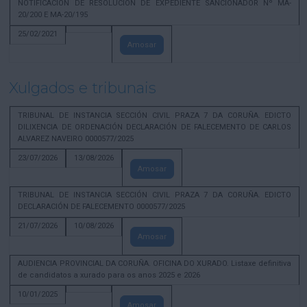
NOTIFICACION DE RESOLUCION DE EXPEDIENTE SANCIONADOR Nº MA-
20/200 E MA-20/195
25/02/2021
Amosar
Xulgados e tribunais
TRIBUNAL DE INSTANCIA SECCIÓN CIVIL PRAZA 7 DA CORUÑA. EDICTO
DILIXENCIA DE ORDENACIÓN DECLARACIÓN DE FALECEMENTO DE CARLOS
ALVAREZ NAVEIRO 0000577/2025
23/07/2026
13/08/2026
Amosar
TRIBUNAL DE INSTANCIA SECCIÓN CIVIL PRAZA 7 DA CORUÑA. EDICTO
DECLARACIÓN DE FALECEMENTO 0000577/2025
21/07/2026
10/08/2026
Amosar
AUDIENCIA PROVINCIAL DA CORUÑA. OFICINA DO XURADO. Listaxe definitiva
de candidatos a xurado para os anos 2025 e 2026
10/01/2025
Amosar