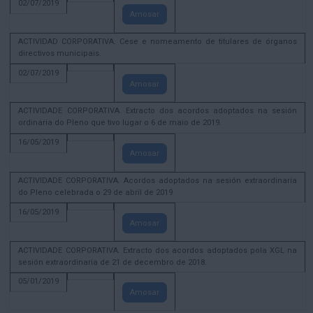
02/07/2019
Amosar
ACTIVIDAD CORPORATIVA. Cese e nomeamento de titulares de órganos
directivos municipais.
02/07/2019
Amosar
ACTIVIDADE CORPORATIVA. Extracto dos acordos adoptados na sesión
ordinaria do Pleno que tivo lugar o 6 de maio de 2019.
16/05/2019
Amosar
ACTIVIDADE CORPORATIVA. Acordos adoptados na sesión extraordinaria
do Pleno celebrada o 29 de abril de 2019
16/05/2019
Amosar
ACTIVIDADE CORPORATIVA. Extracto dos acordos adoptados pola XGL na
sesión extraordinaria de 21 de decembro de 2018.
05/01/2019
Amosar