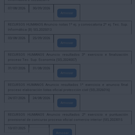
07/08/2026
30/09/2026
Amosar
RECURSOS HUMANOS Anuncio notas 1º ej. y convocatoria 2º ej. Tec. Sup.
Informática (B) SEL2025013
03/08/2026
25/09/2026
Amosar
RECURSOS HUMANOS Anuncio resultados 3º exercicio e finalización
proceso Tec. Sup. Economía (SEL2024007)
31/07/2026
31/08/2026
Amosar
RECURSOS HUMANOS Anuncio resultados 1º exercicio e anuncio final
proceso elaboración listas oficial protección civil (SEL2026016)
24/07/2026
24/08/2026
Amosar
RECURSOS HUMANOS Anuncio resultados 2º exercicio e puntuación
provisional de concurso proceso oficial comercio interior (SEL2023015
10/07/2025
Amosar