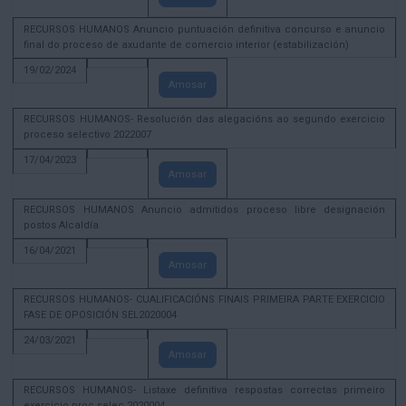
RECURSOS HUMANOS Anuncio puntuación definitiva concurso e anuncio
final do proceso de axudante de comercio interior (estabilización)
19/02/2024
Amosar
RECURSOS HUMANOS- Resolución das alegacións ao segundo exercicio
proceso selectivo 2022007
17/04/2023
Amosar
RECURSOS HUMANOS Anuncio admitidos proceso libre designación
postos Alcaldía
16/04/2021
Amosar
RECURSOS HUMANOS- CUALIFICACIÓNS FINAIS PRIMEIRA PARTE EXERCICIO
FASE DE OPOSICIÓN SEL2020004
24/03/2021
Amosar
RECURSOS HUMANOS- Listaxe definitiva respostas correctas primeiro
exercicio proc selec 2020004