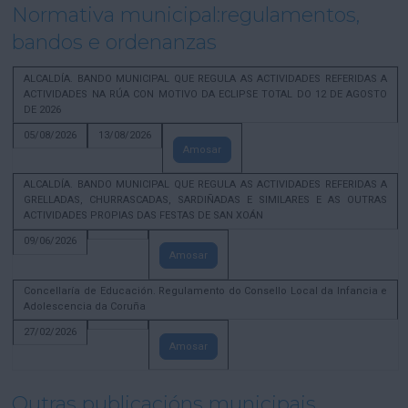
Normativa municipal:regulamentos,
bandos e ordenanzas
ALCALDÍA. BANDO MUNICIPAL QUE REGULA AS ACTIVIDADES REFERIDAS A
ACTIVIDADES NA RÚA CON MOTIVO DA ECLIPSE TOTAL DO 12 DE AGOSTO
DE 2026
05/08/2026
13/08/2026
Amosar
ALCALDÍA. BANDO MUNICIPAL QUE REGULA AS ACTIVIDADES REFERIDAS A
GRELLADAS, CHURRASCADAS, SARDIÑADAS E SIMILARES E AS OUTRAS
ACTIVIDADES PROPIAS DAS FESTAS DE SAN XOÁN
09/06/2026
Amosar
Concellaría de Educación. Regulamento do Consello Local da Infancia e
Adolescencia da Coruña
27/02/2026
Amosar
Outras publicacións municipais