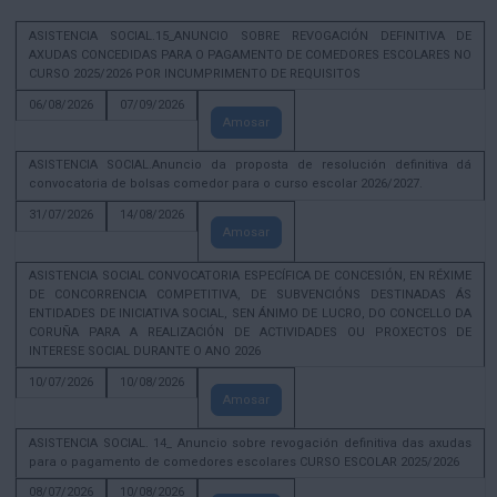
ASISTENCIA SOCIAL.15_ANUNCIO SOBRE REVOGACIÓN DEFINITIVA DE
AXUDAS CONCEDIDAS PARA O PAGAMENTO DE COMEDORES ESCOLARES NO
CURSO 2025/2026 POR INCUMPRIMENTO DE REQUISITOS
06/08/2026
07/09/2026
Amosar
ASISTENCIA SOCIAL.Anuncio da proposta de resolución definitiva dá
convocatoria de bolsas comedor para o curso escolar 2026/2027.
31/07/2026
14/08/2026
Amosar
ASISTENCIA SOCIAL CONVOCATORIA ESPECÍFICA DE CONCESIÓN, EN RÉXIME
DE CONCORRENCIA COMPETITIVA, DE SUBVENCIÓNS DESTINADAS ÁS
ENTIDADES DE INICIATIVA SOCIAL, SEN ÁNIMO DE LUCRO, DO CONCELLO DA
CORUÑA PARA A REALIZACIÓN DE ACTIVIDADES OU PROXECTOS DE
INTERESE SOCIAL DURANTE O ANO 2026
10/07/2026
10/08/2026
Amosar
ASISTENCIA SOCIAL. 14_ Anuncio sobre revogación definitiva das axudas
para o pagamento de comedores escolares CURSO ESCOLAR 2025/2026
08/07/2026
10/08/2026