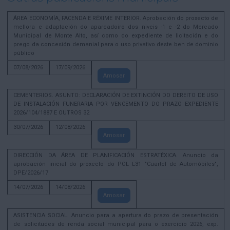
ÁREA ECONOMÍA, FACENDA E RÉXIME INTERIOR. Aprobación do proxecto de
mellora e adaptación do aparcadoiro dos niveis -1 e -2 do Mercado
Municipal de Monte Alto, así como do expediente de licitación e do
prego da concesión demanial para o uso privativo deste ben de dominio
público
07/08/2026
17/09/2026
Amosar
CEMENTERIOS. ASUNTO: DECLARACIÓN DE EXTINCIÓN DO DEREITO DE USO
DE INSTALACIÓN FUNERARIA POR VENCEMENTO DO PRAZO EXPEDIENTE
2026/104/1887 E OUTROS 32
30/07/2026
12/08/2026
Amosar
DIRECCIÓN DA ÁREA DE PLANIFICACIÓN ESTRATÉXICA. Anuncio da
aprobación inicial do proxecto do POL L31 "Cuartel de Automóbiles",
DPE/2026/17
14/07/2026
14/08/2026
Amosar
ASISTENCIA SOCIAL. Anuncio para a apertura do prazo de presentación
de solicitudes de renda social municipal para o exercicio 2026, exp.