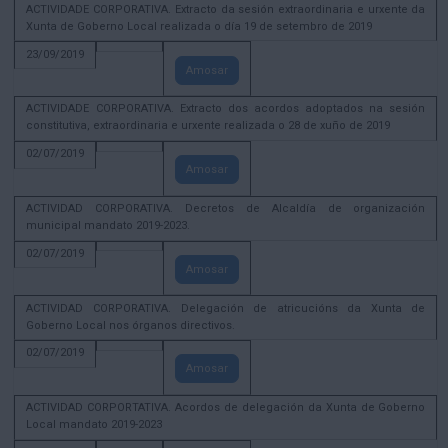
ACTIVIDADE CORPORATIVA. Extracto da sesión extraordinaria e urxente da
Xunta de Goberno Local realizada o día 19 de setembro de 2019
23/09/2019
Amosar
ACTIVIDADE CORPORATIVA. Extracto dos acordos adoptados na sesión
constitutiva, extraordinaria e urxente realizada o 28 de xuño de 2019
02/07/2019
Amosar
ACTIVIDAD CORPORATIVA. Decretos de Alcaldía de organización
municipal mandato 2019-2023.
02/07/2019
Amosar
ACTIVIDAD CORPORATIVA. Delegación de atricucións da Xunta de
Goberno Local nos órganos directivos.
02/07/2019
Amosar
ACTIVIDAD CORPORTATIVA. Acordos de delegación da Xunta de Goberno
Local mandato 2019-2023