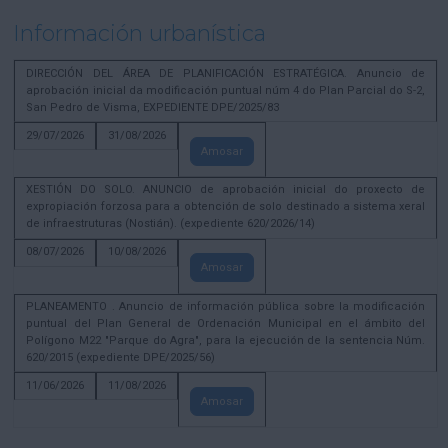
Información urbanística
DIRECCIÓN DEL ÁREA DE PLANIFICACIÓN ESTRATÉGICA. Anuncio de
aprobación inicial da modificación puntual núm 4 do Plan Parcial do S-2,
San Pedro de Visma, EXPEDIENTE DPE/2025/83
29/07/2026
31/08/2026
Amosar
XESTIÓN DO SOLO. ANUNCIO de aprobación inicial do proxecto de
expropiación forzosa para a obtención de solo destinado a sistema xeral
de infraestruturas (Nostián). (expediente 620/2026/14)
08/07/2026
10/08/2026
Amosar
PLANEAMENTO . Anuncio de información pública sobre la modificación
puntual del Plan General de Ordenación Municipal en el ámbito del
Polígono M22 "Parque do Agra", para la ejecución de la sentencia Núm.
620/2015 (expediente DPE/2025/56)
11/06/2026
11/08/2026
Amosar