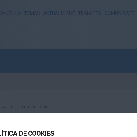
ONCELLO
TEMAS
ACTUALIDADE
TRÁMITES
COMUNÍCATE
TALLE PUBLICACIÓN
BOLEIRO
LÍTICA DE COOKIES