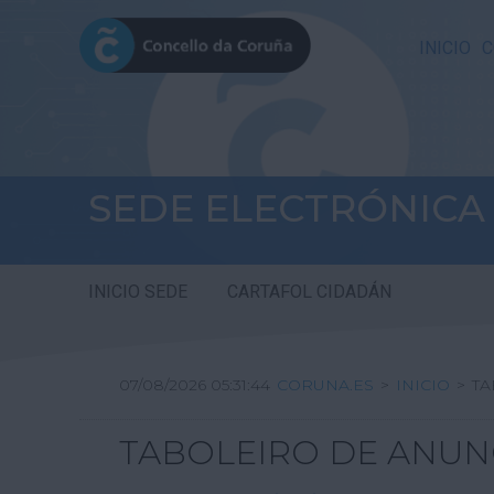
INICIO
C
SEDE ELECTRÓNICA
INICIO SEDE
CARTAFOL CIDADÁN
07/08/2026 05:31:44
CORUNA.ES
>
INICIO
>
TA
TABOLEIRO DE ANUN