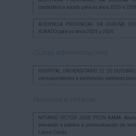
AUDIENCIA PROVINCIAL DA CORUÑA. OFI
candidatos a xurado para os anos 2025 e 202
AUDIENCIA PROVINCIAL DA CORUÑA. OFIC
XURADO para os anos 2025 y 2026.
Outras administracións
HOSPITAL UNIVERSITARIO 12 DE OUTUBRO. Not
correspondentes a asistencias sanitarias pr
Rexistros e notarías
NOTARIO VICTOR JOSE PEON RAMA. Anuncio r
elevación a público e protocolización de t
López Currás.