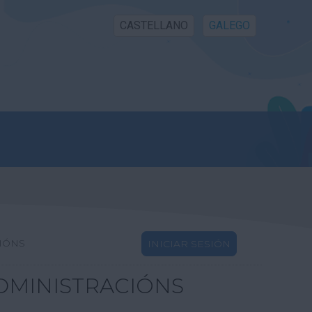
CASTELLANO
GALEGO
IÓNS
INICIAR SESIÓN
DMINISTRACIÓNS