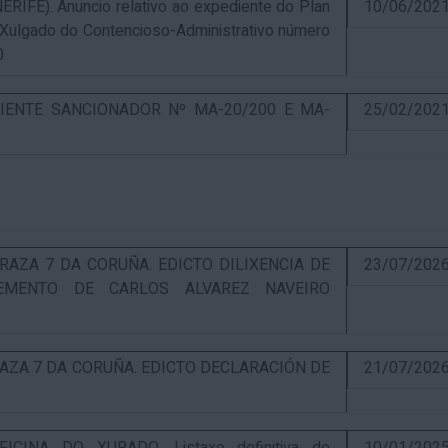
E). Anuncio relativo ao expediente do Plan
10/06/202
 Xulgado do Contencioso-Administrativo número
0
IENTE SANCIONADOR Nº MA-20/200 E MA-
25/02/202
RAZA 7 DA CORUÑA. EDICTO DILIXENCIA DE
23/07/202
EMENTO DE CARLOS ALVAREZ NAVEIRO
RAZA 7 DA CORUÑA. EDICTO DECLARACIÓN DE
21/07/202