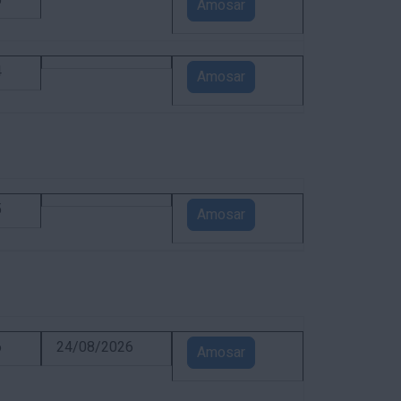
5
Amosar
4
Amosar
5
Amosar
6
24/08/2026
Amosar