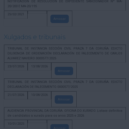
NOTIFICACION DE RESOLUCION DE EXPEDIENTE SANCIONADOR Nº MA-
20/200 E MA-20/195
25/02/2021
Amosar
Xulgados e tribunais
TRIBUNAL DE INSTANCIA SECCIÓN CIVIL PRAZA 7 DA CORUÑA. EDICTO
DILIXENCIA DE ORDENACIÓN DECLARACIÓN DE FALECEMENTO DE CARLOS
ALVAREZ NAVEIRO 0000577/2025
23/07/2026
13/08/2026
Amosar
TRIBUNAL DE INSTANCIA SECCIÓN CIVIL PRAZA 7 DA CORUÑA. EDICTO
DECLARACIÓN DE FALECEMENTO 0000577/2025
21/07/2026
10/08/2026
Amosar
AUDIENCIA PROVINCIAL DA CORUÑA. OFICINA DO XURADO. Listaxe definitiva
de candidatos a xurado para os anos 2025 e 2026
10/01/2025
Amosar