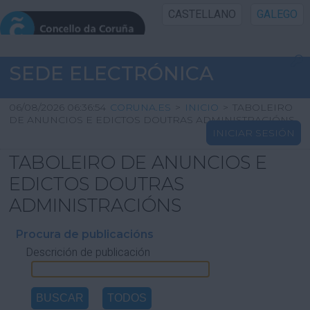
CASTELLANO
GALEGO
INICIO SEDE
SEDE ELECTRÓNICA
INICIO
06/08/2026 06:36:54
CORUNA.ES
>
INICIO
>
TABOLEIRO
DE ANUNCIOS E EDICTOS DOUTRAS ADMINISTRACIÓNS
INICIAR SESIÓN
INFORMACIÓN PÚBLICA
TABOLEIRO DE ANUNCIOS E
CARTAFOL CIDADÁN
EDICTOS DOUTRAS
ADMINISTRACIÓNS
UTILIDADES
Procura de publicacións
Descrición de publicación
AXUDA