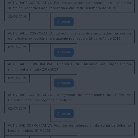
ACTIVIDADE CORPORATIVA. Extracto da sesión extraordinaria e urxente da
Xunta de Goberno Local realizada o día 19 de setembro de 2019
23/09/2019
Amosar
ACTIVIDADE CORPORATIVA. Extracto dos acordos adoptados na sesión
constitutiva, extraordinaria e urxente realizada o 28 de xuño de 2019
02/07/2019
Amosar
ACTIVIDAD CORPORATIVA. Decretos de Alcaldía de organización
municipal mandato 2019-2023.
02/07/2019
Amosar
ACTIVIDAD CORPORATIVA. Delegación de atricucións da Xunta de
Goberno Local nos órganos directivos.
02/07/2019
Amosar
ACTIVIDAD CORPORTATIVA. Acordos de delegación da Xunta de Goberno
Local mandato 2019-2023