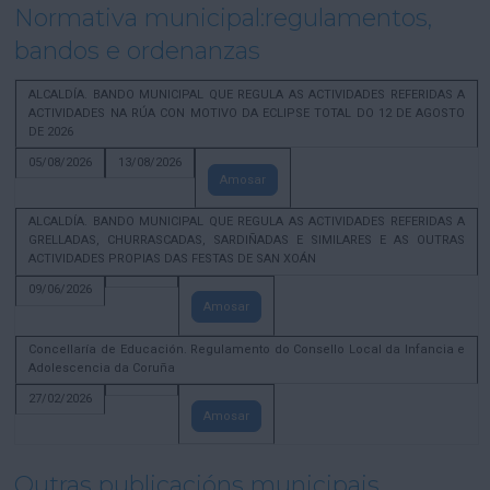
Normativa municipal:regulamentos,
bandos e ordenanzas
ALCALDÍA. BANDO MUNICIPAL QUE REGULA AS ACTIVIDADES REFERIDAS A
ACTIVIDADES NA RÚA CON MOTIVO DA ECLIPSE TOTAL DO 12 DE AGOSTO
DE 2026
05/08/2026
13/08/2026
Amosar
ALCALDÍA. BANDO MUNICIPAL QUE REGULA AS ACTIVIDADES REFERIDAS A
GRELLADAS, CHURRASCADAS, SARDIÑADAS E SIMILARES E AS OUTRAS
ACTIVIDADES PROPIAS DAS FESTAS DE SAN XOÁN
09/06/2026
Amosar
Concellaría de Educación. Regulamento do Consello Local da Infancia e
Adolescencia da Coruña
27/02/2026
Amosar
Outras publicacións municipais