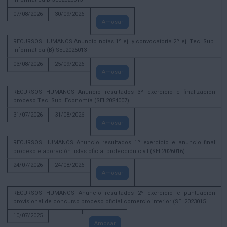
07/08/2026
30/09/2026
Amosar
RECURSOS HUMANOS Anuncio notas 1º ej. y convocatoria 2º ej. Tec. Sup.
Informática (B) SEL2025013
03/08/2026
25/09/2026
Amosar
RECURSOS HUMANOS Anuncio resultados 3º exercicio e finalización
proceso Tec. Sup. Economía (SEL2024007)
31/07/2026
31/08/2026
Amosar
RECURSOS HUMANOS Anuncio resultados 1º exercicio e anuncio final
proceso elaboración listas oficial protección civil (SEL2026016)
24/07/2026
24/08/2026
Amosar
RECURSOS HUMANOS Anuncio resultados 2º exercicio e puntuación
provisional de concurso proceso oficial comercio interior (SEL2023015
10/07/2025
Amosar