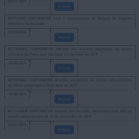
02/07/2019
Amosar
ACTIVIDAD CORPORATIVA. Cese e nomeamento de titulares de órganos
directivos municipais.
02/07/2019
Amosar
ACTIVIDADE CORPORATIVA. Extracto dos acordos adoptados na sesión
ordinaria do Pleno que tivo lugar o 6 de maio de 2019.
16/05/2019
Amosar
ACTIVIDADE CORPORATIVA. Acordos adoptados na sesión extraordinaria
do Pleno celebrada o 29 de abril de 2019
16/05/2019
Amosar
ACTIVIDADE CORPORATIVA. Extracto dos acordos adoptados pola XGL na
sesión extraordinaria de 21 de decembro de 2018.
05/01/2019
Amosar