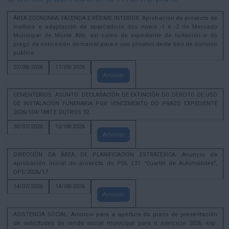
ÁREA ECONOMÍA, FACENDA E RÉXIME INTERIOR. Aprobación do proxecto de
mellora e adaptación do aparcadoiro dos niveis -1 e -2 do Mercado
Municipal de Monte Alto, así como do expediente de licitación e do
prego da concesión demanial para o uso privativo deste ben de dominio
público
07/08/2026
17/09/2026
Amosar
CEMENTERIOS. ASUNTO: DECLARACIÓN DE EXTINCIÓN DO DEREITO DE USO
DE INSTALACIÓN FUNERARIA POR VENCEMENTO DO PRAZO EXPEDIENTE
2026/104/1887 E OUTROS 32
30/07/2026
12/08/2026
Amosar
DIRECCIÓN DA ÁREA DE PLANIFICACIÓN ESTRATÉXICA. Anuncio da
aprobación inicial do proxecto do POL L31 "Cuartel de Automóbiles",
DPE/2026/17
14/07/2026
14/08/2026
Amosar
ASISTENCIA SOCIAL. Anuncio para a apertura do prazo de presentación
de solicitudes de renda social municipal para o exercicio 2026, exp.