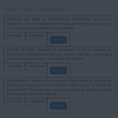
Información urbanística
DIRECCIÓN DEL ÁREA DE PLANIFICACIÓN ESTRATÉGICA. Anuncio de
aprobación inicial da modificación puntual núm 4 do Plan Parcial do S-2,
San Pedro de Visma, EXPEDIENTE DPE/2025/83
29/07/2026
31/08/2026
Amosar
XESTIÓN DO SOLO. ANUNCIO de aprobación inicial do proxecto de
expropiación forzosa para a obtención de solo destinado a sistema xeral
de infraestruturas (Nostián). (expediente 620/2026/14)
08/07/2026
10/08/2026
Amosar
PLANEAMENTO . Anuncio de información pública sobre la modificación
puntual del Plan General de Ordenación Municipal en el ámbito del
Polígono M22 "Parque do Agra", para la ejecución de la sentencia Núm.
620/2015 (expediente DPE/2025/56)
11/06/2026
11/08/2026
Amosar