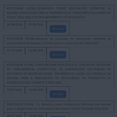
ASISTENCIA SOCIAL.15_ANUNCIO SOBRE REVOGACIÓN DEFINITIVA DE
AXUDAS CONCEDIDAS PARA O PAGAMENTO DE COMEDORES ESCOLARES NO
CURSO 2025/2026 POR INCUMPRIMENTO DE REQUISITOS
06/08/2026
07/09/2026
Amosar
ASISTENCIA SOCIAL.Anuncio da proposta de resolución definitiva dá
convocatoria de bolsas comedor para o curso escolar 2026/2027.
31/07/2026
14/08/2026
Amosar
ASISTENCIA SOCIAL CONVOCATORIA ESPECÍFICA DE CONCESIÓN, EN RÉXIME
DE CONCORRENCIA COMPETITIVA, DE SUBVENCIÓNS DESTINADAS ÁS
ENTIDADES DE INICIATIVA SOCIAL, SEN ÁNIMO DE LUCRO, DO CONCELLO DA
CORUÑA PARA A REALIZACIÓN DE ACTIVIDADES OU PROXECTOS DE
INTERESE SOCIAL DURANTE O ANO 2026
10/07/2026
10/08/2026
Amosar
ASISTENCIA SOCIAL. 14_ Anuncio sobre revogación definitiva das axudas
para o pagamento de comedores escolares CURSO ESCOLAR 2025/2026
08/07/2026
10/08/2026