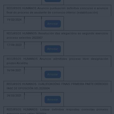
RECURSOS HUMANOS Anuncio puntuación definitiva concurso e anuncio
final do proceso de axudante de comercio interior (estabilización)
19/02/2024
Amosar
RECURSOS HUMANOS- Resolución das alegacións ao segundo exercicio
proceso selectivo 2022007
17/04/2023
Amosar
RECURSOS HUMANOS Anuncio admitidos proceso libre designación
postos Alcaldía
16/04/2021
Amosar
RECURSOS HUMANOS- CUALIFICACIÓNS FINAIS PRIMEIRA PARTE EXERCICIO
FASE DE OPOSICIÓN SEL2020004
24/03/2021
Amosar
RECURSOS HUMANOS- Listaxe definitiva respostas correctas primeiro
exercicio proc selec 2020004