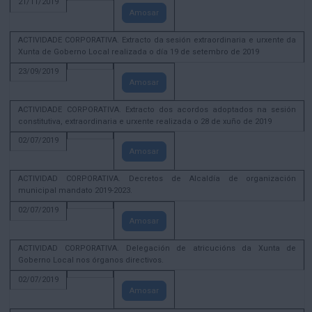
21/11/2019
Amosar
ACTIVIDADE CORPORATIVA. Extracto da sesión extraordinaria e urxente da
Xunta de Goberno Local realizada o día 19 de setembro de 2019
23/09/2019
Amosar
ACTIVIDADE CORPORATIVA. Extracto dos acordos adoptados na sesión
constitutiva, extraordinaria e urxente realizada o 28 de xuño de 2019
02/07/2019
Amosar
ACTIVIDAD CORPORATIVA. Decretos de Alcaldía de organización
municipal mandato 2019-2023.
02/07/2019
Amosar
ACTIVIDAD CORPORATIVA. Delegación de atricucións da Xunta de
Goberno Local nos órganos directivos.
02/07/2019
Amosar