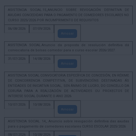
ASISTENCIA SOCIAL.15_ANUNCIO SOBRE REVOGACIÓN DEFINITIVA DE
AXUDAS CONCEDIDAS PARA O PAGAMENTO DE COMEDORES ESCOLARES NO
CURSO 2025/2026 POR INCUMPRIMENTO DE REQUISITOS
06/08/2026
07/09/2026
Amosar
ASISTENCIA SOCIAL.Anuncio da proposta de resolución definitiva dá
convocatoria de bolsas comedor para o curso escolar 2026/2027.
31/07/2026
14/08/2026
Amosar
ASISTENCIA SOCIAL CONVOCATORIA ESPECÍFICA DE CONCESIÓN, EN RÉXIME
DE CONCORRENCIA COMPETITIVA, DE SUBVENCIÓNS DESTINADAS ÁS
ENTIDADES DE INICIATIVA SOCIAL, SEN ÁNIMO DE LUCRO, DO CONCELLO DA
CORUÑA PARA A REALIZACIÓN DE ACTIVIDADES OU PROXECTOS DE
INTERESE SOCIAL DURANTE O ANO 2026
10/07/2026
10/08/2026
Amosar
ASISTENCIA SOCIAL. 14_ Anuncio sobre revogación definitiva das axudas
para o pagamento de comedores escolares CURSO ESCOLAR 2025/2026
08/07/2026
10/08/2026