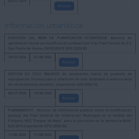
05/01/2019
Amosar
Información urbanística
DIRECCIÓN DEL ÁREA DE PLANIFICACIÓN ESTRATÉGICA. Anuncio de
aprobación inicial da modificación puntual núm 4 do Plan Parcial do S-2,
San Pedro de Visma, EXPEDIENTE DPE/2025/83
29/07/2026
31/08/2026
Amosar
XESTIÓN DO SOLO. ANUNCIO de aprobación inicial do proxecto de
expropiación forzosa para a obtención de solo destinado a sistema xeral
de infraestruturas (Nostián). (expediente 620/2026/14)
08/07/2026
10/08/2026
Amosar
PLANEAMENTO . Anuncio de información pública sobre la modificación
puntual del Plan General de Ordenación Municipal en el ámbito del
Polígono M22 "Parque do Agra", para la ejecución de la sentencia Núm.
620/2015 (expediente DPE/2025/56)
11/06/2026
11/08/2026