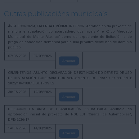
Outras publicacións municipais
ÁREA ECONOMÍA, FACENDA E RÉXIME INTERIOR. Aprobación do proxecto de
mellora e adaptación do aparcadoiro dos niveis -1 e -2 do Mercado
Municipal de Monte Alto, así como do expediente de licitación e do
prego da concesión demanial para o uso privativo deste ben de dominio
público
07/08/2026
07/09/2026
Amosar
CEMENTERIOS. ASUNTO: DECLARACIÓN DE EXTINCIÓN DO DEREITO DE USO
DE INSTALACIÓN FUNERARIA POR VENCEMENTO DO PRAZO EXPEDIENTE
2026/104/1887 E OUTROS 32
30/07/2026
12/08/2026
Amosar
DIRECCIÓN DA ÁREA DE PLANIFICACIÓN ESTRATÉXICA. Anuncio da
aprobación inicial do proxecto do POL L31 "Cuartel de Automóbiles",
DPE/2026/17
14/07/2026
14/08/2026
Amosar