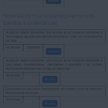
Amosar
Normativa municipal:regulamentos,
bandos e ordenanzas
ALCALDÍA. BANDO MUNICIPAL QUE REGULA AS ACTIVIDADES REFERIDAS A
ACTIVIDADES NA RÚA CON MOTIVO DA ECLIPSE TOTAL DO 12 DE AGOSTO
DE 2026
05/08/2026
13/08/2026
Amosar
ALCALDÍA. BANDO MUNICIPAL QUE REGULA AS ACTIVIDADES REFERIDAS A
GRELLADAS, CHURRASCADAS, SARDIÑADAS E SIMILARES E AS OUTRAS
ACTIVIDADES PROPIAS DAS FESTAS DE SAN XOÁN
09/06/2026
Amosar
Concellaría de Educación. Regulamento do Consello Local da Infancia e
Adolescencia da Coruña
27/02/2026
Amosar