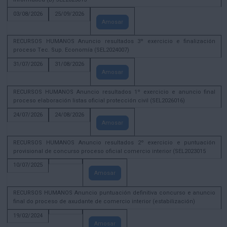
03/08/2026
25/09/2026
Amosar
RECURSOS HUMANOS Anuncio resultados 3º exercicio e finalización
proceso Tec. Sup. Economía (SEL2024007)
31/07/2026
31/08/2026
Amosar
RECURSOS HUMANOS Anuncio resultados 1º exercicio e anuncio final
proceso elaboración listas oficial protección civil (SEL2026016)
24/07/2026
24/08/2026
Amosar
RECURSOS HUMANOS Anuncio resultados 2º exercicio e puntuación
provisional de concurso proceso oficial comercio interior (SEL2023015
10/07/2025
Amosar
RECURSOS HUMANOS Anuncio puntuación definitiva concurso e anuncio
final do proceso de axudante de comercio interior (estabilización)
19/02/2024
Amosar