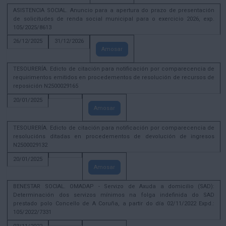
ASISTENCIA SOCIAL. Anuncio para a apertura do prazo de presentación
de solicitudes de renda social municipal para o exercicio 2026, exp.
105/2025/8613
26/12/2025
31/12/2026
Amosar
TESOURERÍA. Edicto de citación para notificación por comparecencia de
requirimentos emitidos en procedementos de resolución de recursos de
reposición N2500029165
20/01/2025
Amosar
TESOURERÍA. Edicto de citación para notificación por comparecencia de
resolucións ditadas en procedementos de devolución de ingresos
N2500029132
20/01/2025
Amosar
BENESTAR SOCIAL. OMADAP - Servizo de Axuda a domicilio (SAD):
Determinación dos servizos mínimos na folga indefinida do SAD
prestado polo Concello de A Coruña, a partir do día 02/11/2022 Expd.:
105/2022/7331