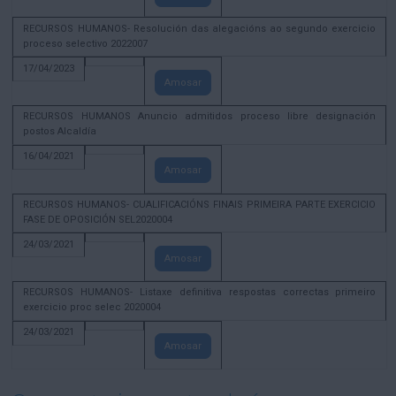
RECURSOS HUMANOS- Resolución das alegacións ao segundo exercicio
proceso selectivo 2022007
17/04/2023
Amosar
RECURSOS HUMANOS Anuncio admitidos proceso libre designación
postos Alcaldía
16/04/2021
Amosar
RECURSOS HUMANOS- CUALIFICACIÓNS FINAIS PRIMEIRA PARTE EXERCICIO
FASE DE OPOSICIÓN SEL2020004
24/03/2021
Amosar
RECURSOS HUMANOS- Listaxe definitiva respostas correctas primeiro
exercicio proc selec 2020004
24/03/2021
Amosar