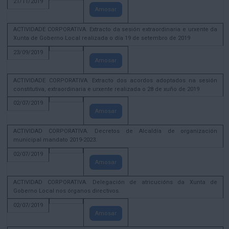
21/11/2019
Amosar
ACTIVIDADE CORPORATIVA. Extracto da sesión extraordinaria e urxente da
Xunta de Goberno Local realizada o día 19 de setembro de 2019
23/09/2019
Amosar
ACTIVIDADE CORPORATIVA. Extracto dos acordos adoptados na sesión
constitutiva, extraordinaria e urxente realizada o 28 de xuño de 2019
02/07/2019
Amosar
ACTIVIDAD CORPORATIVA. Decretos de Alcaldía de organización
municipal mandato 2019-2023.
02/07/2019
Amosar
ACTIVIDAD CORPORATIVA. Delegación de atricucións da Xunta de
Goberno Local nos órganos directivos.
02/07/2019
Amosar