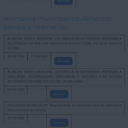
Amosar
Normativa municipal:regulamentos,
bandos e ordenanzas
ALCALDÍA. BANDO MUNICIPAL QUE REGULA AS ACTIVIDADES REFERIDAS A
ACTIVIDADES NA RÚA CON MOTIVO DA ECLIPSE TOTAL DO 12 DE AGOSTO
DE 2026
05/08/2026
13/08/2026
Amosar
ALCALDÍA. BANDO MUNICIPAL QUE REGULA AS ACTIVIDADES REFERIDAS A
GRELLADAS, CHURRASCADAS, SARDIÑADAS E SIMILARES E AS OUTRAS
ACTIVIDADES PROPIAS DAS FESTAS DE SAN XOÁN
09/06/2026
Amosar
Concellaría de Educación. Regulamento do Consello Local da Infancia e
Adolescencia da Coruña
27/02/2026
Amosar