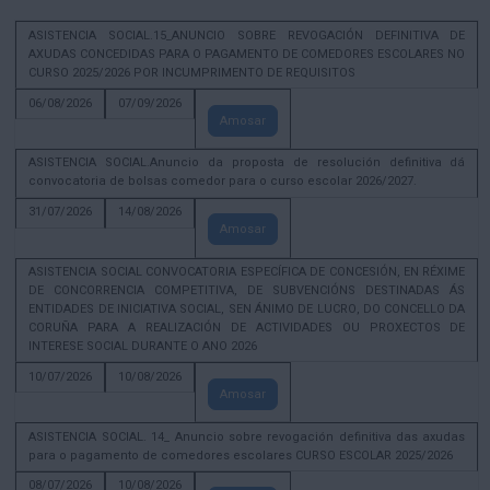
ASISTENCIA SOCIAL.15_ANUNCIO SOBRE REVOGACIÓN DEFINITIVA DE
AXUDAS CONCEDIDAS PARA O PAGAMENTO DE COMEDORES ESCOLARES NO
CURSO 2025/2026 POR INCUMPRIMENTO DE REQUISITOS
06/08/2026
07/09/2026
Amosar
ASISTENCIA SOCIAL.Anuncio da proposta de resolución definitiva dá
convocatoria de bolsas comedor para o curso escolar 2026/2027.
31/07/2026
14/08/2026
Amosar
ASISTENCIA SOCIAL CONVOCATORIA ESPECÍFICA DE CONCESIÓN, EN RÉXIME
DE CONCORRENCIA COMPETITIVA, DE SUBVENCIÓNS DESTINADAS ÁS
ENTIDADES DE INICIATIVA SOCIAL, SEN ÁNIMO DE LUCRO, DO CONCELLO DA
CORUÑA PARA A REALIZACIÓN DE ACTIVIDADES OU PROXECTOS DE
INTERESE SOCIAL DURANTE O ANO 2026
10/07/2026
10/08/2026
Amosar
ASISTENCIA SOCIAL. 14_ Anuncio sobre revogación definitiva das axudas
para o pagamento de comedores escolares CURSO ESCOLAR 2025/2026
08/07/2026
10/08/2026