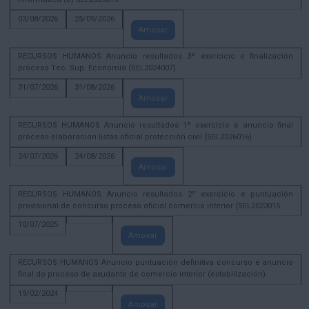
03/08/2026
25/09/2026
Amosar
RECURSOS HUMANOS Anuncio resultados 3º exercicio e finalización
proceso Tec. Sup. Economía (SEL2024007)
31/07/2026
31/08/2026
Amosar
RECURSOS HUMANOS Anuncio resultados 1º exercicio e anuncio final
proceso elaboración listas oficial protección civil (SEL2026016)
24/07/2026
24/08/2026
Amosar
RECURSOS HUMANOS Anuncio resultados 2º exercicio e puntuación
provisional de concurso proceso oficial comercio interior (SEL2023015
10/07/2025
Amosar
RECURSOS HUMANOS Anuncio puntuación definitiva concurso e anuncio
final do proceso de axudante de comercio interior (estabilización)
19/02/2024
Amosar