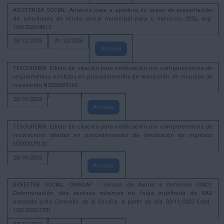
ASISTENCIA SOCIAL. Anuncio para a apertura do prazo de presentación
de solicitudes de renda social municipal para o exercicio 2026, exp.
105/2025/8613
26/12/2025
31/12/2026
Amosar
TESOURERÍA. Edicto de citación para notificación por comparecencia de
requirimentos emitidos en procedementos de resolución de recursos de
reposición N2500029165
20/01/2025
Amosar
TESOURERÍA. Edicto de citación para notificación por comparecencia de
resolucións ditadas en procedementos de devolución de ingresos
N2500029132
20/01/2025
Amosar
BENESTAR SOCIAL. OMADAP - Servizo de Axuda a domicilio (SAD):
Determinación dos servizos mínimos na folga indefinida do SAD
prestado polo Concello de A Coruña, a partir do día 02/11/2022 Expd.:
105/2022/7331