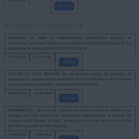
05/01/2019
Amosar
Información urbanística
DIRECCIÓN DEL ÁREA DE PLANIFICACIÓN ESTRATÉGICA. Anuncio de
aprobación inicial da modificación puntual núm 4 do Plan Parcial do S-2,
San Pedro de Visma, EXPEDIENTE DPE/2025/83
29/07/2026
31/08/2026
Amosar
XESTIÓN DO SOLO. ANUNCIO de aprobación inicial do proxecto de
expropiación forzosa para a obtención de solo destinado a sistema xeral
de infraestruturas (Nostián). (expediente 620/2026/14)
08/07/2026
10/08/2026
Amosar
PLANEAMENTO . Anuncio de información pública sobre la modificación
puntual del Plan General de Ordenación Municipal en el ámbito del
Polígono M22 "Parque do Agra", para la ejecución de la sentencia Núm.
620/2015 (expediente DPE/2025/56)
11/06/2026
11/08/2026