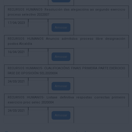
RECURSOS HUMANOS- Resolución das alegacións ao segundo exercicio
proceso selectivo 2022007
17/04/2023
Amosar
RECURSOS HUMANOS Anuncio admitidos proceso libre designación
postos Alcaldía
16/04/2021
Amosar
RECURSOS HUMANOS- CUALIFICACIÓNS FINAIS PRIMEIRA PARTE EXERCICIO
FASE DE OPOSICIÓN SEL2020004
24/03/2021
Amosar
RECURSOS HUMANOS- Listaxe definitiva respostas correctas primeiro
exercicio proc selec 2020004
24/03/2021
Amosar