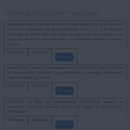
Outras publicacións municipais
ÁREA ECONOMÍA, FACENDA E RÉXIME INTERIOR. Aprobación do proxecto de
mellora e adaptación do aparcadoiro dos niveis -1 e -2 do Mercado
Municipal de Monte Alto, así como do expediente de licitación e do
prego da concesión demanial para o uso privativo deste ben de dominio
público
07/08/2026
07/09/2026
Amosar
CEMENTERIOS. ASUNTO: DECLARACIÓN DE EXTINCIÓN DO DEREITO DE USO
DE INSTALACIÓN FUNERARIA POR VENCEMENTO DO PRAZO EXPEDIENTE
2026/104/1887 E OUTROS 32
30/07/2026
12/08/2026
Amosar
DIRECCIÓN DA ÁREA DE PLANIFICACIÓN ESTRATÉXICA. Anuncio da
aprobación inicial do proxecto do POL L31 "Cuartel de Automóbiles",
DPE/2026/17
14/07/2026
14/08/2026
Amosar