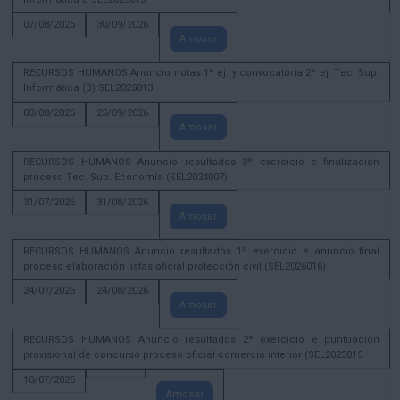
07/08/2026
30/09/2026
Amosar
RECURSOS HUMANOS Anuncio notas 1º ej. y convocatoria 2º ej. Tec. Sup.
Informática (B) SEL2025013
03/08/2026
25/09/2026
Amosar
RECURSOS HUMANOS Anuncio resultados 3º exercicio e finalización
proceso Tec. Sup. Economía (SEL2024007)
31/07/2026
31/08/2026
Amosar
RECURSOS HUMANOS Anuncio resultados 1º exercicio e anuncio final
proceso elaboración listas oficial protección civil (SEL2026016)
24/07/2026
24/08/2026
Amosar
RECURSOS HUMANOS Anuncio resultados 2º exercicio e puntuación
provisional de concurso proceso oficial comercio interior (SEL2023015
10/07/2025
Amosar