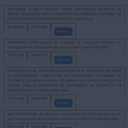
ASISTENCIA SOCIAL.15_ANUNCIO SOBRE REVOGACIÓN DEFINITIVA DE
AXUDAS CONCEDIDAS PARA O PAGAMENTO DE COMEDORES ESCOLARES NO
CURSO 2025/2026 POR INCUMPRIMENTO DE REQUISITOS
06/08/2026
07/09/2026
Amosar
ASISTENCIA SOCIAL.Anuncio da proposta de resolución definitiva dá
convocatoria de bolsas comedor para o curso escolar 2026/2027.
31/07/2026
14/08/2026
Amosar
ASISTENCIA SOCIAL CONVOCATORIA ESPECÍFICA DE CONCESIÓN, EN RÉXIME
DE CONCORRENCIA COMPETITIVA, DE SUBVENCIÓNS DESTINADAS ÁS
ENTIDADES DE INICIATIVA SOCIAL, SEN ÁNIMO DE LUCRO, DO CONCELLO DA
CORUÑA PARA A REALIZACIÓN DE ACTIVIDADES OU PROXECTOS DE
INTERESE SOCIAL DURANTE O ANO 2026
10/07/2026
10/08/2026
Amosar
ASISTENCIA SOCIAL. 14_ Anuncio sobre revogación definitiva das axudas
para o pagamento de comedores escolares CURSO ESCOLAR 2025/2026
08/07/2026
10/08/2026