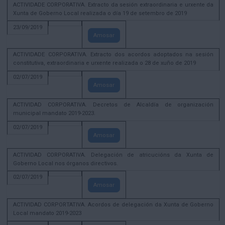
ACTIVIDADE CORPORATIVA. Extracto da sesión extraordinaria e urxente da
Xunta de Goberno Local realizada o día 19 de setembro de 2019
23/09/2019
Amosar
ACTIVIDADE CORPORATIVA. Extracto dos acordos adoptados na sesión
constitutiva, extraordinaria e urxente realizada o 28 de xuño de 2019
02/07/2019
Amosar
ACTIVIDAD CORPORATIVA. Decretos de Alcaldía de organización
municipal mandato 2019-2023.
02/07/2019
Amosar
ACTIVIDAD CORPORATIVA. Delegación de atricucións da Xunta de
Goberno Local nos órganos directivos.
02/07/2019
Amosar
ACTIVIDAD CORPORTATIVA. Acordos de delegación da Xunta de Goberno
Local mandato 2019-2023