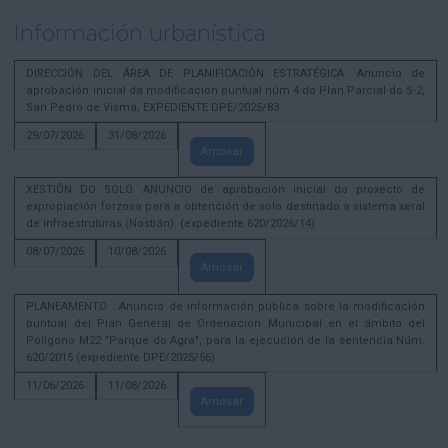
Información urbanística
DIRECCIÓN DEL ÁREA DE PLANIFICACIÓN ESTRATÉGICA. Anuncio de
aprobación inicial da modificación puntual núm 4 do Plan Parcial do S-2,
San Pedro de Visma, EXPEDIENTE DPE/2025/83
29/07/2026
31/08/2026
Amosar
XESTIÓN DO SOLO. ANUNCIO de aprobación inicial do proxecto de
expropiación forzosa para a obtención de solo destinado a sistema xeral
de infraestruturas (Nostián). (expediente 620/2026/14)
08/07/2026
10/08/2026
Amosar
PLANEAMENTO . Anuncio de información pública sobre la modificación
puntual del Plan General de Ordenación Municipal en el ámbito del
Polígono M22 "Parque do Agra", para la ejecución de la sentencia Núm.
620/2015 (expediente DPE/2025/56)
11/06/2026
11/08/2026
Amosar