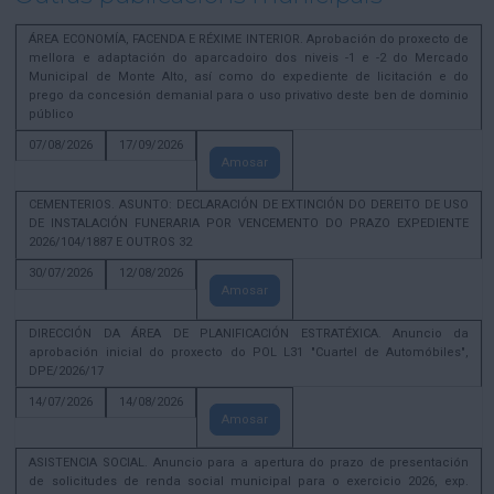
ÁREA ECONOMÍA, FACENDA E RÉXIME INTERIOR. Aprobación do proxecto de
mellora e adaptación do aparcadoiro dos niveis -1 e -2 do Mercado
Municipal de Monte Alto, así como do expediente de licitación e do
prego da concesión demanial para o uso privativo deste ben de dominio
público
07/08/2026
17/09/2026
Amosar
CEMENTERIOS. ASUNTO: DECLARACIÓN DE EXTINCIÓN DO DEREITO DE USO
DE INSTALACIÓN FUNERARIA POR VENCEMENTO DO PRAZO EXPEDIENTE
2026/104/1887 E OUTROS 32
30/07/2026
12/08/2026
Amosar
DIRECCIÓN DA ÁREA DE PLANIFICACIÓN ESTRATÉXICA. Anuncio da
aprobación inicial do proxecto do POL L31 "Cuartel de Automóbiles",
DPE/2026/17
14/07/2026
14/08/2026
Amosar
ASISTENCIA SOCIAL. Anuncio para a apertura do prazo de presentación
de solicitudes de renda social municipal para o exercicio 2026, exp.