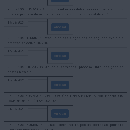
RECURSOS HUMANOS Anuncio puntuación definitiva concurso e anuncio
final do proceso de axudante de comercio interior (estabilización)
19/02/2024
Amosar
RECURSOS HUMANOS- Resolución das alegacións ao segundo exercicio
proceso selectivo 2022007
17/04/2023
Amosar
RECURSOS HUMANOS Anuncio admitidos proceso libre designación
postos Alcaldía
16/04/2021
Amosar
RECURSOS HUMANOS- CUALIFICACIÓNS FINAIS PRIMEIRA PARTE EXERCICIO
FASE DE OPOSICIÓN SEL2020004
24/03/2021
Amosar
RECURSOS HUMANOS- Listaxe definitiva respostas correctas primeiro
exercicio proc selec 2020004