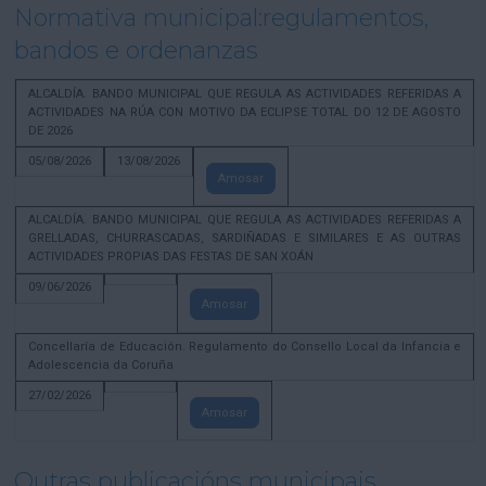
Normativa municipal:regulamentos,
bandos e ordenanzas
ALCALDÍA. BANDO MUNICIPAL QUE REGULA AS ACTIVIDADES REFERIDAS A
ACTIVIDADES NA RÚA CON MOTIVO DA ECLIPSE TOTAL DO 12 DE AGOSTO
DE 2026
05/08/2026
13/08/2026
Amosar
ALCALDÍA. BANDO MUNICIPAL QUE REGULA AS ACTIVIDADES REFERIDAS A
GRELLADAS, CHURRASCADAS, SARDIÑADAS E SIMILARES E AS OUTRAS
ACTIVIDADES PROPIAS DAS FESTAS DE SAN XOÁN
09/06/2026
Amosar
Concellaría de Educación. Regulamento do Consello Local da Infancia e
Adolescencia da Coruña
27/02/2026
Amosar
Outras publicacións municipais