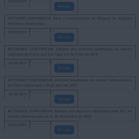
02/07/2019
Amosar
ACTIVIDAD CORPORATIVA. Cese e nomeamento de titulares de órganos
directivos municipais.
02/07/2019
Amosar
ACTIVIDADE CORPORATIVA. Extracto dos acordos adoptados na sesión
ordinaria do Pleno que tivo lugar o 6 de maio de 2019.
16/05/2019
Amosar
ACTIVIDADE CORPORATIVA. Acordos adoptados na sesión extraordinaria
do Pleno celebrada o 29 de abril de 2019
16/05/2019
Amosar
ACTIVIDADE CORPORATIVA. Extracto dos acordos adoptados pola XGL na
sesión extraordinaria de 21 de decembro de 2018.
05/01/2019
Amosar