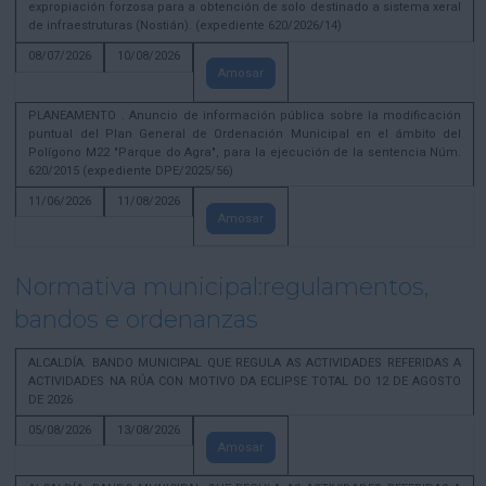
expropiación forzosa para a obtención de solo destinado a sistema xeral
de infraestruturas (Nostián). (expediente 620/2026/14)
08/07/2026
10/08/2026
Amosar
PLANEAMENTO . Anuncio de información pública sobre la modificación
puntual del Plan General de Ordenación Municipal en el ámbito del
Polígono M22 "Parque do Agra", para la ejecución de la sentencia Núm.
620/2015 (expediente DPE/2025/56)
11/06/2026
11/08/2026
Amosar
Normativa municipal:regulamentos,
bandos e ordenanzas
ALCALDÍA. BANDO MUNICIPAL QUE REGULA AS ACTIVIDADES REFERIDAS A
ACTIVIDADES NA RÚA CON MOTIVO DA ECLIPSE TOTAL DO 12 DE AGOSTO
DE 2026
05/08/2026
13/08/2026
Amosar