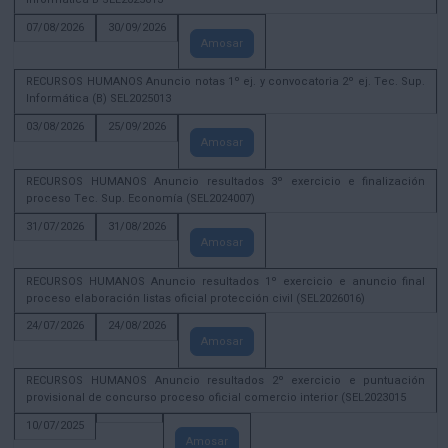
07/08/2026
30/09/2026
Amosar
RECURSOS HUMANOS Anuncio notas 1º ej. y convocatoria 2º ej. Tec. Sup.
Informática (B) SEL2025013
03/08/2026
25/09/2026
Amosar
RECURSOS HUMANOS Anuncio resultados 3º exercicio e finalización
proceso Tec. Sup. Economía (SEL2024007)
31/07/2026
31/08/2026
Amosar
RECURSOS HUMANOS Anuncio resultados 1º exercicio e anuncio final
proceso elaboración listas oficial protección civil (SEL2026016)
24/07/2026
24/08/2026
Amosar
RECURSOS HUMANOS Anuncio resultados 2º exercicio e puntuación
provisional de concurso proceso oficial comercio interior (SEL2023015
10/07/2025
Amosar