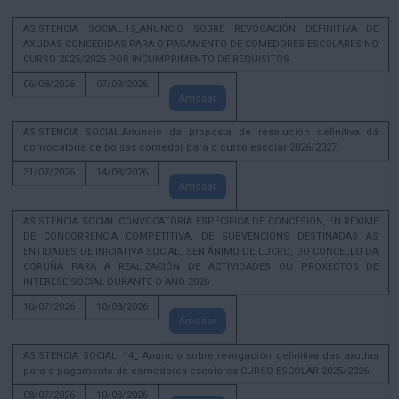
ASISTENCIA SOCIAL.15_ANUNCIO SOBRE REVOGACIÓN DEFINITIVA DE
AXUDAS CONCEDIDAS PARA O PAGAMENTO DE COMEDORES ESCOLARES NO
CURSO 2025/2026 POR INCUMPRIMENTO DE REQUISITOS
06/08/2026
07/09/2026
Amosar
ASISTENCIA SOCIAL.Anuncio da proposta de resolución definitiva dá
convocatoria de bolsas comedor para o curso escolar 2026/2027.
31/07/2026
14/08/2026
Amosar
ASISTENCIA SOCIAL CONVOCATORIA ESPECÍFICA DE CONCESIÓN, EN RÉXIME
DE CONCORRENCIA COMPETITIVA, DE SUBVENCIÓNS DESTINADAS ÁS
ENTIDADES DE INICIATIVA SOCIAL, SEN ÁNIMO DE LUCRO, DO CONCELLO DA
CORUÑA PARA A REALIZACIÓN DE ACTIVIDADES OU PROXECTOS DE
INTERESE SOCIAL DURANTE O ANO 2026
10/07/2026
10/08/2026
Amosar
ASISTENCIA SOCIAL. 14_ Anuncio sobre revogación definitiva das axudas
para o pagamento de comedores escolares CURSO ESCOLAR 2025/2026
08/07/2026
10/08/2026