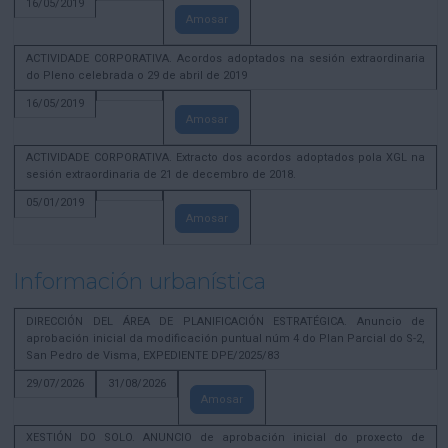
16/05/2019
Amosar
ACTIVIDADE CORPORATIVA. Acordos adoptados na sesión extraordinaria
do Pleno celebrada o 29 de abril de 2019
16/05/2019
Amosar
ACTIVIDADE CORPORATIVA. Extracto dos acordos adoptados pola XGL na
sesión extraordinaria de 21 de decembro de 2018.
05/01/2019
Amosar
Información urbanística
DIRECCIÓN DEL ÁREA DE PLANIFICACIÓN ESTRATÉGICA. Anuncio de
aprobación inicial da modificación puntual núm 4 do Plan Parcial do S-2,
San Pedro de Visma, EXPEDIENTE DPE/2025/83
29/07/2026
31/08/2026
Amosar
XESTIÓN DO SOLO. ANUNCIO de aprobación inicial do proxecto de