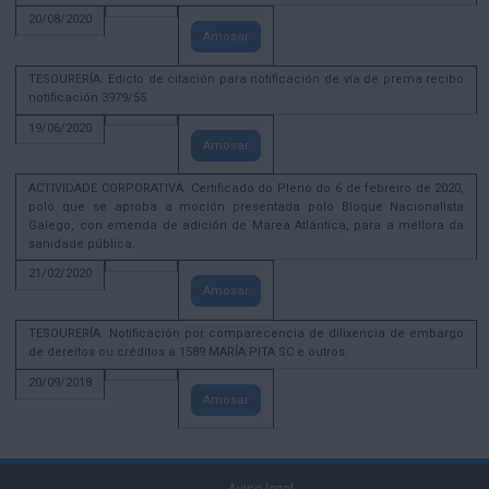
20/08/2020
Amosar
TESOURERÍA. Edicto de citación para notificación de vía de prema recibo
notificación 3979/55
19/06/2020
Amosar
ACTIVIDADE CORPORATIVA. Certificado do Pleno do 6 de febreiro de 2020,
polo que se aproba a moción presentada polo Bloque Nacionalista
Galego, con emenda de adición de Marea Atlántica, para a mellora da
sanidade pública.
21/02/2020
Amosar
TESOURERÍA. Notificación por comparecencia de dilixencia de embargo
de dereitos ou créditos a 1589 MARÍA PITA SC e outros.
20/09/2018
Amosar
Aviso legal