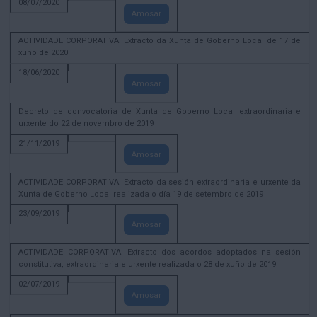
08/07/2020
Amosar
ACTIVIDADE CORPORATIVA. Extracto da Xunta de Goberno Local de 17 de
xuño de 2020
18/06/2020
Amosar
Decreto de convocatoria de Xunta de Goberno Local extraordinaria e
urxente do 22 de novembro de 2019
21/11/2019
Amosar
ACTIVIDADE CORPORATIVA. Extracto da sesión extraordinaria e urxente da
Xunta de Goberno Local realizada o día 19 de setembro de 2019
23/09/2019
Amosar
ACTIVIDADE CORPORATIVA. Extracto dos acordos adoptados na sesión
constitutiva, extraordinaria e urxente realizada o 28 de xuño de 2019
02/07/2019
Amosar