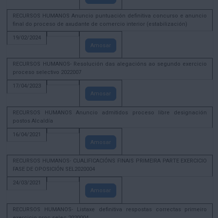
RECURSOS HUMANOS Anuncio puntuación definitiva concurso e anuncio
final do proceso de axudante de comercio interior (estabilización)
19/02/2024
Amosar
RECURSOS HUMANOS- Resolución das alegacións ao segundo exercicio
proceso selectivo 2022007
17/04/2023
Amosar
RECURSOS HUMANOS Anuncio admitidos proceso libre designación
postos Alcaldía
16/04/2021
Amosar
RECURSOS HUMANOS- CUALIFICACIÓNS FINAIS PRIMEIRA PARTE EXERCICIO
FASE DE OPOSICIÓN SEL2020004
24/03/2021
Amosar
RECURSOS HUMANOS- Listaxe definitiva respostas correctas primeiro
exercicio proc selec 2020004