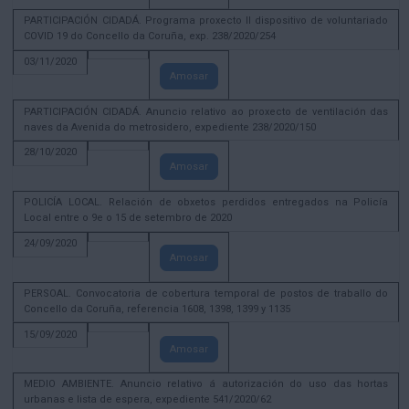
PARTICIPACIÓN CIDADÁ. Programa proxecto II dispositivo de voluntariado
COVID 19 do Concello da Coruña, exp. 238/2020/254
03/11/2020
Amosar
PARTICIPACIÓN CIDADÁ. Anuncio relativo ao proxecto de ventilación das
naves da Avenida do metrosidero, expediente 238/2020/150
28/10/2020
Amosar
POLICÍA LOCAL. Relación de obxetos perdidos entregados na Policía
Local entre o 9e o 15 de setembro de 2020
24/09/2020
Amosar
PERSOAL. Convocatoria de cobertura temporal de postos de traballo do
Concello da Coruña, referencia 1608, 1398, 1399 y 1135
15/09/2020
Amosar
MEDIO AMBIENTE. Anuncio relativo á autorización do uso das hortas
urbanas e lista de espera, expediente 541/2020/62