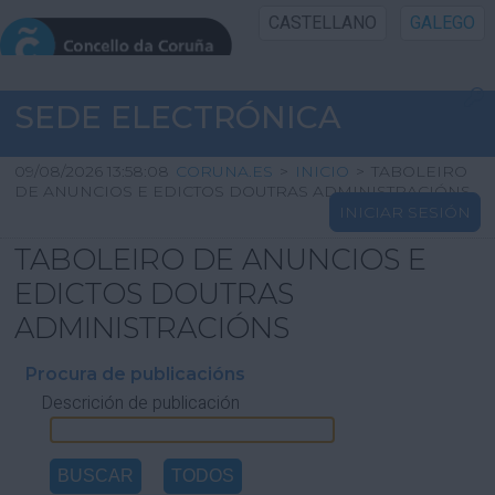
CASTELLANO
GALEGO
INICIO SEDE
SEDE ELECTRÓNICA
INICIO
09/08/2026 13:58:08
CORUNA.ES
>
INICIO
>
TABOLEIRO
DE ANUNCIOS E EDICTOS DOUTRAS ADMINISTRACIÓNS
INICIAR SESIÓN
INFORMACIÓN PÚBLICA
TABOLEIRO DE ANUNCIOS E
CARTAFOL CIDADÁN
EDICTOS DOUTRAS
ADMINISTRACIÓNS
UTILIDADES
Procura de publicacións
Descrición de publicación
AXUDA