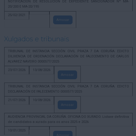
NOTIFICACION DE RESOLUCION DE EXPEDIENTE SANCIONADOR Nº MA-
20/200 E MA-20/195
25/02/2021
Amosar
Xulgados e tribunais
TRIBUNAL DE INSTANCIA SECCIÓN CIVIL PRAZA 7 DA CORUÑA. EDICTO
DILIXENCIA DE ORDENACIÓN DECLARACIÓN DE FALECEMENTO DE CARLOS
ALVAREZ NAVEIRO 0000577/2025
23/07/2026
13/08/2026
Amosar
TRIBUNAL DE INSTANCIA SECCIÓN CIVIL PRAZA 7 DA CORUÑA. EDICTO
DECLARACIÓN DE FALECEMENTO 0000577/2025
21/07/2026
10/08/2026
Amosar
AUDIENCIA PROVINCIAL DA CORUÑA. OFICINA DO XURADO. Listaxe definitiva
de candidatos a xurado para os anos 2025 e 2026
10/01/2025
Amosar