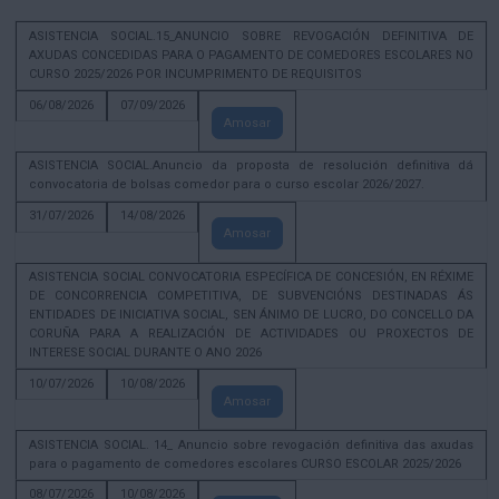
ASISTENCIA SOCIAL.15_ANUNCIO SOBRE REVOGACIÓN DEFINITIVA DE
AXUDAS CONCEDIDAS PARA O PAGAMENTO DE COMEDORES ESCOLARES NO
CURSO 2025/2026 POR INCUMPRIMENTO DE REQUISITOS
06/08/2026
07/09/2026
Amosar
ASISTENCIA SOCIAL.Anuncio da proposta de resolución definitiva dá
convocatoria de bolsas comedor para o curso escolar 2026/2027.
31/07/2026
14/08/2026
Amosar
ASISTENCIA SOCIAL CONVOCATORIA ESPECÍFICA DE CONCESIÓN, EN RÉXIME
DE CONCORRENCIA COMPETITIVA, DE SUBVENCIÓNS DESTINADAS ÁS
ENTIDADES DE INICIATIVA SOCIAL, SEN ÁNIMO DE LUCRO, DO CONCELLO DA
CORUÑA PARA A REALIZACIÓN DE ACTIVIDADES OU PROXECTOS DE
INTERESE SOCIAL DURANTE O ANO 2026
10/07/2026
10/08/2026
Amosar
ASISTENCIA SOCIAL. 14_ Anuncio sobre revogación definitiva das axudas
para o pagamento de comedores escolares CURSO ESCOLAR 2025/2026
08/07/2026
10/08/2026