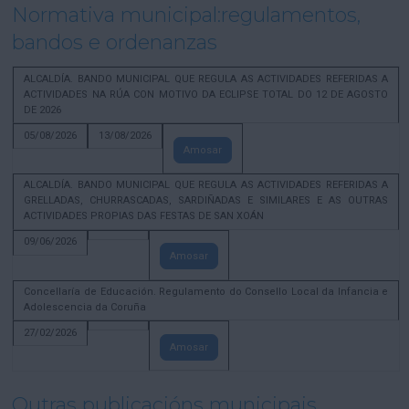
Normativa municipal:regulamentos,
bandos e ordenanzas
ALCALDÍA. BANDO MUNICIPAL QUE REGULA AS ACTIVIDADES REFERIDAS A
ACTIVIDADES NA RÚA CON MOTIVO DA ECLIPSE TOTAL DO 12 DE AGOSTO
DE 2026
05/08/2026
13/08/2026
Amosar
ALCALDÍA. BANDO MUNICIPAL QUE REGULA AS ACTIVIDADES REFERIDAS A
GRELLADAS, CHURRASCADAS, SARDIÑADAS E SIMILARES E AS OUTRAS
ACTIVIDADES PROPIAS DAS FESTAS DE SAN XOÁN
09/06/2026
Amosar
Concellaría de Educación. Regulamento do Consello Local da Infancia e
Adolescencia da Coruña
27/02/2026
Amosar
Outras publicacións municipais