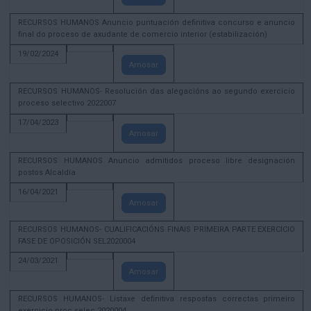
RECURSOS HUMANOS Anuncio puntuación definitiva concurso e anuncio
final do proceso de axudante de comercio interior (estabilización)
19/02/2024
Amosar
RECURSOS HUMANOS- Resolución das alegacións ao segundo exercicio
proceso selectivo 2022007
17/04/2023
Amosar
RECURSOS HUMANOS Anuncio admitidos proceso libre designación
postos Alcaldía
16/04/2021
Amosar
RECURSOS HUMANOS- CUALIFICACIÓNS FINAIS PRIMEIRA PARTE EXERCICIO
FASE DE OPOSICIÓN SEL2020004
24/03/2021
Amosar
RECURSOS HUMANOS- Listaxe definitiva respostas correctas primeiro
exercicio proc selec 2020004