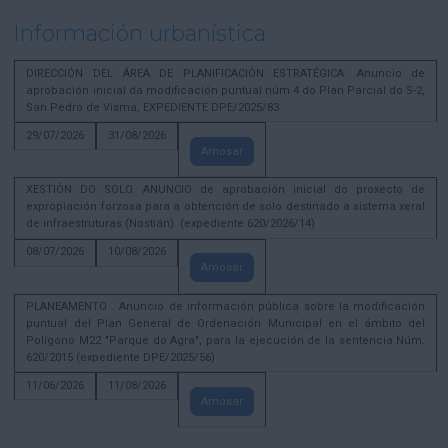
Información urbanística
DIRECCIÓN DEL ÁREA DE PLANIFICACIÓN ESTRATÉGICA. Anuncio de
aprobación inicial da modificación puntual núm 4 do Plan Parcial do S-2,
San Pedro de Visma, EXPEDIENTE DPE/2025/83
29/07/2026
31/08/2026
Amosar
XESTIÓN DO SOLO. ANUNCIO de aprobación inicial do proxecto de
expropiación forzosa para a obtención de solo destinado a sistema xeral
de infraestruturas (Nostián). (expediente 620/2026/14)
08/07/2026
10/08/2026
Amosar
PLANEAMENTO . Anuncio de información pública sobre la modificación
puntual del Plan General de Ordenación Municipal en el ámbito del
Polígono M22 "Parque do Agra", para la ejecución de la sentencia Núm.
620/2015 (expediente DPE/2025/56)
11/06/2026
11/08/2026
Amosar