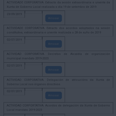
ACTIVIDADE CORPORATIVA. Extracto da sesión extraordinaria e urxente da
Xunta de Goberno Local realizada o día 19 de setembro de 2019
23/09/2019
Amosar
ACTIVIDADE CORPORATIVA. Extracto dos acordos adoptados na sesión
constitutiva, extraordinaria e urxente realizada o 28 de xuño de 2019
02/07/2019
Amosar
ACTIVIDAD CORPORATIVA. Decretos de Alcaldía de organización
municipal mandato 2019-2023.
02/07/2019
Amosar
ACTIVIDAD CORPORATIVA. Delegación de atricucións da Xunta de
Goberno Local nos órganos directivos.
02/07/2019
Amosar
ACTIVIDAD CORPORTATIVA. Acordos de delegación da Xunta de Goberno
Local mandato 2019-2023