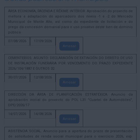
ÁREA ECONOMÍA, FACENDA E RÉXIME INTERIOR. Aprobación do proxecto de
mellora e adaptación do aparcadoiro dos niveis -1 e -2 do Mercado
Municipal de Monte Alto, así como do expediente de licitación e do
prego da concesión demanial para o uso privativo deste ben de dominio
público
07/08/2026
17/09/2026
Amosar
CEMENTERIOS. ASUNTO: DECLARACIÓN DE EXTINCIÓN DO DEREITO DE USO
DE INSTALACIÓN FUNERARIA POR VENCEMENTO DO PRAZO EXPEDIENTE
2026/104/1887 E OUTROS 32
30/07/2026
12/08/2026
Amosar
DIRECCIÓN DA ÁREA DE PLANIFICACIÓN ESTRATÉXICA. Anuncio da
aprobación inicial do proxecto do POL L31 "Cuartel de Automóbiles",
DPE/2026/17
14/07/2026
14/08/2026
Amosar
ASISTENCIA SOCIAL. Anuncio para a apertura do prazo de presentación
de solicitudes de renda social municipal para o exercicio 2026, exp.