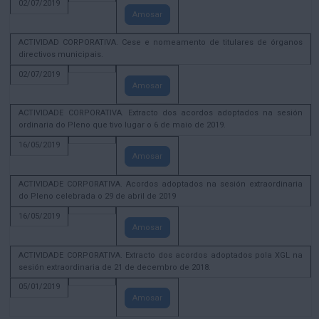
02/07/2019
Amosar
ACTIVIDAD CORPORATIVA. Cese e nomeamento de titulares de órganos
directivos municipais.
02/07/2019
Amosar
ACTIVIDADE CORPORATIVA. Extracto dos acordos adoptados na sesión
ordinaria do Pleno que tivo lugar o 6 de maio de 2019.
16/05/2019
Amosar
ACTIVIDADE CORPORATIVA. Acordos adoptados na sesión extraordinaria
do Pleno celebrada o 29 de abril de 2019
16/05/2019
Amosar
ACTIVIDADE CORPORATIVA. Extracto dos acordos adoptados pola XGL na
sesión extraordinaria de 21 de decembro de 2018.
05/01/2019
Amosar