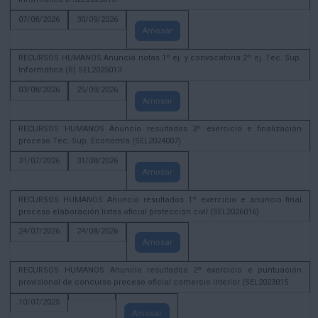
07/08/2026
30/09/2026
Amosar
RECURSOS HUMANOS Anuncio notas 1º ej. y convocatoria 2º ej. Tec. Sup.
Informática (B) SEL2025013
03/08/2026
25/09/2026
Amosar
RECURSOS HUMANOS Anuncio resultados 3º exercicio e finalización
proceso Tec. Sup. Economía (SEL2024007)
31/07/2026
31/08/2026
Amosar
RECURSOS HUMANOS Anuncio resultados 1º exercicio e anuncio final
proceso elaboración listas oficial protección civil (SEL2026016)
24/07/2026
24/08/2026
Amosar
RECURSOS HUMANOS Anuncio resultados 2º exercicio e puntuación
provisional de concurso proceso oficial comercio interior (SEL2023015
10/07/2025
Amosar