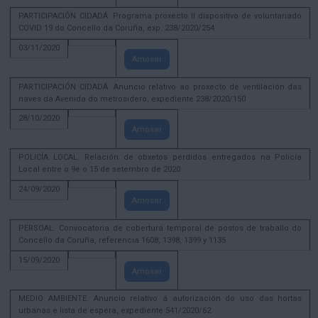
PARTICIPACIÓN CIDADÁ. Programa proxecto II dispositivo de voluntariado
COVID 19 do Concello da Coruña, exp. 238/2020/254
03/11/2020
Amosar
PARTICIPACIÓN CIDADÁ. Anuncio relativo ao proxecto de ventilación das
naves da Avenida do metrosidero, expediente 238/2020/150
28/10/2020
Amosar
POLICÍA LOCAL. Relación de obxetos perdidos entregados na Policía
Local entre o 9e o 15 de setembro de 2020
24/09/2020
Amosar
PERSOAL. Convocatoria de cobertura temporal de postos de traballo do
Concello da Coruña, referencia 1608, 1398, 1399 y 1135
15/09/2020
Amosar
MEDIO AMBIENTE. Anuncio relativo á autorización do uso das hortas
urbanas e lista de espera, expediente 541/2020/62