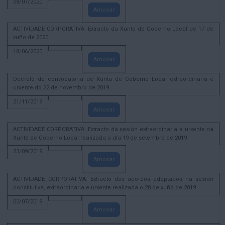
08/07/2020
Amosar
ACTIVIDADE CORPORATIVA. Extracto da Xunta de Goberno Local de 17 de
xuño de 2020
18/06/2020
Amosar
Decreto de convocatoria de Xunta de Goberno Local extraordinaria e
urxente do 22 de novembro de 2019
21/11/2019
Amosar
ACTIVIDADE CORPORATIVA. Extracto da sesión extraordinaria e urxente da
Xunta de Goberno Local realizada o día 19 de setembro de 2019
23/09/2019
Amosar
ACTIVIDADE CORPORATIVA. Extracto dos acordos adoptados na sesión
constitutiva, extraordinaria e urxente realizada o 28 de xuño de 2019
02/07/2019
Amosar