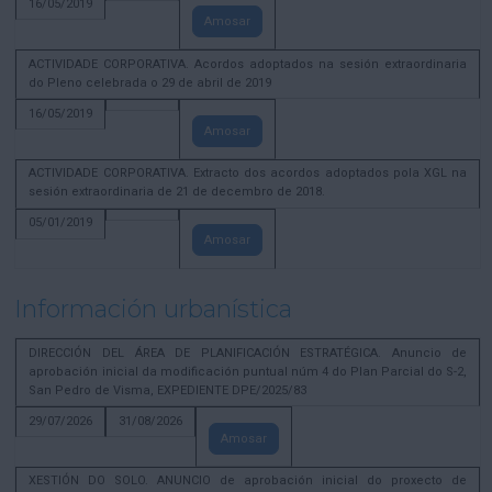
16/05/2019
Amosar
ACTIVIDADE CORPORATIVA. Acordos adoptados na sesión extraordinaria
do Pleno celebrada o 29 de abril de 2019
16/05/2019
Amosar
ACTIVIDADE CORPORATIVA. Extracto dos acordos adoptados pola XGL na
sesión extraordinaria de 21 de decembro de 2018.
05/01/2019
Amosar
Información urbanística
DIRECCIÓN DEL ÁREA DE PLANIFICACIÓN ESTRATÉGICA. Anuncio de
aprobación inicial da modificación puntual núm 4 do Plan Parcial do S-2,
San Pedro de Visma, EXPEDIENTE DPE/2025/83
29/07/2026
31/08/2026
Amosar
XESTIÓN DO SOLO. ANUNCIO de aprobación inicial do proxecto de