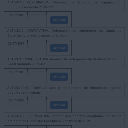
ACTIVIDAD CORPORATIVA. Decretos de Alcaldía de organización
municipal mandato 2019-2023.
02/07/2019
Amosar
ACTIVIDAD CORPORATIVA. Delegación de atricucións da Xunta de
Goberno Local nos órganos directivos.
02/07/2019
Amosar
ACTIVIDAD CORPORTATIVA. Acordos de delegación da Xunta de Goberno
Local mandato 2019-2023
02/07/2019
Amosar
ACTIVIDAD CORPORATIVA. Cese e nomeamento de titulares de órganos
directivos municipais.
02/07/2019
Amosar
ACTIVIDADE CORPORATIVA. Extracto dos acordos adoptados na sesión
ordinaria do Pleno que tivo lugar o 6 de maio de 2019.