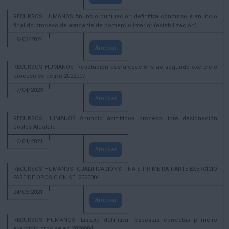
RECURSOS HUMANOS Anuncio puntuación definitiva concurso e anuncio
final do proceso de axudante de comercio interior (estabilización)
19/02/2024
Amosar
RECURSOS HUMANOS- Resolución das alegacións ao segundo exercicio
proceso selectivo 2022007
17/04/2023
Amosar
RECURSOS HUMANOS Anuncio admitidos proceso libre designación
postos Alcaldía
16/04/2021
Amosar
RECURSOS HUMANOS- CUALIFICACIÓNS FINAIS PRIMEIRA PARTE EXERCICIO
FASE DE OPOSICIÓN SEL2020004
24/03/2021
Amosar
RECURSOS HUMANOS- Listaxe definitiva respostas correctas primeiro
exercicio proc selec 2020004