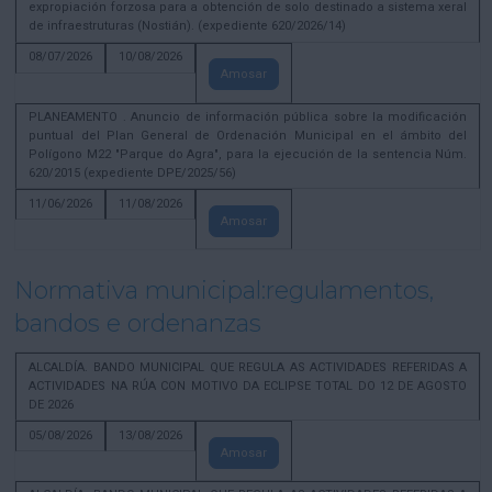
expropiación forzosa para a obtención de solo destinado a sistema xeral
de infraestruturas (Nostián). (expediente 620/2026/14)
08/07/2026
10/08/2026
Amosar
PLANEAMENTO . Anuncio de información pública sobre la modificación
puntual del Plan General de Ordenación Municipal en el ámbito del
Polígono M22 "Parque do Agra", para la ejecución de la sentencia Núm.
620/2015 (expediente DPE/2025/56)
11/06/2026
11/08/2026
Amosar
Normativa municipal:regulamentos,
bandos e ordenanzas
ALCALDÍA. BANDO MUNICIPAL QUE REGULA AS ACTIVIDADES REFERIDAS A
ACTIVIDADES NA RÚA CON MOTIVO DA ECLIPSE TOTAL DO 12 DE AGOSTO
DE 2026
05/08/2026
13/08/2026
Amosar