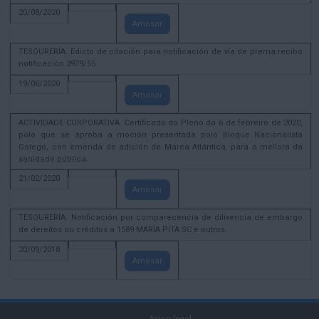
20/08/2020
Amosar
TESOURERÍA. Edicto de citación para notificación de vía de prema recibo
notificación 3979/55
19/06/2020
Amosar
ACTIVIDADE CORPORATIVA. Certificado do Pleno do 6 de febreiro de 2020,
polo que se aproba a moción presentada polo Bloque Nacionalista
Galego, con emenda de adición de Marea Atlántica, para a mellora da
sanidade pública.
21/02/2020
Amosar
TESOURERÍA. Notificación por comparecencia de dilixencia de embargo
de dereitos ou créditos a 1589 MARÍA PITA SC e outros.
20/09/2018
Amosar
Aviso legal