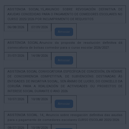
ASISTENCIA SOCIAL.15_ANUNCIO SOBRE REVOGACIÓN DEFINITIVA DE
AXUDAS CONCEDIDAS PARA O PAGAMENTO DE COMEDORES ESCOLARES NO
CURSO 2025/2026 POR INCUMPRIMENTO DE REQUISITOS
06/08/2026
07/09/2026
Amosar
ASISTENCIA SOCIAL.Anuncio da proposta de resolución definitiva dá
convocatoria de bolsas comedor para o curso escolar 2026/2027.
31/07/2026
14/08/2026
Amosar
ASISTENCIA SOCIAL CONVOCATORIA ESPECÍFICA DE CONCESIÓN, EN RÉXIME
DE CONCORRENCIA COMPETITIVA, DE SUBVENCIÓNS DESTINADAS ÁS
ENTIDADES DE INICIATIVA SOCIAL, SEN ÁNIMO DE LUCRO, DO CONCELLO DA
CORUÑA PARA A REALIZACIÓN DE ACTIVIDADES OU PROXECTOS DE
INTERESE SOCIAL DURANTE O ANO 2026
10/07/2026
10/08/2026
Amosar
ASISTENCIA SOCIAL. 14_ Anuncio sobre revogación definitiva das axudas
para o pagamento de comedores escolares CURSO ESCOLAR 2025/2026
08/07/2026
10/08/2026