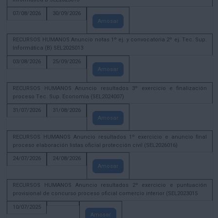
07/08/2026
30/09/2026
Amosar
RECURSOS HUMANOS Anuncio notas 1º ej. y convocatoria 2º ej. Tec. Sup.
Informática (B) SEL2025013
03/08/2026
25/09/2026
Amosar
RECURSOS HUMANOS Anuncio resultados 3º exercicio e finalización
proceso Tec. Sup. Economía (SEL2024007)
31/07/2026
31/08/2026
Amosar
RECURSOS HUMANOS Anuncio resultados 1º exercicio e anuncio final
proceso elaboración listas oficial protección civil (SEL2026016)
24/07/2026
24/08/2026
Amosar
RECURSOS HUMANOS Anuncio resultados 2º exercicio e puntuación
provisional de concurso proceso oficial comercio interior (SEL2023015
10/07/2025
Amosar