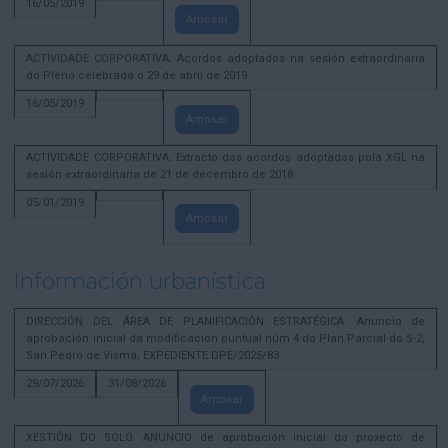
16/05/2019
Amosar
ACTIVIDADE CORPORATIVA. Acordos adoptados na sesión extraordinaria
do Pleno celebrada o 29 de abril de 2019
16/05/2019
Amosar
ACTIVIDADE CORPORATIVA. Extracto dos acordos adoptados pola XGL na
sesión extraordinaria de 21 de decembro de 2018.
05/01/2019
Amosar
Información urbanística
DIRECCIÓN DEL ÁREA DE PLANIFICACIÓN ESTRATÉGICA. Anuncio de
aprobación inicial da modificación puntual núm 4 do Plan Parcial do S-2,
San Pedro de Visma, EXPEDIENTE DPE/2025/83
29/07/2026
31/08/2026
Amosar
XESTIÓN DO SOLO. ANUNCIO de aprobación inicial do proxecto de