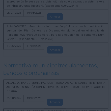
expropiación forzosa para a obtención de solo destinado a sistema xeral
de infraestruturas (Nostián). (expediente 620/2026/14)
08/07/2026
10/08/2026
Amosar
PLANEAMENTO . Anuncio de información pública sobre la modificación
puntual del Plan General de Ordenación Municipal en el ámbito del
Polígono M22 "Parque do Agra", para la ejecución de la sentencia Núm.
620/2015 (expediente DPE/2025/56)
11/06/2026
11/08/2026
Amosar
Normativa municipal:regulamentos,
bandos e ordenanzas
ALCALDÍA. BANDO MUNICIPAL QUE REGULA AS ACTIVIDADES REFERIDAS A
ACTIVIDADES NA RÚA CON MOTIVO DA ECLIPSE TOTAL DO 12 DE AGOSTO
DE 2026
05/08/2026
13/08/2026
Amosar