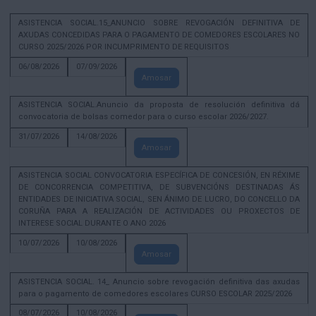
ASISTENCIA SOCIAL.15_ANUNCIO SOBRE REVOGACIÓN DEFINITIVA DE
AXUDAS CONCEDIDAS PARA O PAGAMENTO DE COMEDORES ESCOLARES NO
CURSO 2025/2026 POR INCUMPRIMENTO DE REQUISITOS
06/08/2026
07/09/2026
Amosar
ASISTENCIA SOCIAL.Anuncio da proposta de resolución definitiva dá
convocatoria de bolsas comedor para o curso escolar 2026/2027.
31/07/2026
14/08/2026
Amosar
ASISTENCIA SOCIAL CONVOCATORIA ESPECÍFICA DE CONCESIÓN, EN RÉXIME
DE CONCORRENCIA COMPETITIVA, DE SUBVENCIÓNS DESTINADAS ÁS
ENTIDADES DE INICIATIVA SOCIAL, SEN ÁNIMO DE LUCRO, DO CONCELLO DA
CORUÑA PARA A REALIZACIÓN DE ACTIVIDADES OU PROXECTOS DE
INTERESE SOCIAL DURANTE O ANO 2026
10/07/2026
10/08/2026
Amosar
ASISTENCIA SOCIAL. 14_ Anuncio sobre revogación definitiva das axudas
para o pagamento de comedores escolares CURSO ESCOLAR 2025/2026
08/07/2026
10/08/2026