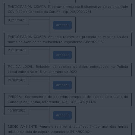
PARTICIPACIÓN CIDADÁ. Programa proxecto II dispositivo de voluntariado
COVID 19 do Concello da Coruña, exp. 238/2020/254
03/11/2020
Amosar
PARTICIPACIÓN CIDADÁ. Anuncio relativo ao proxecto de ventilación das
naves da Avenida do metrosidero, expediente 238/2020/150
28/10/2020
Amosar
POLICÍA LOCAL. Relación de obxetos perdidos entregados na Policía
Local entre o 9e o 15 de setembro de 2020
24/09/2020
Amosar
PERSOAL. Convocatoria de cobertura temporal de postos de traballo do
Concello da Coruña, referencia 1608, 1398, 1399 y 1135
15/09/2020
Amosar
MEDIO AMBIENTE. Anuncio relativo á autorización do uso das hortas
urbanas e lista de espera, expediente 541/2020/62