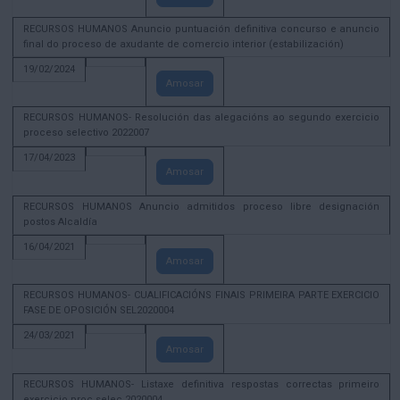
RECURSOS HUMANOS Anuncio puntuación definitiva concurso e anuncio
final do proceso de axudante de comercio interior (estabilización)
19/02/2024
Amosar
RECURSOS HUMANOS- Resolución das alegacións ao segundo exercicio
proceso selectivo 2022007
17/04/2023
Amosar
RECURSOS HUMANOS Anuncio admitidos proceso libre designación
postos Alcaldía
16/04/2021
Amosar
RECURSOS HUMANOS- CUALIFICACIÓNS FINAIS PRIMEIRA PARTE EXERCICIO
FASE DE OPOSICIÓN SEL2020004
24/03/2021
Amosar
RECURSOS HUMANOS- Listaxe definitiva respostas correctas primeiro
exercicio proc selec 2020004