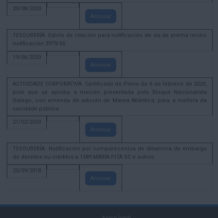
20/08/2020
Amosar
TESOURERÍA. Edicto de citación para notificación de vía de prema recibo
notificación 3979/55
19/06/2020
Amosar
ACTIVIDADE CORPORATIVA. Certificado do Pleno do 6 de febreiro de 2020,
polo que se aproba a moción presentada polo Bloque Nacionalista
Galego, con emenda de adición de Marea Atlántica, para a mellora da
sanidade pública.
21/02/2020
Amosar
TESOURERÍA. Notificación por comparecencia de dilixencia de embargo
de dereitos ou créditos a 1589 MARÍA PITA SC e outros.
20/09/2018
Amosar
Aviso legal