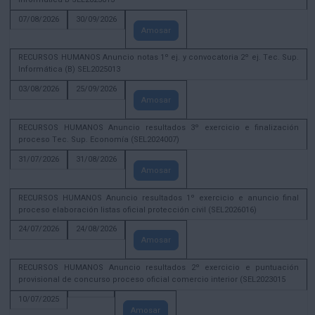
07/08/2026
30/09/2026
Amosar
RECURSOS HUMANOS Anuncio notas 1º ej. y convocatoria 2º ej. Tec. Sup.
Informática (B) SEL2025013
03/08/2026
25/09/2026
Amosar
RECURSOS HUMANOS Anuncio resultados 3º exercicio e finalización
proceso Tec. Sup. Economía (SEL2024007)
31/07/2026
31/08/2026
Amosar
RECURSOS HUMANOS Anuncio resultados 1º exercicio e anuncio final
proceso elaboración listas oficial protección civil (SEL2026016)
24/07/2026
24/08/2026
Amosar
RECURSOS HUMANOS Anuncio resultados 2º exercicio e puntuación
provisional de concurso proceso oficial comercio interior (SEL2023015
10/07/2025
Amosar