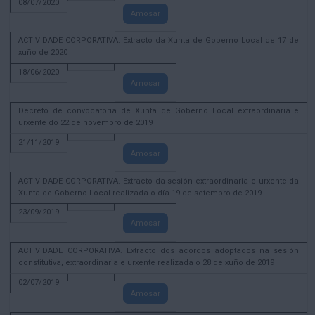
08/07/2020
Amosar
ACTIVIDADE CORPORATIVA. Extracto da Xunta de Goberno Local de 17 de
xuño de 2020
18/06/2020
Amosar
Decreto de convocatoria de Xunta de Goberno Local extraordinaria e
urxente do 22 de novembro de 2019
21/11/2019
Amosar
ACTIVIDADE CORPORATIVA. Extracto da sesión extraordinaria e urxente da
Xunta de Goberno Local realizada o día 19 de setembro de 2019
23/09/2019
Amosar
ACTIVIDADE CORPORATIVA. Extracto dos acordos adoptados na sesión
constitutiva, extraordinaria e urxente realizada o 28 de xuño de 2019
02/07/2019
Amosar