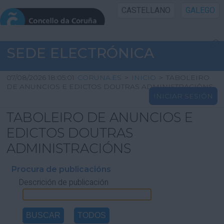
CASTELLANO
GALEGO
INICIO SEDE
SEDE ELECTRÓNICA
INICIO
07/08/2026 18:05:01
CORUNA.ES
>
INICIO
>
TABOLEIRO
DE ANUNCIOS E EDICTOS DOUTRAS ADMINISTRACIÓNS
INICIAR SESIÓN
INFORMACIÓN PÚBLICA
TABOLEIRO DE ANUNCIOS E
CARTAFOL CIDADÁN
EDICTOS DOUTRAS
ADMINISTRACIÓNS
UTILIDADES
Procura de publicacións
Descrición de publicación
AXUDA