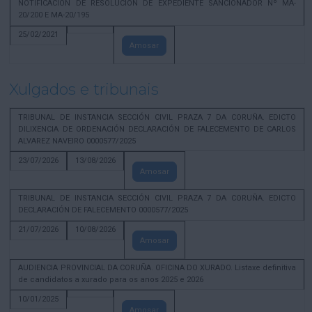
NOTIFICACION DE RESOLUCION DE EXPEDIENTE SANCIONADOR Nº MA-
20/200 E MA-20/195
25/02/2021
Amosar
Xulgados e tribunais
TRIBUNAL DE INSTANCIA SECCIÓN CIVIL PRAZA 7 DA CORUÑA. EDICTO
DILIXENCIA DE ORDENACIÓN DECLARACIÓN DE FALECEMENTO DE CARLOS
ALVAREZ NAVEIRO 0000577/2025
23/07/2026
13/08/2026
Amosar
TRIBUNAL DE INSTANCIA SECCIÓN CIVIL PRAZA 7 DA CORUÑA. EDICTO
DECLARACIÓN DE FALECEMENTO 0000577/2025
21/07/2026
10/08/2026
Amosar
AUDIENCIA PROVINCIAL DA CORUÑA. OFICINA DO XURADO. Listaxe definitiva
de candidatos a xurado para os anos 2025 e 2026
10/01/2025
Amosar