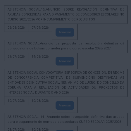
ASISTENCIA SOCIAL.15_ANUNCIO SOBRE REVOGACIÓN DEFINITIVA DE
AXUDAS CONCEDIDAS PARA O PAGAMENTO DE COMEDORES ESCOLARES NO
CURSO 2025/2026 POR INCUMPRIMENTO DE REQUISITOS
06/08/2026
07/09/2026
Amosar
ASISTENCIA SOCIAL.Anuncio da proposta de resolución definitiva dá
convocatoria de bolsas comedor para o curso escolar 2026/2027.
31/07/2026
14/08/2026
Amosar
ASISTENCIA SOCIAL CONVOCATORIA ESPECÍFICA DE CONCESIÓN, EN RÉXIME
DE CONCORRENCIA COMPETITIVA, DE SUBVENCIÓNS DESTINADAS ÁS
ENTIDADES DE INICIATIVA SOCIAL, SEN ÁNIMO DE LUCRO, DO CONCELLO DA
CORUÑA PARA A REALIZACIÓN DE ACTIVIDADES OU PROXECTOS DE
INTERESE SOCIAL DURANTE O ANO 2026
10/07/2026
10/08/2026
Amosar
ASISTENCIA SOCIAL. 14_ Anuncio sobre revogación definitiva das axudas
para o pagamento de comedores escolares CURSO ESCOLAR 2025/2026
08/07/2026
10/08/2026