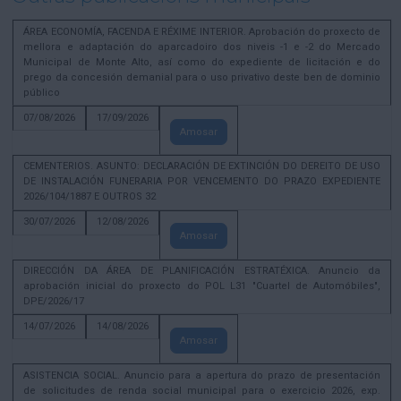
ÁREA ECONOMÍA, FACENDA E RÉXIME INTERIOR. Aprobación do proxecto de
mellora e adaptación do aparcadoiro dos niveis -1 e -2 do Mercado
Municipal de Monte Alto, así como do expediente de licitación e do
prego da concesión demanial para o uso privativo deste ben de dominio
público
07/08/2026
17/09/2026
Amosar
CEMENTERIOS. ASUNTO: DECLARACIÓN DE EXTINCIÓN DO DEREITO DE USO
DE INSTALACIÓN FUNERARIA POR VENCEMENTO DO PRAZO EXPEDIENTE
2026/104/1887 E OUTROS 32
30/07/2026
12/08/2026
Amosar
DIRECCIÓN DA ÁREA DE PLANIFICACIÓN ESTRATÉXICA. Anuncio da
aprobación inicial do proxecto do POL L31 "Cuartel de Automóbiles",
DPE/2026/17
14/07/2026
14/08/2026
Amosar
ASISTENCIA SOCIAL. Anuncio para a apertura do prazo de presentación
de solicitudes de renda social municipal para o exercicio 2026, exp.