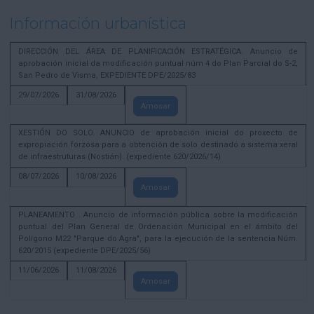
Información urbanística
DIRECCIÓN DEL ÁREA DE PLANIFICACIÓN ESTRATÉGICA. Anuncio de
aprobación inicial da modificación puntual núm 4 do Plan Parcial do S-2,
San Pedro de Visma, EXPEDIENTE DPE/2025/83
29/07/2026
31/08/2026
Amosar
XESTIÓN DO SOLO. ANUNCIO de aprobación inicial do proxecto de
expropiación forzosa para a obtención de solo destinado a sistema xeral
de infraestruturas (Nostián). (expediente 620/2026/14)
08/07/2026
10/08/2026
Amosar
PLANEAMENTO . Anuncio de información pública sobre la modificación
puntual del Plan General de Ordenación Municipal en el ámbito del
Polígono M22 "Parque do Agra", para la ejecución de la sentencia Núm.
620/2015 (expediente DPE/2025/56)
11/06/2026
11/08/2026
Amosar