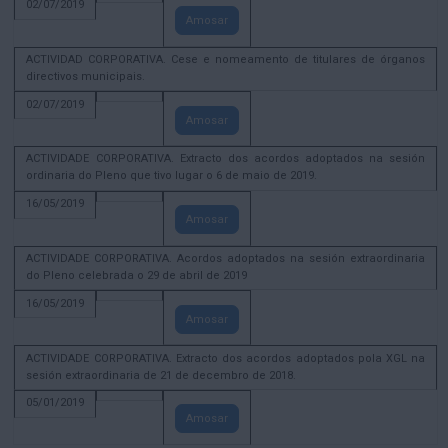
02/07/2019
Amosar
ACTIVIDAD CORPORATIVA. Cese e nomeamento de titulares de órganos
directivos municipais.
02/07/2019
Amosar
ACTIVIDADE CORPORATIVA. Extracto dos acordos adoptados na sesión
ordinaria do Pleno que tivo lugar o 6 de maio de 2019.
16/05/2019
Amosar
ACTIVIDADE CORPORATIVA. Acordos adoptados na sesión extraordinaria
do Pleno celebrada o 29 de abril de 2019
16/05/2019
Amosar
ACTIVIDADE CORPORATIVA. Extracto dos acordos adoptados pola XGL na
sesión extraordinaria de 21 de decembro de 2018.
05/01/2019
Amosar