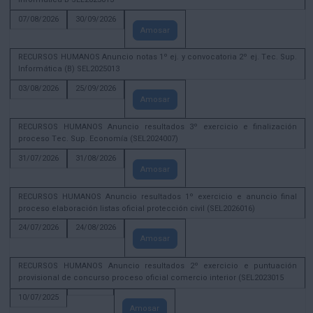
07/08/2026
30/09/2026
Amosar
RECURSOS HUMANOS Anuncio notas 1º ej. y convocatoria 2º ej. Tec. Sup.
Informática (B) SEL2025013
03/08/2026
25/09/2026
Amosar
RECURSOS HUMANOS Anuncio resultados 3º exercicio e finalización
proceso Tec. Sup. Economía (SEL2024007)
31/07/2026
31/08/2026
Amosar
RECURSOS HUMANOS Anuncio resultados 1º exercicio e anuncio final
proceso elaboración listas oficial protección civil (SEL2026016)
24/07/2026
24/08/2026
Amosar
RECURSOS HUMANOS Anuncio resultados 2º exercicio e puntuación
provisional de concurso proceso oficial comercio interior (SEL2023015
10/07/2025
Amosar