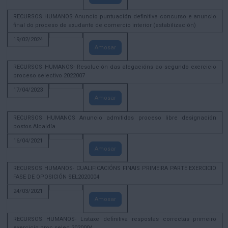
RECURSOS HUMANOS Anuncio puntuación definitiva concurso e anuncio
final do proceso de axudante de comercio interior (estabilización)
19/02/2024
Amosar
RECURSOS HUMANOS- Resolución das alegacións ao segundo exercicio
proceso selectivo 2022007
17/04/2023
Amosar
RECURSOS HUMANOS Anuncio admitidos proceso libre designación
postos Alcaldía
16/04/2021
Amosar
RECURSOS HUMANOS- CUALIFICACIÓNS FINAIS PRIMEIRA PARTE EXERCICIO
FASE DE OPOSICIÓN SEL2020004
24/03/2021
Amosar
RECURSOS HUMANOS- Listaxe definitiva respostas correctas primeiro
exercicio proc selec 2020004