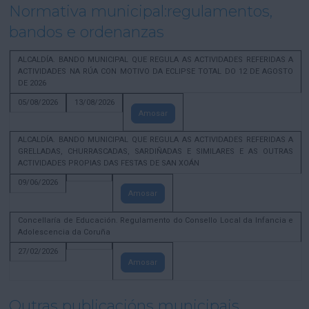
Normativa municipal:regulamentos,
bandos e ordenanzas
ALCALDÍA. BANDO MUNICIPAL QUE REGULA AS ACTIVIDADES REFERIDAS A
ACTIVIDADES NA RÚA CON MOTIVO DA ECLIPSE TOTAL DO 12 DE AGOSTO
DE 2026
05/08/2026
13/08/2026
Amosar
ALCALDÍA. BANDO MUNICIPAL QUE REGULA AS ACTIVIDADES REFERIDAS A
GRELLADAS, CHURRASCADAS, SARDIÑADAS E SIMILARES E AS OUTRAS
ACTIVIDADES PROPIAS DAS FESTAS DE SAN XOÁN
09/06/2026
Amosar
Concellaría de Educación. Regulamento do Consello Local da Infancia e
Adolescencia da Coruña
27/02/2026
Amosar
Outras publicacións municipais