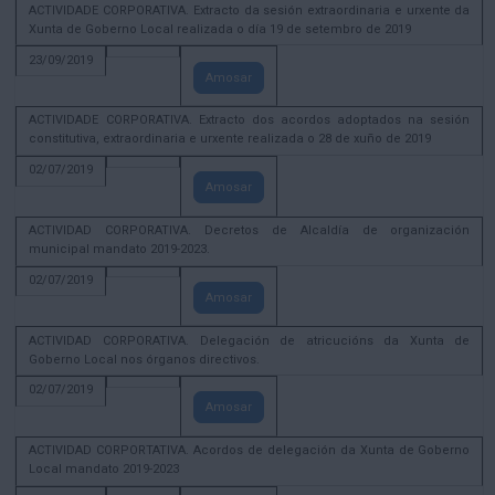
ACTIVIDADE CORPORATIVA. Extracto da sesión extraordinaria e urxente da
Xunta de Goberno Local realizada o día 19 de setembro de 2019
23/09/2019
Amosar
ACTIVIDADE CORPORATIVA. Extracto dos acordos adoptados na sesión
constitutiva, extraordinaria e urxente realizada o 28 de xuño de 2019
02/07/2019
Amosar
ACTIVIDAD CORPORATIVA. Decretos de Alcaldía de organización
municipal mandato 2019-2023.
02/07/2019
Amosar
ACTIVIDAD CORPORATIVA. Delegación de atricucións da Xunta de
Goberno Local nos órganos directivos.
02/07/2019
Amosar
ACTIVIDAD CORPORTATIVA. Acordos de delegación da Xunta de Goberno
Local mandato 2019-2023