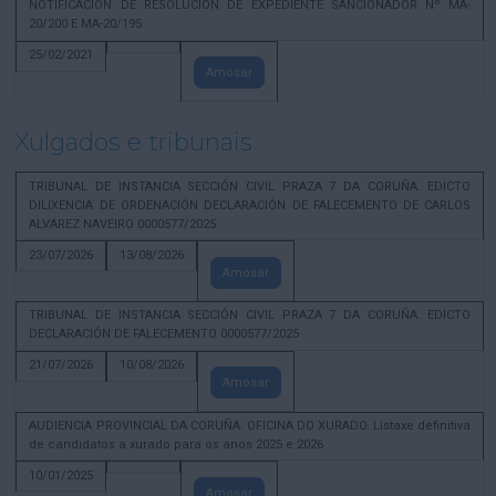
NOTIFICACION DE RESOLUCION DE EXPEDIENTE SANCIONADOR Nº MA-
20/200 E MA-20/195
25/02/2021
Amosar
Xulgados e tribunais
TRIBUNAL DE INSTANCIA SECCIÓN CIVIL PRAZA 7 DA CORUÑA. EDICTO
DILIXENCIA DE ORDENACIÓN DECLARACIÓN DE FALECEMENTO DE CARLOS
ALVAREZ NAVEIRO 0000577/2025
23/07/2026
13/08/2026
Amosar
TRIBUNAL DE INSTANCIA SECCIÓN CIVIL PRAZA 7 DA CORUÑA. EDICTO
DECLARACIÓN DE FALECEMENTO 0000577/2025
21/07/2026
10/08/2026
Amosar
AUDIENCIA PROVINCIAL DA CORUÑA. OFICINA DO XURADO. Listaxe definitiva
de candidatos a xurado para os anos 2025 e 2026
10/01/2025
Amosar