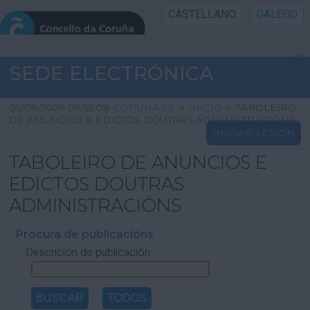
CASTELLANO
GALEGO
INICIO SEDE
SEDE ELECTRÓNICA
INICIO
09/08/2026 08:53:08
CORUNA.ES
>
INICIO
>
TABOLEIRO
DE ANUNCIOS E EDICTOS DOUTRAS ADMINISTRACIÓNS
INICIAR SESIÓN
INFORMACIÓN PÚBLICA
TABOLEIRO DE ANUNCIOS E
CARTAFOL CIDADÁN
EDICTOS DOUTRAS
ADMINISTRACIÓNS
UTILIDADES
Procura de publicacións
Descrición de publicación
AXUDA