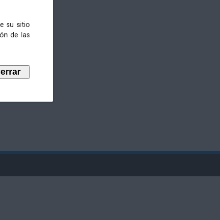
e su sitio
ión de las