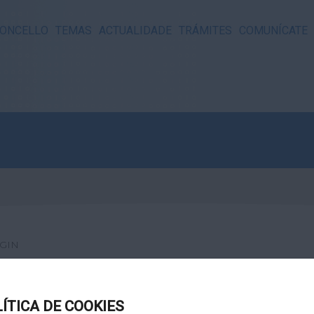
ONCELLO
TEMAS
ACTUALIDADE
TRÁMITES
COMUNÍCATE
GIN
LÍTICA DE COOKIES