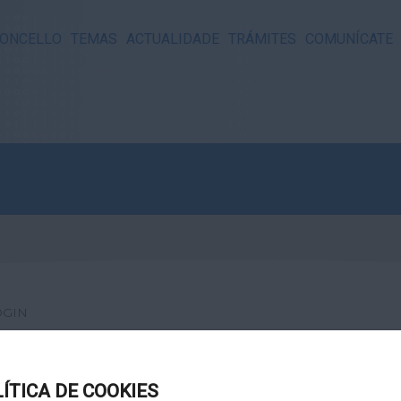
ONCELLO
TEMAS
ACTUALIDADE
TRÁMITES
COMUNÍCATE
OGIN
LÍTICA DE COOKIES