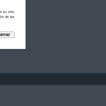
e su sitio
ión de las