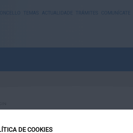
ONCELLO
TEMAS
ACTUALIDADE
TRÁMITES
COMUNÍCATE
GIN
LÍTICA DE COOKIES