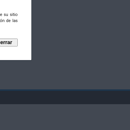
e su sitio
ión de las