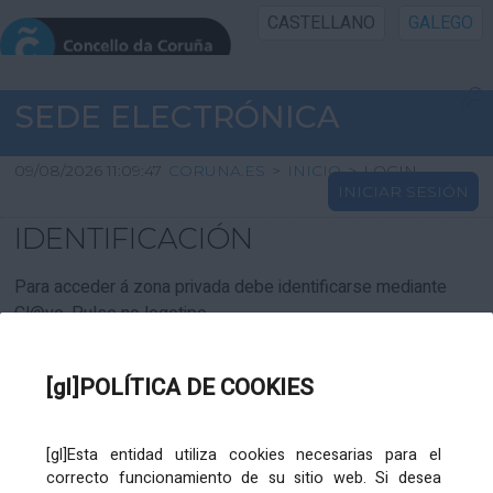
CASTELLANO
GALEGO
INICIO SEDE
SEDE ELECTRÓNICA
INICIO
09/08/2026 11:09:47
CORUNA.ES
>
INICIO
>
LOGIN
INICIAR SESIÓN
INFORMACIÓN PÚBLICA
IDENTIFICACIÓN
CARTAFOL CIDADÁN
Para acceder á zona privada debe identificarse mediante
Cl@ve. Pulse no logotipo
UTILIDADES
[gl]POLÍTICA DE COOKIES
AXUDA
[gl]Esta entidad utiliza cookies necesarias para el
correcto funcionamiento de su sitio web. Si desea