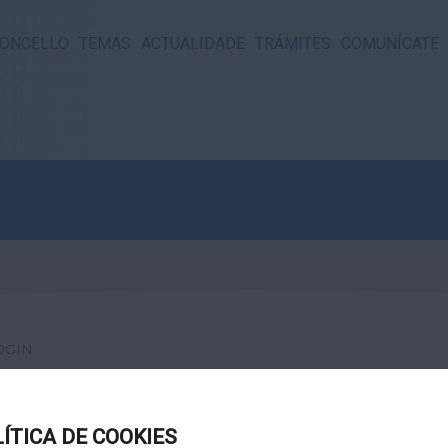
ONCELLO
TEMAS
ACTUALIDADE
TRÁMITES
COMUNÍCATE
OGIN
LÍTICA DE COOKIES