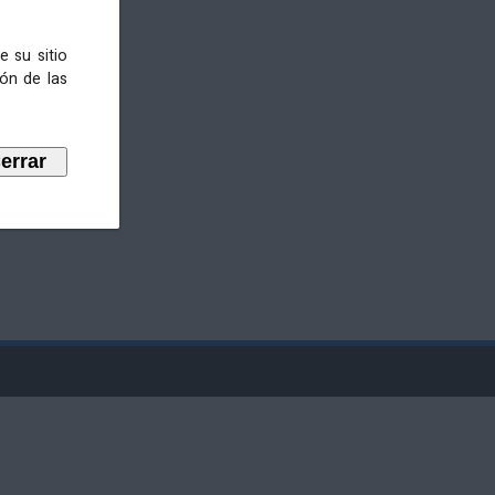
e su sitio
ión de las