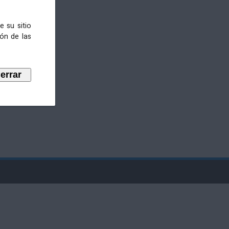
e su sitio
ión de las