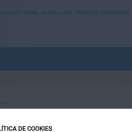
ONCELLO
TEMAS
ACTUALIDADE
TRÁMITES
COMUNÍCATE
GIN
LÍTICA DE COOKIES