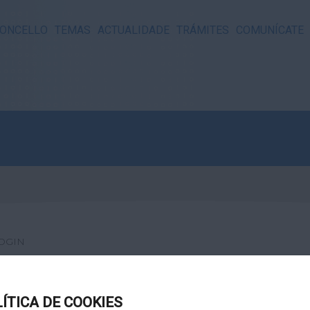
ONCELLO
TEMAS
ACTUALIDADE
TRÁMITES
COMUNÍCATE
OGIN
LÍTICA DE COOKIES