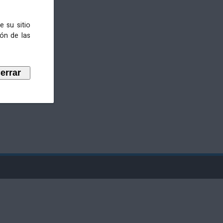
e su sitio
ión de las