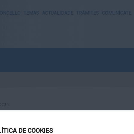
ONCELLO
TEMAS
ACTUALIDADE
TRÁMITES
COMUNÍCATE
OGIN
LÍTICA DE COOKIES