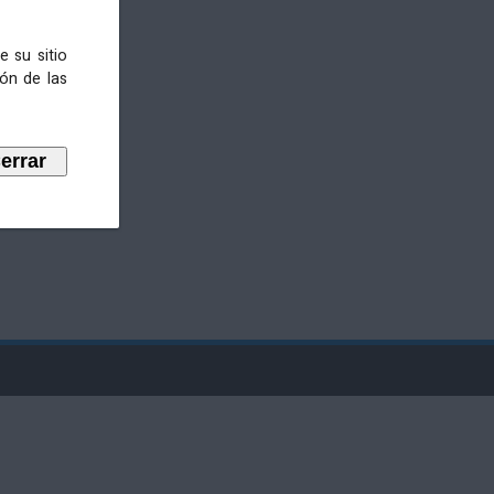
e su sitio
ión de las