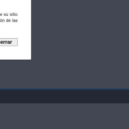
e su sitio
ión de las