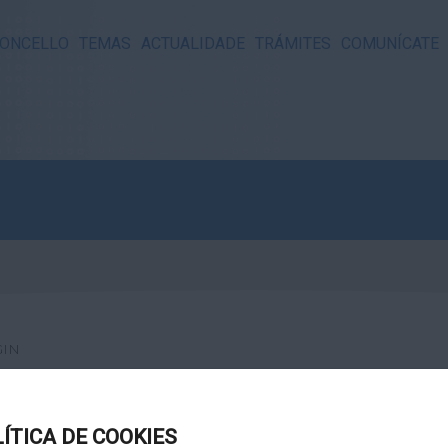
ONCELLO
TEMAS
ACTUALIDADE
TRÁMITES
COMUNÍCATE
GIN
LÍTICA DE COOKIES