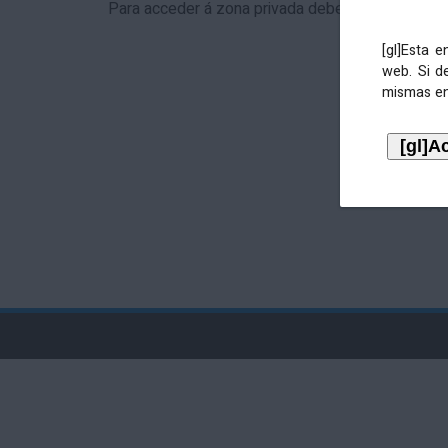
Para acceder á zona privada debe identificarse 
[gl]Esta 
web. Si d
mismas en