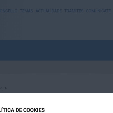
ONCELLO
TEMAS
ACTUALIDADE
TRÁMITES
COMUNÍCATE
OGIN
LÍTICA DE COOKIES