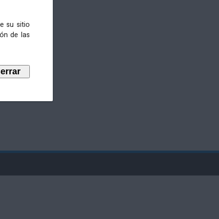
e su sitio
ión de las